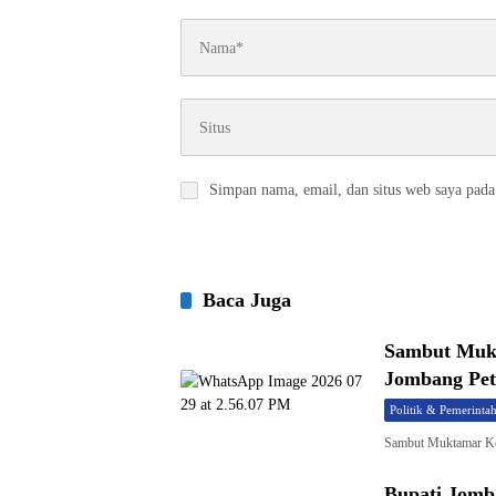
Simpan nama, email, dan situs web saya pada
Baca Juga
Sambut Mukt
Jombang Pet
Politik & Pemerinta
Sambut Muktamar Ke
Bupati Jomb