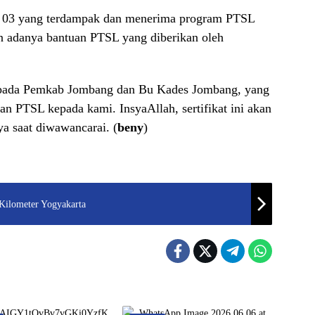
W 03 yang terdampak dan menerima program PTSL
 adanya bantuan PTSL yang diberikan oleh
pada Pemkab Jombang dan Bu Kades Jombang, yang
n PTSL kepada kami. InsyaAllah, sertifikat ini akan
ya saat diwawancarai. (
beny
)
 Kilometer Yogyakarta