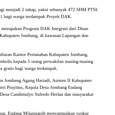
agi menjadi 2 tahap, yakni sebanyak 472 SHM PTSL
 41 bagi warga terdampak Proyek DAK.
ut merupakan Program DAK Integrasi dari Dinas
Kabupaten Jombang, di kawasan Lapangan dan
aftaran Kantor Pertanahan Kabupaten Jombang,
imbolis kepada 5 orang perwakilan masing-masing
a gratis bagi warga terdampak.
im Jombang Agung Hariadi, Asisten II Kabupaten
ri Prayitno, Kepala Desa Jombang Endang
a Desa Candimulyo Sufredo Herlan dan masyarakat
ang, Endang Milaningsih menyampaikan syukur