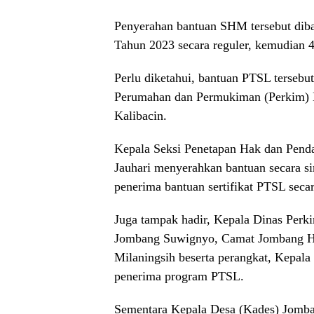
Penyerahan bantuan SHM tersebut dib
Tahun 2023 secara reguler, kemudian
Perlu diketahui, bantuan PTSL terseb
Perumahan dan Permukiman (Perkim) 
Kalibacin.
Kepala Seksi Penetapan Hak dan Pend
Jauhari menyerahkan bantuan secara s
penerima bantuan sertifikat PTSL secar
Juga tampak hadir, Kepala Dinas Perk
Jombang Suwignyo, Camat Jombang He
Milaningsih beserta perangkat, Kepal
penerima program PTSL.
Sementara Kepala Desa (Kades) Jomb