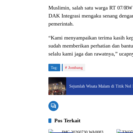
Muslimin, salah satu warga RT 07/R
DAK Integrasi mengaku senang dengan
pemerintah.
“Kami menyampaikan terima kasih ke
sudah memberikan perhatian dan bantua
selalu kami jaga dan rawatnya,” ucapn
Tag:
Jombang
Sejumlah Wisata Malam di Titik Nol
Pos Terkait