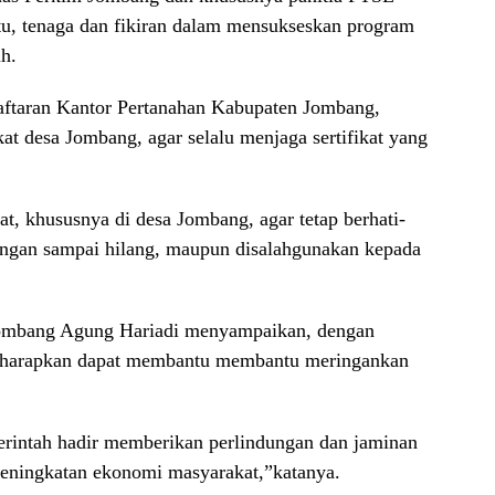
u, tenaga dan fikiran dalam mensukseskan program
h.
aftaran Kantor Pertanahan Kabupaten Jombang,
t desa Jombang, agar selalu menjaga sertifikat yang
, khususnya di desa Jombang, agar tetap berhati-
 jangan sampai hilang, maupun disalahgunakan kepada
Jombang Agung Hariadi menyampaikan, dengan
 diharapkan dapat membantu membantu meringankan
erintah hadir memberikan perlindungan dan jaminan
peningkatan ekonomi masyarakat,”katanya.