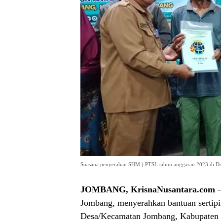
Suasana penyerahan SHM ) PTSL tahun anggaran 2023 di De
JOMBANG, KrisnaNusantara.com
–
Jombang, menyerahkan bantuan sertip
Desa/Kecamatan Jombang, Kabupaten J