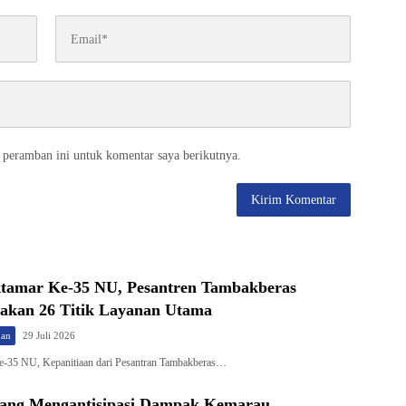
 peramban ini untuk komentar saya berikutnya.
amar Ke-35 NU, Pesantren Tambakberas
akan 26 Titik Layanan Utama
han
29 Juli 2026
-35 NU, Kepanitiaan dari Pesantran Tambakberas…
ang Mengantisipasi Dampak Kemarau,