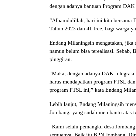
dengan adanya bantuan Program DAK In
“Alhamdulillah, hari ini kita bersa
Tahun 2023 dan 41 free, bagi warga y
Endang Milaningsih mengatakan, jika
namun belum bisa terealisasi. Sebab,
pinggiran.
“Maka, dengan adanya DAK Integrasi 
harus mendapatkan program PTSL dan A
program PTSL ini,” kata Endang Milan
Lebih lanjut, Endang Milaningsih me
Jombang, yang sudah membantu atas t
“Kami selalu pemangku desa Jombang,
semuanya. Baik itu BPN Jombang, Din