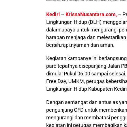
Kediri
–
KrisnaNusantara.com,
– Pe
Lingkungan Hidup (DLH) menggela
dalam upaya untuk mengurangi pen
harapan menjaga dan melestarikan 
bersih,rapi,nyaman dan aman.
Kegiatan kampanye ini berlangsung
pare tepatnya disepanjang Jalan PB
dimulai Pukul 06.00 sampai selesai.
Free Day, UMKM, petugas kebersiha
Lingkungan Hidup Kabupaten Kediri
Dengan semangat dan antusias yan
pengunjung CFD untuk memberikan 
mengurangi dan membatasi penggun
kegiatan ini petugas membagikan 