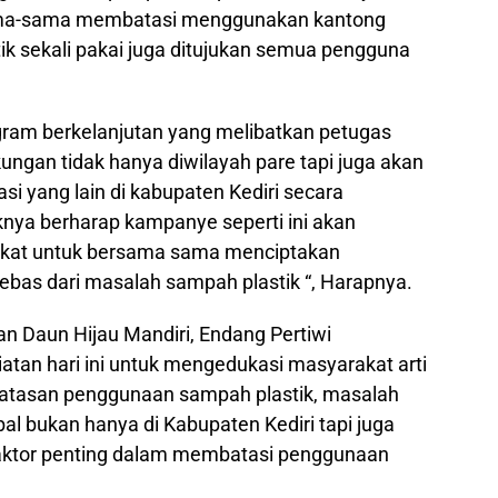
 sama-sama membatasi menggunakan kantong
ik sekali pakai juga ditujukan semua pengguna
gram berkelanjutan yang melibatkan petugas
ungan tidak hanya diwilayah pare tapi juga akan
asi yang lain di kabupaten Kediri secara
aknya berharap kampanye seperti ini akan
rakat untuk bersama sama menciptakan
bebas dari masalah sampah plastik “, Harapnya.
n Daun Hijau Mandiri, Endang Pertiwi
an hari ini untuk mengedukasi masyarakat arti
atasan penggunaan sampah plastik, masalah
l bukan hanya di Kabupaten Kediri tapi juga
faktor penting dalam membatasi penggunaan