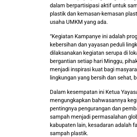
dalam berpartisipasi aktif untuk
plastik dan kemasan-kemasan plast
usaha UMKM yang ada.
“Kegiatan Kampanye ini adalah pro
kebersihan dan yayasan peduli lingk
dilaksanakan kegiatan serupa di lok
bergantian setiap hari Minggu, pih
menjadi inspirasi kuat bagi masya
lingkungan yang bersih dan sehat, 
Dalam kesempatan ini Ketua Yayasa
mengungkapkan bahwasannya kegiat
pentingnya pengurangan dan pemb
sampah menjadi permasalahan globa
kabupaten lain, kesadaran adalah 
sampah plastik.