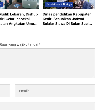
wa
Pendidikan & Budaya
Mudik Lebaran, Dishub
Dinas pendidikan Kabupaten
iri Gelar Inspeksi
Kediri Sesuaikan Jadwal
matan Angkutan Umum
Belajar Siswa Di Bulan Suci
Check)
Ramadhan 2025
Ruas yang wajib ditandai
*