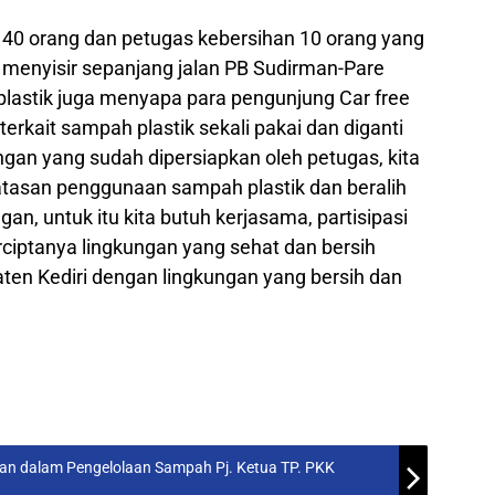
ah 40 orang dan petugas kebersihan 10 orang yang
 menyisir sepanjang jalan PB Sudirman-Pare
astik juga menyapa para pengunjung Car free
rkait sampah plastik sekali pakai dan diganti
gan yang sudah dipersiapkan oleh petugas, kita
tasan penggunaan sampah plastik dan beralih
n, untuk itu kita butuh kerjasama, partisipasi
ciptanya lingkungan yang sehat dan bersih
ten Kediri dengan lingkungan yang bersih dan
an dalam Pengelolaan Sampah Pj. Ketua TP. PKK