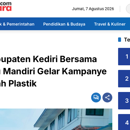
Jumat, 7 Agustus 2026
ik & Pemerintahan
Pendidikan & Budaya
Travel & Kuliner
Te
1
bupaten Kediri Bersama
u Mandiri Gelar Kampanye
2
 Plastik
3
4