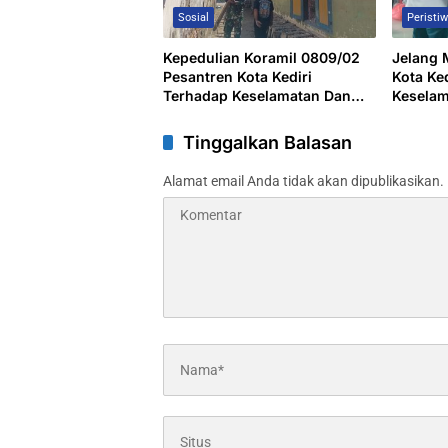
Sosial
Peristi
Kepedulian Koramil 0809/02
Jelang 
Pesantren Kota Kediri
Kota Ked
Terhadap Keselamatan Dan
Kesela
Kesejahteraan Warga
(Ramp 
Tinggalkan Balasan
Alamat email Anda tidak akan dipublikasikan.