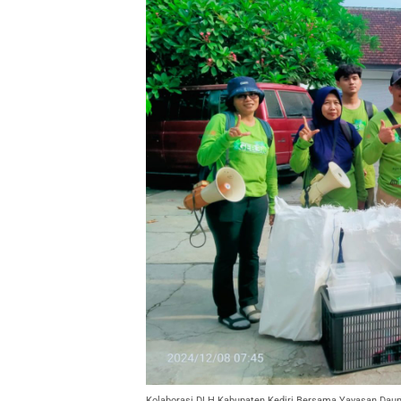
Kolaborasi DLH Kabupaten Kediri Bersama Yayasan Dau