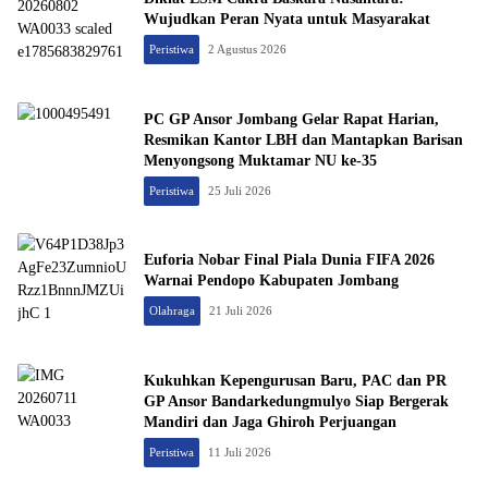
Wujudkan Peran Nyata untuk Masyarakat
Peristiwa
2 Agustus 2026
PC GP Ansor Jombang Gelar Rapat Harian,
Resmikan Kantor LBH dan Mantapkan Barisan
Menyongsong Muktamar NU ke-35
Peristiwa
25 Juli 2026
Euforia Nobar Final Piala Dunia FIFA 2026
Warnai Pendopo Kabupaten Jombang
Olahraga
21 Juli 2026
Kukuhkan Kepengurusan Baru, PAC dan PR
GP Ansor Bandarkedungmulyo Siap Bergerak
Mandiri dan Jaga Ghiroh Perjuangan
Peristiwa
11 Juli 2026