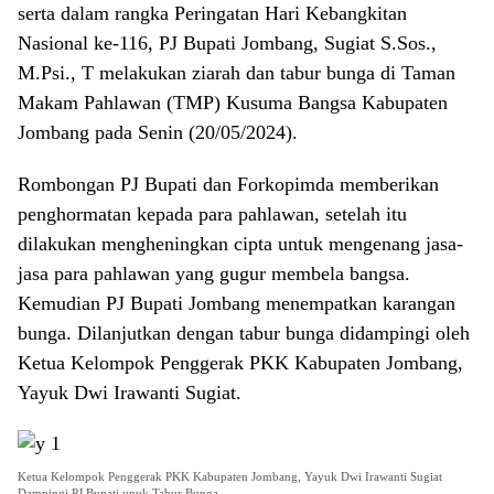
serta dalam rangka Peringatan Hari Kebangkitan
Nasional ke-116, PJ Bupati Jombang, Sugiat S.Sos.,
M.Psi., T melakukan ziarah dan tabur bunga di Taman
Makam Pahlawan (TMP) Kusuma Bangsa Kabupaten
Jombang pada Senin (20/05/2024).
Rombongan PJ Bupati dan Forkopimda memberikan
penghormatan kepada para pahlawan, setelah itu
dilakukan mengheningkan cipta untuk mengenang jasa-
jasa para pahlawan yang gugur membela bangsa.
Kemudian PJ Bupati Jombang menempatkan karangan
bunga. Dilanjutkan dengan tabur bunga didampingi oleh
Ketua Kelompok Penggerak PKK Kabupaten Jombang,
Yayuk Dwi Irawanti Sugiat.
Ketua Kelompok Penggerak PKK Kabupaten Jombang, Yayuk Dwi Irawanti Sugiat
Dampingi PJ Bupati unuk Tabur Bunga