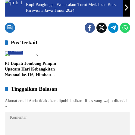
Kopi Panglungan Wonosalam Turut Meriahkan Bursa
Pariwisata Jawa Timur 2024
Pos Terkait
Peristiwa
PJ Bupati Jombang Pimpin
Upacara Hari Kebangkitan
Nasional ke-116, Himbau
Masyarakat Jaga Kondusifitas
Tinggalkan Balasan
Alamat email Anda tidak akan dipublikasikan.
Ruas yang wajib ditandai
*