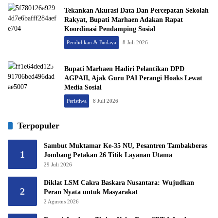
Tekankan Akurasi Data Dan Percepatan Sekolah
Rakyat, Bupati Marhaen Adakan Rapat
Koordinasi Pendamping Sosial
Pendidikan & Budaya
8 Juli 2026
Bupati Marhaen Hadiri Pelantikan DPD
AGPAII, Ajak Guru PAI Perangi Hoaks Lewat
Media Sosial
Peristiwa
8 Juli 2026
Terpopuler
Sambut Muktamar Ke-35 NU, Pesantren Tambakberas
1
Jombang Petakan 26 Titik Layanan Utama
29 Juli 2026
Diklat LSM Cakra Baskara Nusantara: Wujudkan
2
Peran Nyata untuk Masyarakat
2 Agustus 2026