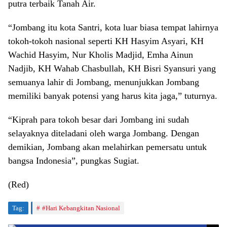
putra terbaik Tanah Air.
“Jombang itu kota Santri, kota luar biasa tempat lahirnya
tokoh-tokoh nasional seperti KH Hasyim Asyari, KH
Wachid Hasyim, Nur Kholis Madjid, Emha Ainun
Nadjib, KH Wahab Chasbullah, KH Bisri Syansuri yang
semuanya lahir di Jombang, menunjukkan Jombang
memiliki banyak potensi yang harus kita jaga,” tuturnya.
“Kiprah para tokoh besar dari Jombang ini sudah
selayaknya diteladani oleh warga Jombang. Dengan
demikian, Jombang akan melahirkan pemersatu untuk
bangsa Indonesia”, pungkas Sugiat.
(Red)
Tag:
#Hari Kebangkitan Nasional