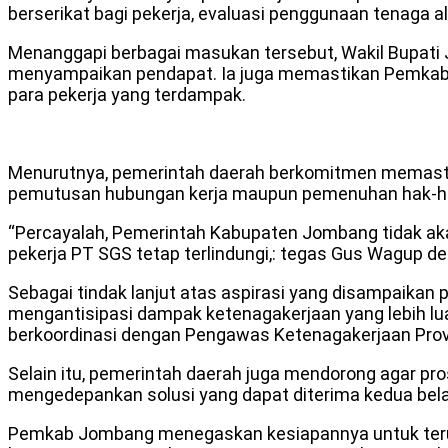
berserikat bagi pekerja, evaluasi penggunaan tenaga a
Menanggapi berbagai masukan tersebut, Wakil Bupat
menyampaikan pendapat. Ia juga memastikan Pemkab 
para pekerja yang terdampak.
Menurutnya, pemerintah daerah berkomitmen memastika
pemutusan hubungan kerja maupun pemenuhan hak-hak 
“Percayalah, Pemerintah Kabupaten Jombang tidak aka
pekerja PT SGS tetap terlindungi,: tegas Gus Wagup 
Sebagai tindak lanjut atas aspirasi yang disampaika
mengantisipasi dampak ketenagakerjaan yang lebih lu
berkoordinasi dengan Pengawas Ketenagakerjaan Prov
Selain itu, pemerintah daerah juga mendorong agar pr
mengedepankan solusi yang dapat diterima kedua bela
Pemkab Jombang menegaskan kesiapannya untuk terus 