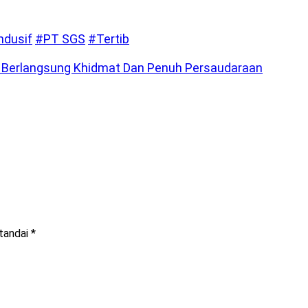
ndusif
#PT SGS
#Tertib
Berlangsung Khidmat Dan Penuh Persaudaraan
itandai
*