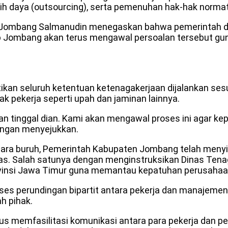
lih daya (outsourcing), serta pemenuhan hak-hak normat
i Jombang Salmanudin menegaskan bahwa pemerintah d
Jombang akan terus mengawal persoalan tersebut gun
n seluruh ketentuan ketenagakerjaan dijalankan sesuai
pekerja seperti upah dan jaminan lainnya.
n tinggal dian. Kami akan mengawal proses ini agar 
dengan menyejukkan.
n para buruh, Pemerintah Kabupaten Jombang telah meny
as. Salah satunya dengan menginstruksikan Dinas Tena
insi Jawa Timur guna memantau kepatuhan perusahaan 
oses perundingan bipartit antara pekerja dan manajemen
h pihak.
memfasilitasi komunikasi antara para pekerja dan per