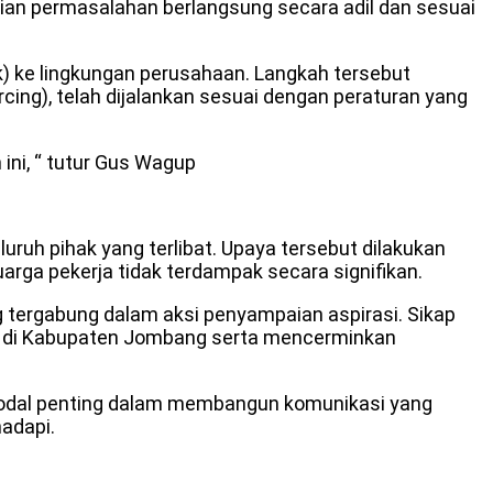
ian permasalahan berlangsung secara adil dan sesuai
) ke lingkungan perusahaan. Langkah tersebut
ing), telah dijalankan sesuai dengan peraturan yang
ni, “ tutur Gus Wagup
h pihak yang terlibat. Upaya tersebut dilakukan
arga pekerja tidak terdampak secara signifikan.
g tergabung dalam aksi penyampaian aspirasi. Sikap
sif di Kabupaten Jombang serta mencerminkan
modal penting dalam membangun komunikasi yang
hadapi.