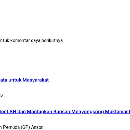
untuk komentar saya berikutnya.
yata untuk Masyarakat
ta…
ntor LBH dan Mantapkan Barisan Menyongsong Muktamar
n Pemuda (GP) Ansor…