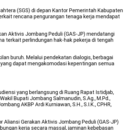
jahtera (SGS) di depan Kantor Pemerintah Kabupaten
terkait rencana pengurangan tenaga kerja mendapat
akan Aktivis Jombang Peduli (GAS-JP) mendatangi
terkait perlindungan hak-hak pekerja di tengah
n buruh. Melalui pendekatan dialogis, berbagai
aik yang dapat mengakomodasi kepentingan semua
ensi yang berlangsung di Ruang Rapat Istidjab,
Wakil Bupati Jombang Salmanudin, S.Ag., M.Pd.,
ombang AKBP Ardi Kurniawan, S.H., S.I.K., CPHR,
 Aliansi Gerakan Aktivis Jombang Peduli (GAS-JP)
hubungan kerja secara massal, jaminan kebebasan