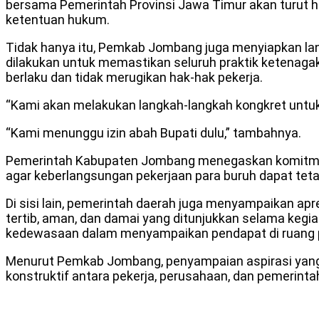
bersama Pemerintah Provinsi Jawa Timur akan turut h
ketentuan hukum.
Tidak hanya itu, Pemkab Jombang juga menyiapkan lan
dilakukan untuk memastikan seluruh praktik ketenagak
berlaku dan tidak merugikan hak-hak pekerja.
“Kami akan melakukan langkah-langkah kongkret untuk
“Kami menunggu izin abah Bupati dulu,” tambahnya.
Pemerintah Kabupaten Jombang menegaskan komitmennya
agar keberlangsungan pekerjaan para buruh dapat tetap
Di sisi lain, pemerintah daerah juga menyampaikan ap
tertib, aman, dan damai yang ditunjukkan selama keg
kedewasaan dalam menyampaikan pendapat di ruang p
Menurut Pemkab Jombang, penyampaian aspirasi yang
konstruktif antara pekerja, perusahaan, dan pemerinta