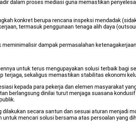
adir dalam proses mediasi guna memastikan penyelesa
gkah konkret berupa rencana inspeksi mendadak (sidak
erjaan, termasuk penggunaan tenaga alih daya (outsourc
 meminimalisir dampak permasalahan ketenagakerjaan i
 untuk terus mengupayakan solusi terbaik bagi seluru
 terjaga, sekaligus memastikan stabilitas ekonomi kelu
resiasi kepada para pekerja dan elemen masyarakat yan
iatan berlangsung dinilai turut menjaga suasana kondu
ublik.
 dilakukan secara santun dan sesuai aturan menjadi 
h untuk mencari solusi bersama atas persoalan yang di