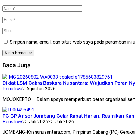
Simpan nama, email, dan situs web saya pada peramban ini 
Baca Juga
Diklat LSM Cakra Baskara Nusantara: Wujudkan Peran N
Peristiwa
2 Agustus 2026
MOJOKERTO – Dalam upaya memperkuat peran organisasi ser
PC GP Ansor Jombang Gelar Rapat Harian, Resmikan Ka
Peristiwa
25 Juli 2026
25 Juli 2026
JOMBANG-Krisnanusantara.com, Pimpinan Cabang (PC) Geraka