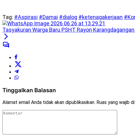
Tag:
#Aspirasi
#Damai
#dialog
#ketenagakerjaan
#Ko
Tasyakuran Warga Baru PSHT Rayon Karangdagangan 
Tinggalkan Balasan
Alamat email Anda tidak akan dipublikasikan.
Ruas yang wajib d