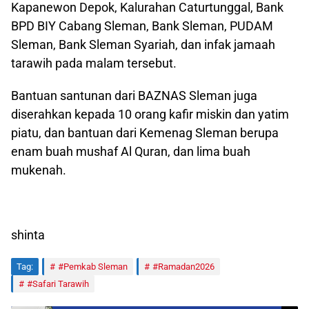
Kapanewon Depok, Kalurahan Caturtunggal, Bank
BPD BIY Cabang Sleman, Bank Sleman, PUDAM
Sleman, Bank Sleman Syariah, dan infak jamaah
tarawih pada malam tersebut.
Bantuan santunan dari BAZNAS Sleman juga
diserahkan kepada 10 orang kafir miskin dan yatim
piatu, dan bantuan dari Kemenag Sleman berupa
enam buah mushaf Al Quran, dan lima buah
mukenah.
shinta
Tag:
#Pemkab Sleman
#Ramadan2026
#Safari Tarawih