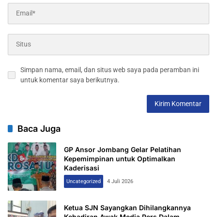
Simpan nama, email, dan situs web saya pada peramban ini
untuk komentar saya berikutnya.
Baca Juga
GP Ansor Jombang Gelar Pelatihan
Kepemimpinan untuk Optimalkan
Kaderisasi
Uncategorized
4 Juli 2026
Ketua SJN Sayangkan Dihilangkannya
Kehadiran Awak Media Pers Dalam