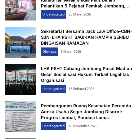
Pelantikan 5 Pejabat Pemkab Jombang,
Keterbukaan Informasi Dipertanyakan
Uncategorized
28 Maret 2026
Sekretariat Bersama Jack Law Office-CBN-
SJN-LHA PSHT BAGIKAN HAMPIR SERIBU
BINGKISAN RAMADAN
Olahraga
5 Maret 2026
LHA PSHT Cabang Jombang Pusat Madiun
Gelar Sosialisasi Hukum Terkait Legalitas
Organisasi
Uncategorized
16 Februari 2026
Pembangunan Ruang Kesehatan Perumda
Aneka Usaha Seger Jombang Disorot:
Progres Lambat, Pondasi Lama
Dipertahankan
Uncategorized
18 November 2025