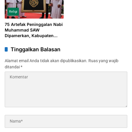
Religi
75 Artefak Peninggalan Nabi
Muhammad SAW
Dipamerkan, Kabupaten
Bogor Bersiap Sambut
Ramadan 2026 sebagai
Tinggalkan Balasan
Destinasi Religi
Alamat email Anda tidak akan dipublikasikan.
Ruas yang wajib
ditandai
*