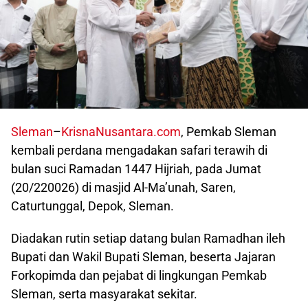
Sleman
–
KrisnaNusantara.com
, Pemkab Sleman
kembali perdana mengadakan safari terawih di
bulan suci Ramadan 1447 Hijriah, pada Jumat
(20/220026) di masjid Al-Ma’unah, Saren,
Caturtunggal, Depok, Sleman.
Diadakan rutin setiap datang bulan Ramadhan ileh
Bupati dan Wakil Bupati Sleman, beserta Jajaran
Forkopimda dan pejabat di lingkungan Pemkab
Sleman, serta masyarakat sekitar.