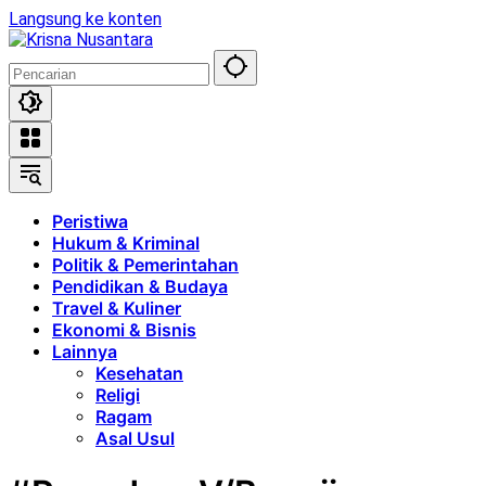
Langsung ke konten
Peristiwa
Hukum & Kriminal
Politik & Pemerintahan
Pendidikan & Budaya
Travel & Kuliner
Ekonomi & Bisnis
Lainnya
Kesehatan
Religi
Ragam
Asal Usul