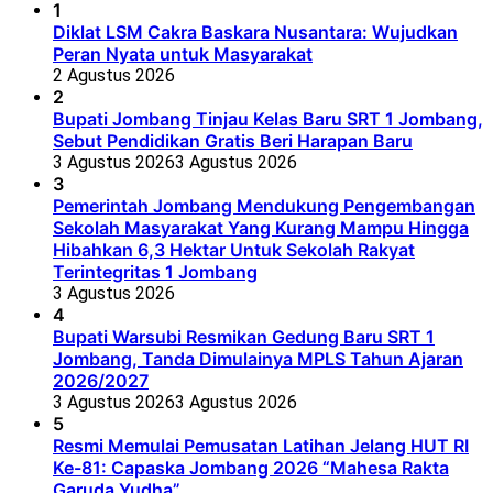
1
Diklat LSM Cakra Baskara Nusantara: Wujudkan
Peran Nyata untuk Masyarakat
2 Agustus 2026
2
Bupati Jombang Tinjau Kelas Baru SRT 1 Jombang,
Sebut Pendidikan Gratis Beri Harapan Baru
3 Agustus 2026
3 Agustus 2026
3
Pemerintah Jombang Mendukung Pengembangan
Sekolah Masyarakat Yang Kurang Mampu Hingga
Hibahkan 6,3 Hektar Untuk Sekolah Rakyat
Terintegritas 1 Jombang
3 Agustus 2026
4
Bupati Warsubi Resmikan Gedung Baru SRT 1
Jombang, Tanda Dimulainya MPLS Tahun Ajaran
2026/2027
3 Agustus 2026
3 Agustus 2026
5
Resmi Memulai Pemusatan Latihan Jelang HUT RI
Ke-81: Capaska Jombang 2026 “Mahesa Rakta
Garuda Yudha”.