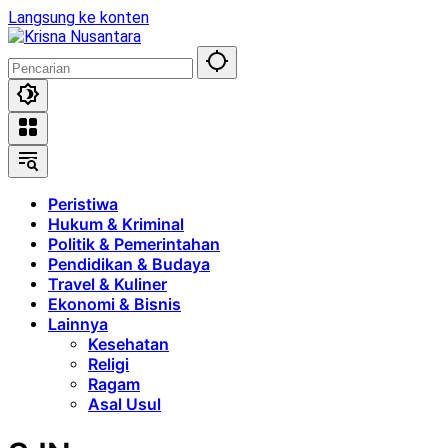
Langsung ke konten
Peristiwa
Hukum & Kriminal
Politik & Pemerintahan
Pendidikan & Budaya
Travel & Kuliner
Ekonomi & Bisnis
Lainnya
Kesehatan
Religi
Ragam
Asal Usul