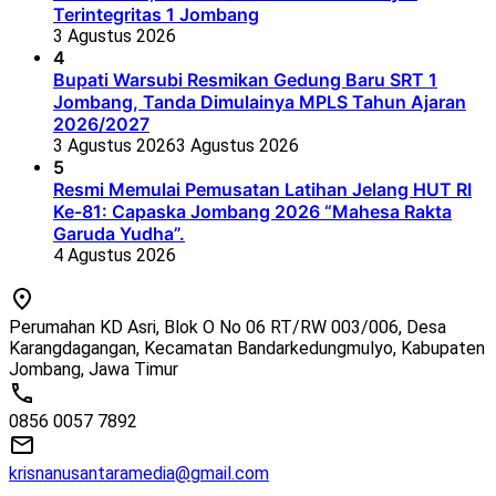
Terintegritas 1 Jombang
3 Agustus 2026
4
Bupati Warsubi Resmikan Gedung Baru SRT 1
Jombang, Tanda Dimulainya MPLS Tahun Ajaran
2026/2027
3 Agustus 2026
3 Agustus 2026
5
Resmi Memulai Pemusatan Latihan Jelang HUT RI
Ke-81: Capaska Jombang 2026 “Mahesa Rakta
Garuda Yudha”.
4 Agustus 2026
Perumahan KD Asri, Blok O No 06 RT/RW 003/006, Desa
Karangdagangan, Kecamatan Bandarkedungmulyo, Kabupaten
Jombang, Jawa Timur
0856 0057 7892
krisnanusantaramedia@gmail.com