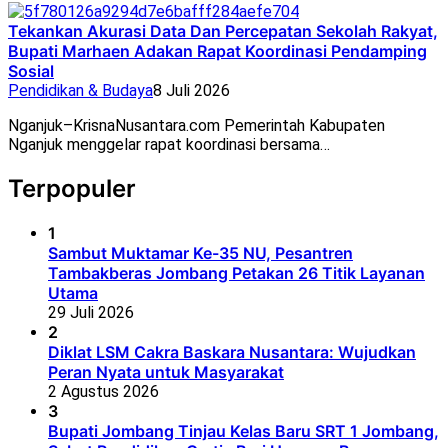
Tekankan Akurasi Data Dan Percepatan Sekolah Rakyat,
Bupati Marhaen Adakan Rapat Koordinasi Pendamping
Sosial
Pendidikan & Budaya
8 Juli 2026
Nganjuk–KrisnaNusantara.com Pemerintah Kabupaten
Nganjuk menggelar rapat koordinasi bersama…
Terpopuler
1
Sambut Muktamar Ke-35 NU, Pesantren
Tambakberas Jombang Petakan 26 Titik Layanan
Utama
29 Juli 2026
2
Diklat LSM Cakra Baskara Nusantara: Wujudkan
Peran Nyata untuk Masyarakat
2 Agustus 2026
3
Bupati Jombang Tinjau Kelas Baru SRT 1 Jombang,