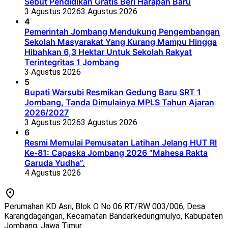
Sebut Pendidikan Gratis Beri Harapan Baru
3 Agustus 2026
3 Agustus 2026
4
Pemerintah Jombang Mendukung Pengembangan
Sekolah Masyarakat Yang Kurang Mampu Hingga
Hibahkan 6,3 Hektar Untuk Sekolah Rakyat
Terintegritas 1 Jombang
3 Agustus 2026
5
Bupati Warsubi Resmikan Gedung Baru SRT 1
Jombang, Tanda Dimulainya MPLS Tahun Ajaran
2026/2027
3 Agustus 2026
3 Agustus 2026
6
Resmi Memulai Pemusatan Latihan Jelang HUT RI
Ke-81: Capaska Jombang 2026 “Mahesa Rakta
Garuda Yudha”.
4 Agustus 2026
Perumahan KD Asri, Blok O No 06 RT/RW 003/006, Desa
Karangdagangan, Kecamatan Bandarkedungmulyo, Kabupaten
Jombang, Jawa Timur