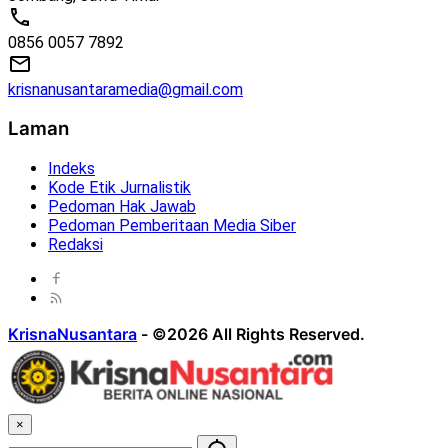
0856 0057 7892
krisnanusantaramedia@gmail.com
Laman
Indeks
Kode Etik Jurnalistik
Pedoman Hak Jawab
Pedoman Pemberitaan Media Siber
Redaksi
KrisnaNusantara
-
©2026 All Rights Reserved.
×