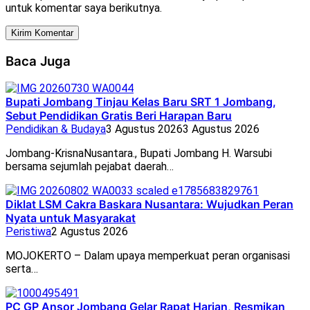
untuk komentar saya berikutnya.
Baca Juga
Bupati Jombang Tinjau Kelas Baru SRT 1 Jombang,
Sebut Pendidikan Gratis Beri Harapan Baru
Pendidikan & Budaya
3 Agustus 2026
3 Agustus 2026
Jombang-KrisnaNusantara., Bupati Jombang H. Warsubi
bersama sejumlah pejabat daerah…
Diklat LSM Cakra Baskara Nusantara: Wujudkan Peran
Nyata untuk Masyarakat
Peristiwa
2 Agustus 2026
MOJOKERTO – Dalam upaya memperkuat peran organisasi
serta…
PC GP Ansor Jombang Gelar Rapat Harian, Resmikan