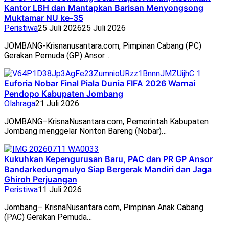
Kantor LBH dan Mantapkan Barisan Menyongsong
Muktamar NU ke-35
Peristiwa
25 Juli 2026
25 Juli 2026
JOMBANG-Krisnanusantara.com, Pimpinan Cabang (PC)
Gerakan Pemuda (GP) Ansor…
Euforia Nobar Final Piala Dunia FIFA 2026 Warnai
Pendopo Kabupaten Jombang
Olahraga
21 Juli 2026
JOMBANG–KrisnaNusantara.com, Pemerintah Kabupaten
Jombang menggelar Nonton Bareng (Nobar)…
Kukuhkan Kepengurusan Baru, PAC dan PR GP Ansor
Bandarkedungmulyo Siap Bergerak Mandiri dan Jaga
Ghiroh Perjuangan
Peristiwa
11 Juli 2026
Jombang– KrisnaNusantara.com, Pimpinan Anak Cabang
(PAC) Gerakan Pemuda…