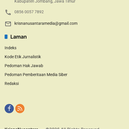
Kabupaten Jombang, Jawa Timur
0856 0057 7892
krisnanusantaramedia@gmail.com
Laman
Indeks
Kode Etik Jurnalistik
Pedoman Hak Jawab
Pedoman Pemberitaan Media Siber
Redaksi