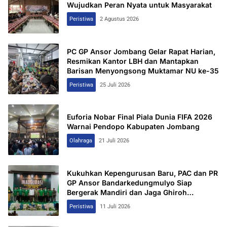
Wujudkan Peran Nyata untuk Masyarakat
Peristiwa
2 Agustus 2026
PC GP Ansor Jombang Gelar Rapat Harian,
Resmikan Kantor LBH dan Mantapkan
Barisan Menyongsong Muktamar NU ke-35
Peristiwa
25 Juli 2026
Euforia Nobar Final Piala Dunia FIFA 2026
Warnai Pendopo Kabupaten Jombang
Olahraga
21 Juli 2026
Kukuhkan Kepengurusan Baru, PAC dan PR
GP Ansor Bandarkedungmulyo Siap
Bergerak Mandiri dan Jaga Ghiroh
Perjuangan
Peristiwa
11 Juli 2026