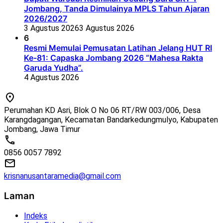
Jombang, Tanda Dimulainya MPLS Tahun Ajaran
2026/2027
3 Agustus 2026
3 Agustus 2026
6
Resmi Memulai Pemusatan Latihan Jelang HUT RI
Ke-81: Capaska Jombang 2026 “Mahesa Rakta
Garuda Yudha”.
4 Agustus 2026
Perumahan KD Asri, Blok O No 06 RT/RW 003/006, Desa
Karangdagangan, Kecamatan Bandarkedungmulyo, Kabupaten
Jombang, Jawa Timur
0856 0057 7892
krisnanusantaramedia@gmail.com
Laman
Indeks