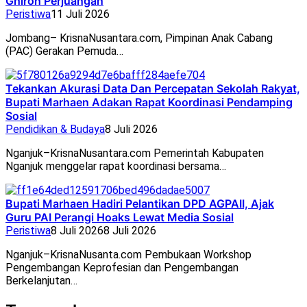
Ghiroh Perjuangan
Peristiwa
11 Juli 2026
Jombang– KrisnaNusantara.com, Pimpinan Anak Cabang
(PAC) Gerakan Pemuda…
Tekankan Akurasi Data Dan Percepatan Sekolah Rakyat,
Bupati Marhaen Adakan Rapat Koordinasi Pendamping
Sosial
Pendidikan & Budaya
8 Juli 2026
Nganjuk–KrisnaNusantara.com Pemerintah Kabupaten
Nganjuk menggelar rapat koordinasi bersama…
Bupati Marhaen Hadiri Pelantikan DPD AGPAII, Ajak
Guru PAI Perangi Hoaks Lewat Media Sosial
Peristiwa
8 Juli 2026
8 Juli 2026
Nganjuk–KrisnaNusanta.com Pembukaan Workshop
Pengembangan Keprofesian dan Pengembangan
Berkelanjutan…