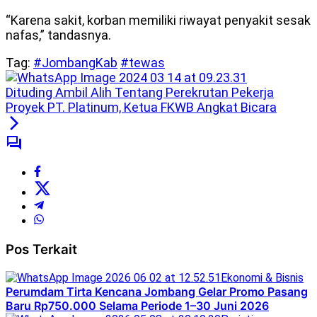
“Karena sakit, korban memiliki riwayat penyakit sesak
nafas,” tandasnya.
Tag:
#JombangKab
#tewas
Dituding Ambil Alih Tentang Perekrutan Pekerja
Proyek PT. Platinum, Ketua FKWB Angkat Bicara
Pos Terkait
Ekonomi & Bisnis
Perumdam Tirta Kencana Jombang Gelar Promo Pasang
Baru Rp750.000 Selama Periode 1–30 Juni 2026