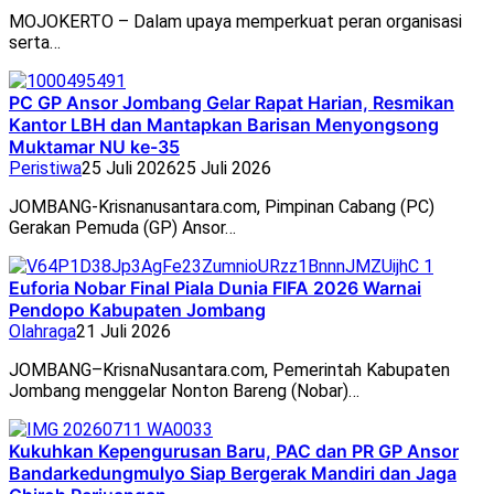
MOJOKERTO – Dalam upaya memperkuat peran organisasi
serta…
PC GP Ansor Jombang Gelar Rapat Harian, Resmikan
Kantor LBH dan Mantapkan Barisan Menyongsong
Muktamar NU ke-35
Peristiwa
25 Juli 2026
25 Juli 2026
JOMBANG-Krisnanusantara.com, Pimpinan Cabang (PC)
Gerakan Pemuda (GP) Ansor…
Euforia Nobar Final Piala Dunia FIFA 2026 Warnai
Pendopo Kabupaten Jombang
Olahraga
21 Juli 2026
JOMBANG–KrisnaNusantara.com, Pemerintah Kabupaten
Jombang menggelar Nonton Bareng (Nobar)…
Kukuhkan Kepengurusan Baru, PAC dan PR GP Ansor
Bandarkedungmulyo Siap Bergerak Mandiri dan Jaga