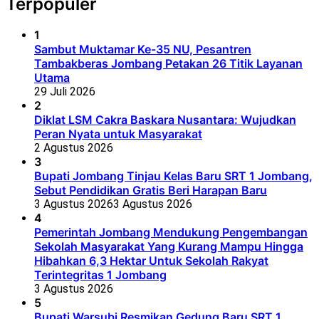
Terpopuler
1
Sambut Muktamar Ke-35 NU, Pesantren
Tambakberas Jombang Petakan 26 Titik Layanan
Utama
29 Juli 2026
2
Diklat LSM Cakra Baskara Nusantara: Wujudkan
Peran Nyata untuk Masyarakat
2 Agustus 2026
3
Bupati Jombang Tinjau Kelas Baru SRT 1 Jombang,
Sebut Pendidikan Gratis Beri Harapan Baru
3 Agustus 2026
3 Agustus 2026
4
Pemerintah Jombang Mendukung Pengembangan
Sekolah Masyarakat Yang Kurang Mampu Hingga
Hibahkan 6,3 Hektar Untuk Sekolah Rakyat
Terintegritas 1 Jombang
3 Agustus 2026
5
Bupati Warsubi Resmikan Gedung Baru SRT 1