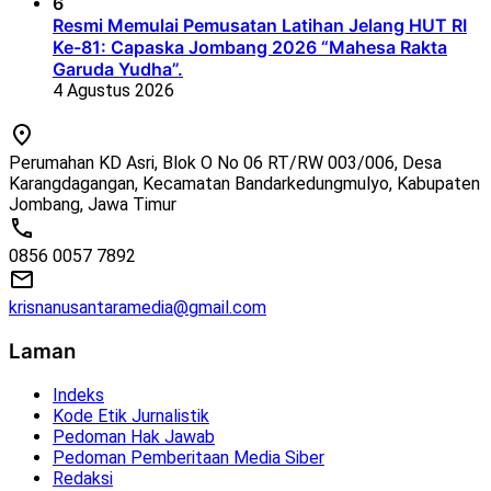
6
Resmi Memulai Pemusatan Latihan Jelang HUT RI
Ke-81: Capaska Jombang 2026 “Mahesa Rakta
Garuda Yudha”.
4 Agustus 2026
Perumahan KD Asri, Blok O No 06 RT/RW 003/006, Desa
Karangdagangan, Kecamatan Bandarkedungmulyo, Kabupaten
Jombang, Jawa Timur
0856 0057 7892
krisnanusantaramedia@gmail.com
Laman
Indeks
Kode Etik Jurnalistik
Pedoman Hak Jawab
Pedoman Pemberitaan Media Siber
Redaksi