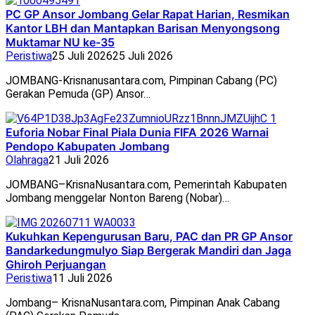
PC GP Ansor Jombang Gelar Rapat Harian, Resmikan
Kantor LBH dan Mantapkan Barisan Menyongsong
Muktamar NU ke-35
Peristiwa
25 Juli 2026
25 Juli 2026
JOMBANG-Krisnanusantara.com, Pimpinan Cabang (PC)
Gerakan Pemuda (GP) Ansor…
Euforia Nobar Final Piala Dunia FIFA 2026 Warnai
Pendopo Kabupaten Jombang
Olahraga
21 Juli 2026
JOMBANG–KrisnaNusantara.com, Pemerintah Kabupaten
Jombang menggelar Nonton Bareng (Nobar)…
Kukuhkan Kepengurusan Baru, PAC dan PR GP Ansor
Bandarkedungmulyo Siap Bergerak Mandiri dan Jaga
Ghiroh Perjuangan
Peristiwa
11 Juli 2026
Jombang– KrisnaNusantara.com, Pimpinan Anak Cabang