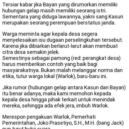
Tersiar kabar jika Bayan yang dirumorkan memiliki
hubungan gelap masih memiliki seorang istri.
Sementara yang diduga lawannya, yakni sang Kasun
merupakan seorang perempuan berstatus janda.
Warga meminta agar kepala desa segera
menyelesaikan isu dugaan perselingkuhan tersebut.
Karena jika dibiarkan berlarut-larut akan membuat
citra desa semakin jelek.
Semestinya sebagai pamong (red: perangkat desa)
harus memberikan contoh yang baik bagi
masyarakatnya. Bukan malah melanggar norma dan
etika, tutur warga lokal (Warlok), baru-baru ini.
Jika rumor (hubungan gelap antara Kasun dan Bayan)
itu benar adanya, maka kami memohon kepada
kepala desa hingga pihak terkait untuk menindak
mereka, sehingga ada efek jera, imbuh Warlok.
Merespon pengakuan Warlok, Pemerhati
Pemerintahan, Joko Prasetiyo, S.H., M.H. (bang Jack)
pun turut buka suara.