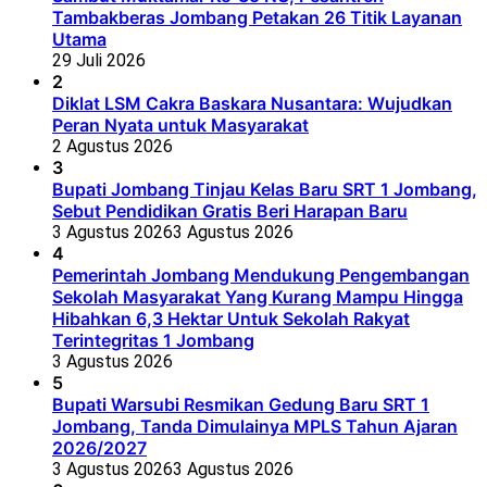
Tambakberas Jombang Petakan 26 Titik Layanan
Utama
29 Juli 2026
2
Diklat LSM Cakra Baskara Nusantara: Wujudkan
Peran Nyata untuk Masyarakat
2 Agustus 2026
3
Bupati Jombang Tinjau Kelas Baru SRT 1 Jombang,
Sebut Pendidikan Gratis Beri Harapan Baru
3 Agustus 2026
3 Agustus 2026
4
Pemerintah Jombang Mendukung Pengembangan
Sekolah Masyarakat Yang Kurang Mampu Hingga
Hibahkan 6,3 Hektar Untuk Sekolah Rakyat
Terintegritas 1 Jombang
3 Agustus 2026
5
Bupati Warsubi Resmikan Gedung Baru SRT 1
Jombang, Tanda Dimulainya MPLS Tahun Ajaran
2026/2027
3 Agustus 2026
3 Agustus 2026