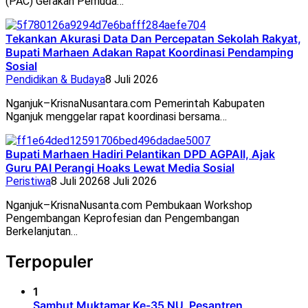
(PAC) Gerakan Pemuda…
Tekankan Akurasi Data Dan Percepatan Sekolah Rakyat,
Bupati Marhaen Adakan Rapat Koordinasi Pendamping
Sosial
Pendidikan & Budaya
8 Juli 2026
Nganjuk–KrisnaNusantara.com Pemerintah Kabupaten
Nganjuk menggelar rapat koordinasi bersama…
Bupati Marhaen Hadiri Pelantikan DPD AGPAII, Ajak
Guru PAI Perangi Hoaks Lewat Media Sosial
Peristiwa
8 Juli 2026
8 Juli 2026
Nganjuk–KrisnaNusanta.com Pembukaan Workshop
Pengembangan Keprofesian dan Pengembangan
Berkelanjutan…
Terpopuler
1
Sambut Muktamar Ke-35 NU, Pesantren