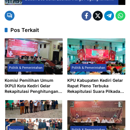
UU Cukai
Pos Terkait
Politik & Pemerintahan
Politik & Pemerintahan
Komisi Pemilihan Umum
KPU Kabupaten Kediri Gelar
(KPU) Kota Kediri Gelar
Rapat Pleno Terbuka
Rekapitulasi Penghitungan
Rekapitulasi Suara Pilkada
Suara Pilkada 2024
2024
Peristiwa
Politik & Pemerintahan