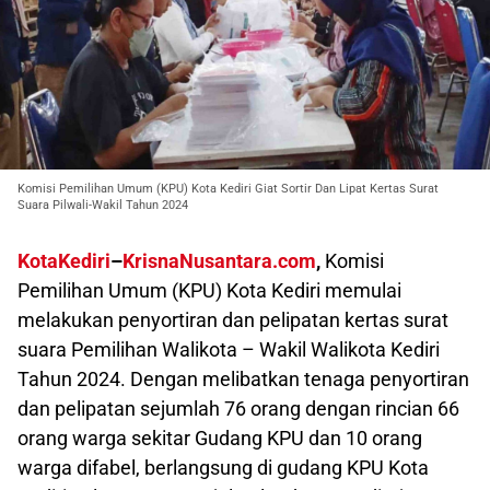
Komisi Pemilihan Umum (KPU) Kota Kediri Giat Sortir Dan Lipat Kertas Surat
Suara Pilwali-Wakil Tahun 2024
KotaKediri
–
KrisnaNusantara.com
,
Komisi
Pemilihan Umum (KPU) Kota Kediri memulai
melakukan penyortiran dan pelipatan kertas surat
suara Pemilihan Walikota – Wakil Walikota Kediri
Tahun 2024. Dengan melibatkan tenaga penyortiran
dan pelipatan sejumlah 76 orang dengan rincian 66
orang warga sekitar Gudang KPU dan 10 orang
warga difabel, berlangsung di gudang KPU Kota