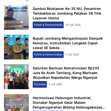
Sambut Muktamar Ke-35 NU, Pesantren
Tambakberas Jombang Petakan 26 Titik
Layanan Utama
Politik & Pemerintahan
29 Juli 2026
Bupati Jombang Mengantisipasi Dampak
Kemarau, Instruksikan Langkah Cepat
Lewat SE Sekda
Politik & Pemerintahan
9 Juli 2026
Salurkan Bantuan Kemanusiaan Rp233
Juta Ke Aceh Tamiang, Kang Marhaen
Wujudkan Kepedulian Warga Nganjuk
Peristiwa
6 Juli 2026
Harmonisasi Hubungan Industrial,
Disnaker Nganjuk Gelar Malam
Penganugerahan Bidang Ketenagakerjaan