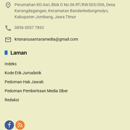
Perumahan KD Asri, Blok O No 06 RT/RW 003/006, Desa
Karangdagangan, Kecamatan Bandarkedungmulyo,
Kabupaten Jombang, Jawa Timur
0856 0057 7892
krisnanusantaramedia@gmail.com
Laman
Indeks
Kode Etik Jurnalistik
Pedoman Hak Jawab
Pedoman Pemberitaan Media Siber
Redaksi