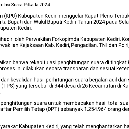
ulasi Suara Pilkada 2024
m (KPU) Kabupaten Kediri menggelar Rapat Pleno Terbuk
ta Bupati dan Wakil Bupati Kediri Tahun 2024 pada Sela
upaten Kediri.
diri oleh Perwakilan Forkopimda Kabupaten Kediri, Komi
wakilan Kejaksaan Kab. Kediri, Pengadilan, TNI dan Polri
n bahwa rekapitulasi penghitungan suara di tingkat Ka
roses ini dilakukan secara transparan dan sesuai kete
n kevalidan hasil perhitungan suara berjalan adil dan s
(TPS) yang tersebar di 344 desa di 26 Kecamatan di Kab
.
asi penghitungan suara untuk membacakan hasil total sua
aftar Pemilih Tetap (DPT) sebanyak 1.254.964 orang deng
akat Kabupaten Kediri, yang telah menghantarkan hak