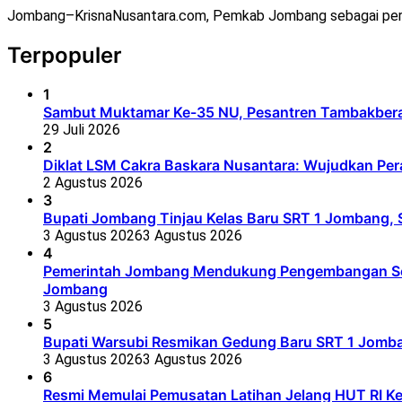
Jombang–KrisnaNusantara.com, Pemkab Jombang sebagai per
Terpopuler
1
Sambut Muktamar Ke-35 NU, Pesantren Tambakbera
29 Juli 2026
2
Diklat LSM Cakra Baskara Nusantara: Wujudkan Per
2 Agustus 2026
3
Bupati Jombang Tinjau Kelas Baru SRT 1 Jombang, S
3 Agustus 2026
3 Agustus 2026
4
Pemerintah Jombang Mendukung Pengembangan Seko
Jombang
3 Agustus 2026
5
Bupati Warsubi Resmikan Gedung Baru SRT 1 Jomb
3 Agustus 2026
3 Agustus 2026
6
Resmi Memulai Pemusatan Latihan Jelang HUT RI K