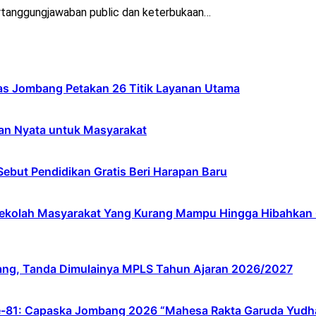
tanggungjawaban public dan keterbukaan…
s Jombang Petakan 26 Titik Layanan Utama
an Nyata untuk Masyarakat
ebut Pendidikan Gratis Beri Harapan Baru
lah Masyarakat Yang Kurang Mampu Hingga Hibahkan 6,3 
ang, Tanda Dimulainya MPLS Tahun Ajaran 2026/2027
e-81: Capaska Jombang 2026 “Mahesa Rakta Garuda Yudh