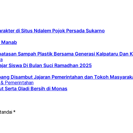
arakter di Situs Ndalem Pojok Persada Sukarno
h Manab
mbatasan Sampah Plastik Bersama Generasi Kalpataru Dan 
ya
ajar Siswa Di Bulan Suci Ramadhan 2025
ombang Disambut Jajaran Pemerintahan dan Tokoh Masyarak
k & Pemerintahan
t Serta Gladi Bersih di Monas
itandai
*