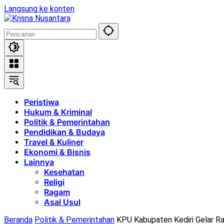
Langsung ke konten
Peristiwa
Hukum & Kriminal
Politik & Pemerintahan
Pendidikan & Budaya
Travel & Kuliner
Ekonomi & Bisnis
Lainnya
Kesehatan
Religi
Ragam
Asal Usul
Beranda
Politik & Pemerintahan
KPU Kabupaten Kediri Gelar Ra