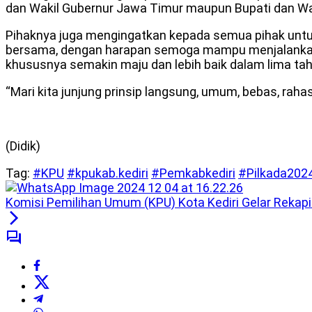
dan Wakil Gubernur Jawa Timur maupun Bupati dan Wa
Pihaknya juga mengingatkan kepada semua pihak untuk
bersama, dengan harapan semoga mampu menjalankan
khususnya semakin maju dan lebih baik dalam lima t
“Mari kita junjung prinsip langsung, umum, bebas, rahasi
(Didik)
Tag:
#KPU
#kpukab.kediri
#Pemkabkediri
#Pilkada202
Komisi Pemilihan Umum (KPU) Kota Kediri Gelar Rekapi