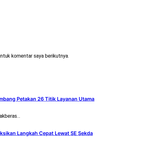
untuk komentar saya berikutnya.
bang Petakan 26 Titik Layanan Utama
bakberas…
ksikan Langkah Cepat Lewat SE Sekda