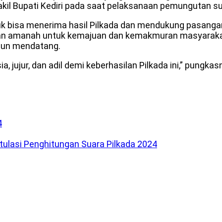
kil Bupati Kediri pada saat pelaksanaan pemungutan s
 bisa menerima hasil Pilkada dan mendukung pasangan 
 amanah untuk kemajuan dan kemakmuran masyarakat 
ahun mendatang.
a, jujur, dan adil demi keberhasilan Pilkada ini,” pungkas
4
tulasi Penghitungan Suara Pilkada 2024