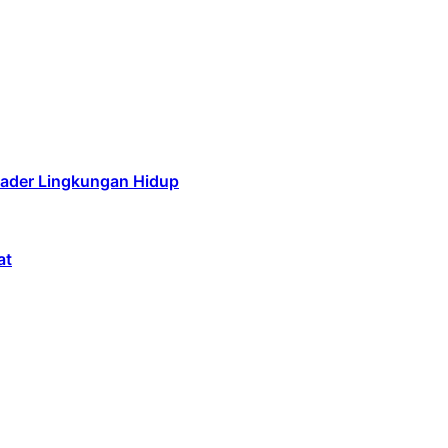
Kader Lingkungan Hidup
at