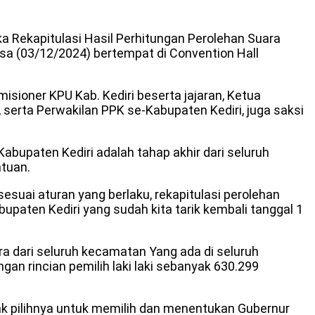
a Rekapitulasi Hasil Perhitungan Perolehan Suara
sa (03/12/2024) bertempat di Convention Hall
sioner KPU Kab. Kediri beserta jajaran, Ketua
, serta Perwakilan PPK se-Kabupaten Kediri, juga saksi
bupaten Kediri adalah tahap akhir dari seluruh
ntuan.
esuai aturan yang berlaku, rekapitulasi perolehan
upaten Kediri yang sudah kita tarik kembali tanggal 1
ra dari seluruh kecamatan Yang ada di seluruh
an rincian pemilih laki laki sebanyak 630.299
 pilihnya untuk memilih dan menentukan Gubernur