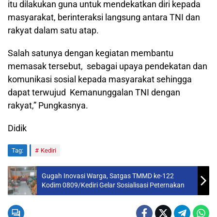
itu dilakukan guna untuk mendekatkan diri kepada
masyarakat, berinteraksi langsung antara TNI dan
rakyat dalam satu atap.
Salah satunya dengan kegiatan membantu
memasak tersebut, sebagai upaya pendekatan dan
komunikasi sosial kepada masyarakat sehingga
dapat terwujud Kemanunggalan TNI dengan
rakyat,” Pungkasnya.
Didik
Tag:
Kediri
Gugah Inovasi Warga, Satgas TMMD ke-122
Kodim 0809/Kediri Gelar Sosialisasi Peternakan