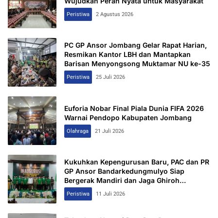
Wujudkan Peran Nyata untuk Masyarakat
Peristiwa
2 Agustus 2026
PC GP Ansor Jombang Gelar Rapat Harian,
Resmikan Kantor LBH dan Mantapkan
Barisan Menyongsong Muktamar NU ke-35
Peristiwa
25 Juli 2026
Euforia Nobar Final Piala Dunia FIFA 2026
Warnai Pendopo Kabupaten Jombang
Olahraga
21 Juli 2026
Kukuhkan Kepengurusan Baru, PAC dan PR
GP Ansor Bandarkedungmulyo Siap
Bergerak Mandiri dan Jaga Ghiroh
Perjuangan
Peristiwa
11 Juli 2026