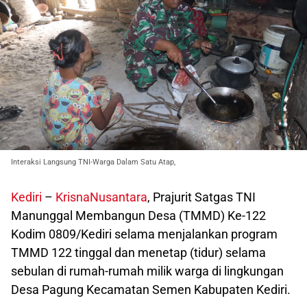
Interaksi Langsung TNI-Warga Dalam Satu Atap,
Kediri
–
KrisnaNusantara
, Prajurit Satgas TNI
Manunggal Membangun Desa (TMMD) Ke-122
Kodim 0809/Kediri selama menjalankan program
TMMD 122 tinggal dan menetap (tidur) selama
sebulan di rumah-rumah milik warga di lingkungan
Desa Pagung Kecamatan Semen Kabupaten Kediri.