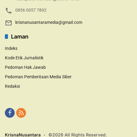
0856 0057 7892
krisnanusantaramedia@gmail.com
Laman
Indeks
Kode Etik Jurnalistik
Pedoman Hak Jawab
Pedoman Pemberitaan Media Siber
Redaksi
KrisnaNusantara
-
©2026 All Rights Reserved.