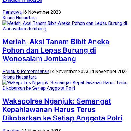
Peristiwa
16 November 2023
Krisna Nusantara
Meriah, Aksi Tanam Bibit Aneka
Pohon dan Lepas Burung di
Wonosalam Jombang
Politik & Pemerintahan
14 November 2023
14 November 2023
Krisna Nusantara
Wakapolres Nganjuk: Semangat
Kepahlawanan Harus Terus
Dikobarkan ke Setiap Anggota Polri
Peristiwa
11 November 2023