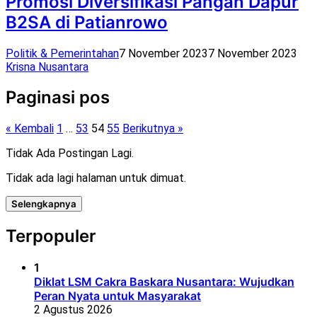
Promosi Diversifikasi Pangan Dapur
B2SA di Patianrowo
Politik & Pemerintahan
7 November 2023
7 November 2023
Krisna Nusantara
Paginasi pos
« Kembali
1
…
53
54
55
Berikutnya »
Tidak Ada Postingan Lagi.
Tidak ada lagi halaman untuk dimuat.
Selengkapnya
Terpopuler
1
Diklat LSM Cakra Baskara Nusantara: Wujudkan
Peran Nyata untuk Masyarakat
2 Agustus 2026