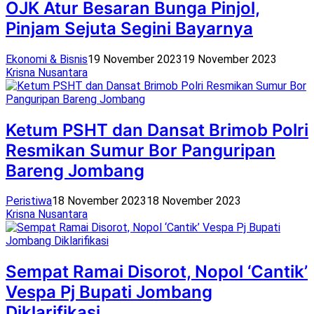
OJK Atur Besaran Bunga Pinjol,
Pinjam Sejuta Segini Bayarnya
Ekonomi & Bisnis
19 November 2023
19 November 2023
Krisna Nusantara
Ketum PSHT dan Dansat Brimob Polri
Resmikan Sumur Bor Panguripan
Bareng Jombang
Peristiwa
18 November 2023
18 November 2023
Krisna Nusantara
Sempat Ramai Disorot, Nopol ‘Cantik’
Vespa Pj Bupati Jombang
Diklarifikasi