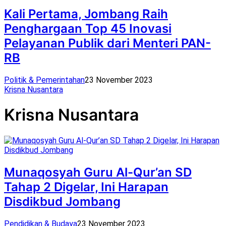
Kali Pertama, Jombang Raih
Penghargaan Top 45 Inovasi
Pelayanan Publik dari Menteri PAN-
RB
Politik & Pemerintahan
23 November 2023
Krisna Nusantara
Krisna Nusantara
Munaqosyah Guru Al-Qur’an SD
Tahap 2 Digelar, Ini Harapan
Disdikbud Jombang
Pendidikan & Budaya
23 November 2023