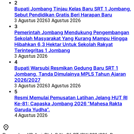
2
Bupati Jombang Tinjau Kelas Baru SRT 1 Jombang,
Sebut Pendidikan Gratis Beri Harapan Baru
3 Agustus 2026
3 Agustus 2026
3
Pemerintah Jombang Mendukung Pengembangan
Sekolah Masyarakat Yang Kurang Mampu Hingga
Hibahkan 6,3 Hektar Untuk Sekolah Rakyat
Terintegritas 1 Jombang
3 Agustus 2026
4
Bupati Warsubi Resmikan Gedung Baru SRT 1
Jombang, Tanda Dimulainya MPLS Tahun Ajaran
2026/2027
3 Agustus 2026
3 Agustus 2026
5
Resmi Memulai Pemusatan Latihan Jelang HUT RI
Ke-81: Capaska Jombang 2026 “Mahesa Rakta
Garuda Yudha”.
4 Agustus 2026