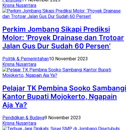
Krisna Nusantara
Perkim Jombang Sikapi Prediksi
Molor: ‘Proyek Drainase dan Trotoar
Jalan Gus Dur Sudah 60 Persen’
Politik & Pemerintahan
10 November 2023
Krisna Nusantara
Pelajar TK Pembina Sooko Sambangi
Kantor Bupati Mojokerto, Ngapain
Aja Ya?
Pendidikan & Budaya
9 November 2023
Krisna Nusantara