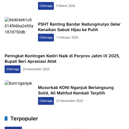
Olahraga
5 Maret 2026
PSHT Ranting Bandar Kedungmulyo Gelar
Kenaikan Sabuk Hijau ke Putih
Olahraga
1 Februari 2026
Peringkat Kontingen Kediri Naik di Porprov Jatim IX 2025,
Bupati Beri Apresiasi Atlet
Olahraga
24 Desember 2025
Musorkab KONI Nganjuk Berlangsung
Solid, Ali Mahfud Kembali Terpilih
Olahraga
23 Desember 2025
Terpopuler