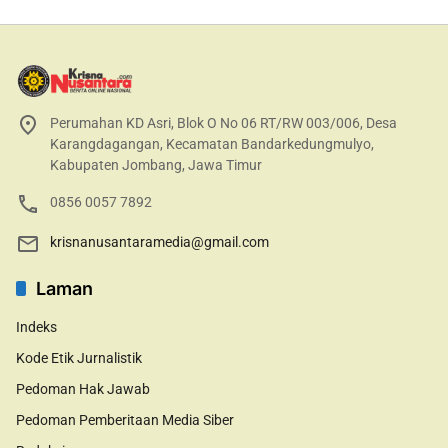
Perumahan KD Asri, Blok O No 06 RT/RW 003/006, Desa
Karangdagangan, Kecamatan Bandarkedungmulyo,
Kabupaten Jombang, Jawa Timur
0856 0057 7892
krisnanusantaramedia@gmail.com
Laman
Indeks
Kode Etik Jurnalistik
Pedoman Hak Jawab
Pedoman Pemberitaan Media Siber