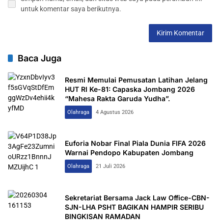
untuk komentar saya berikutnya.
Baca Juga
Resmi Memulai Pemusatan Latihan Jelang
HUT RI Ke-81: Capaska Jombang 2026
“Mahesa Rakta Garuda Yudha”.
Olahraga
4 Agustus 2026
Euforia Nobar Final Piala Dunia FIFA 2026
Warnai Pendopo Kabupaten Jombang
Olahraga
21 Juli 2026
Sekretariat Bersama Jack Law Office-CBN-
SJN-LHA PSHT BAGIKAN HAMPIR SERIBU
BINGKISAN RAMADAN