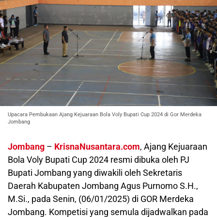
Upacara Pembukaan Ajang Kejuaraan Bola Voly Bupati Cup 2024 di Gor Merdeka
Jombang
Jombang
–
KrisnaNusantara.com
, Ajang Kejuaraan
Bola Voly Bupati Cup 2024 resmi dibuka oleh PJ
Bupati Jombang yang diwakili oleh Sekretaris
Daerah Kabupaten Jombang Agus Purnomo S.H.,
M.Si., pada Senin, (06/01/2025) di GOR Merdeka
Jombang. Kompetisi yang semula dijadwalkan pada