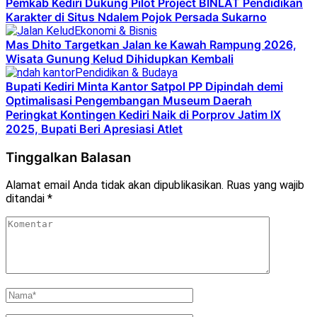
Pemkab Kediri Dukung Pilot Project BINLAT Pendidikan
Karakter di Situs Ndalem Pojok Persada Sukarno
Ekonomi & Bisnis
Mas Dhito Targetkan Jalan ke Kawah Rampung 2026,
Wisata Gunung Kelud Dihidupkan Kembali
Pendidikan & Budaya
Bupati Kediri Minta Kantor Satpol PP Dipindah demi
Optimalisasi Pengembangan Museum Daerah
Peringkat Kontingen Kediri Naik di Porprov Jatim IX
2025, Bupati Beri Apresiasi Atlet
Tinggalkan Balasan
Alamat email Anda tidak akan dipublikasikan.
Ruas yang wajib
ditandai
*