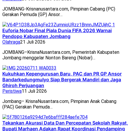
JOMBANG-Krisnanusantara.com, Pimpinan Cabang (PC)
Gerakan Pemuda (GP) Ansor…
Euforia Nobar Final Piala Dunia FIFA 2026 Warnai
Pendopo Kabupaten Jombang
Olahraga
21 Juli 2026
JOMBANG–KrisnaNusantara.com, Pemerintah Kabupaten
Jombang menggelar Nonton Bareng (Nobar)…
Kukuhkan Kepengurusan Baru, PAC dan PR GP Ansor
Bandarkedungmulyo Siap Bergerak Mandiri dan Jaga
Ghiroh Perjuangan
Peristiwa
11 Juli 2026
Jombang– KrisnaNusantara.com, Pimpinan Anak Cabang
(PAC) Gerakan Pemuda…
Tekankan Akurasi Data Dan Percepatan Sekolah Rakyat,
Bupati Marhaen Adakan Rapat Koordinasi Pendamping