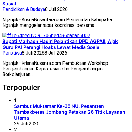
Sosial
Pendidikan & Budaya
8 Juli 2026
Nganjuk–KrisnaNusantara.com Pemerintah Kabupaten
Nganjuk menggelar rapat koordinasi bersama…
Bupati Marhaen Hadiri Pelantikan DPD AGPAII, Ajak
Guru PAI Perangi Hoaks Lewat Media Sosial
Peristiwa
8 Juli 2026
8 Juli 2026
Nganjuk–KrisnaNusanta.com Pembukaan Workshop
Pengembangan Keprofesian dan Pengembangan
Berkelanjutan…
Terpopuler
1
Sambut Muktamar Ke-35 NU, Pesantren
Tambakberas Jombang Petakan 26 Titik Layanan
Utama
29 Juli 2026
2