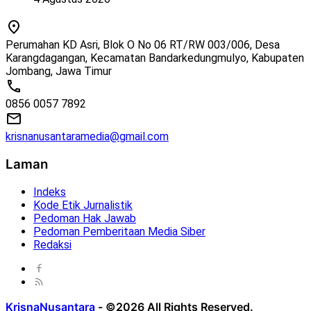
Perumahan KD Asri, Blok O No 06 RT/RW 003/006, Desa
Karangdagangan, Kecamatan Bandarkedungmulyo, Kabupaten
Jombang, Jawa Timur
0856 0057 7892
krisnanusantaramedia@gmail.com
Laman
Indeks
Kode Etik Jurnalistik
Pedoman Hak Jawab
Pedoman Pemberitaan Media Siber
Redaksi
KrisnaNusantara
-
©2026 All Rights Reserved.