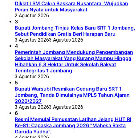
Diklat LSM Cakra Baskara Nusantara: Wujudkan
Peran Nyata untuk Masyarakat
2 Agustus 2026
3
Bupati Jombang Tinjau Kelas Baru SRT 1 Jombang,
Sebut Pendidikan Gratis Beri Harapan Baru
3 Agustus 2026
3 Agustus 2026
4
Pemerintah Jombang Mendukung Pengembangan
Sekolah Masyarakat Yang Kurang Mampu Hingga
Hibahkan 6,3 Hektar Untuk Sekolah Rakyat
Terintegritas 1 Jombang
3 Agustus 2026
5
Bupati Warsubi Resmikan Gedung Baru SRT 1
Jombang, Tanda Dimulainya MPLS Tahun Ajaran
2026/2027
3 Agustus 2026
3 Agustus 2026
6
Resmi Memulai Pemusatan Latihan Jelang HUT RI
Ke-81: Capaska Jombang 2026 “Mahesa Rakta
Garuda Yudha”.
4 Agustus 2026