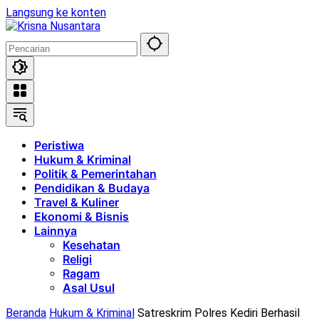
Langsung ke konten
Peristiwa
Hukum & Kriminal
Politik & Pemerintahan
Pendidikan & Budaya
Travel & Kuliner
Ekonomi & Bisnis
Lainnya
Kesehatan
Religi
Ragam
Asal Usul
Beranda
Hukum & Kriminal
Satreskrim Polres Kediri Berhasil