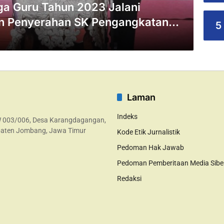
ga Guru Tahun 2023 Jalani
n Penyerahan SK Pengangkatan
5
Laman
Indeks
W 003/006, Desa Karangdagangan,
aten Jombang, Jawa Timur
Kode Etik Jurnalistik
Pedoman Hak Jawab
Pedoman Pemberitaan Media Sibe
Redaksi