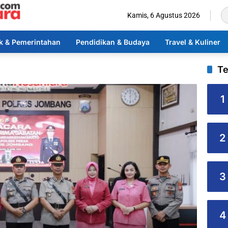
Kamis, 6 Agustus 2026
ik & Pemerintahan
Pendidikan & Budaya
Travel & Kuliner
Te
1
2
3
4