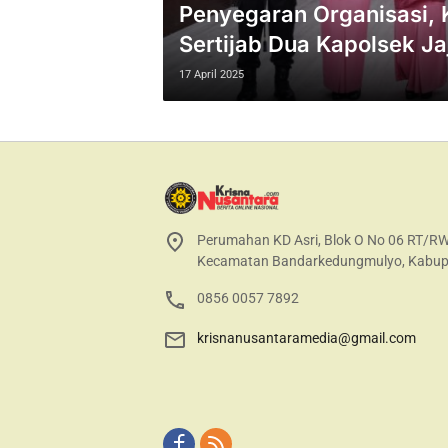
Penyegaran Organisasi,
Sertijab Dua Kapolsek Ja
17 April 2025
Perumahan KD Asri, Blok O No 06 RT/R
Kecamatan Bandarkedungmulyo, Kabup
0856 0057 7892
krisnanusantaramedia@gmail.com