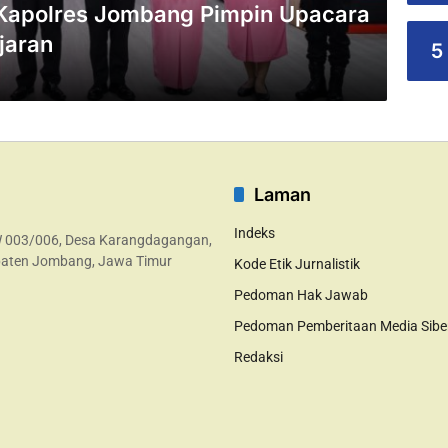
 Kapolres Jombang Pimpin Upacara
jaran
5
Laman
Indeks
W 003/006, Desa Karangdagangan,
aten Jombang, Jawa Timur
Kode Etik Jurnalistik
Pedoman Hak Jawab
Pedoman Pemberitaan Media Sibe
Redaksi