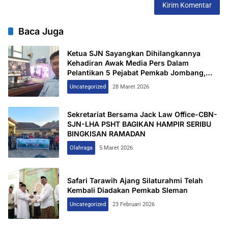
Baca Juga
Ketua SJN Sayangkan Dihilangkannya
Kehadiran Awak Media Pers Dalam
Pelantikan 5 Pejabat Pemkab Jombang,
Keterbukaan Informasi Dipertanyakan
Uncategorized
28 Maret 2026
Sekretariat Bersama Jack Law Office-CBN-
SJN-LHA PSHT BAGIKAN HAMPIR SERIBU
BINGKISAN RAMADAN
Olahraga
5 Maret 2026
Safari Tarawih Ajang Silaturahmi Telah
Kembali Diadakan Pemkab Sleman
Uncategorized
23 Februari 2026