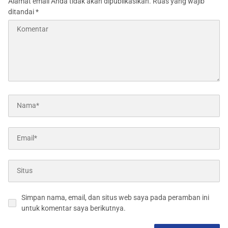
Alamat email Anda tidak akan dipublikasikan.
Ruas yang wajib
ditandai
*
Simpan nama, email, dan situs web saya pada peramban ini
untuk komentar saya berikutnya.