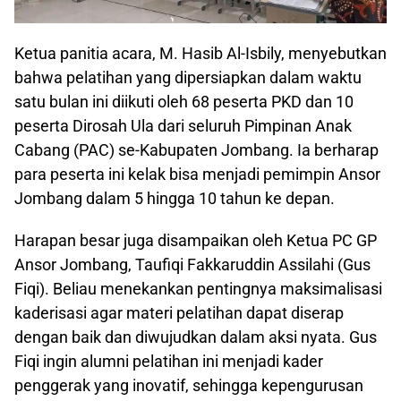
​Ketua panitia acara, M. Hasib Al-Isbily, menyebutkan
bahwa pelatihan yang dipersiapkan dalam waktu
satu bulan ini diikuti oleh 68 peserta PKD dan 10
peserta Dirosah Ula dari seluruh Pimpinan Anak
Cabang (PAC) se-Kabupaten Jombang. Ia berharap
para peserta ini kelak bisa menjadi pemimpin Ansor
Jombang dalam 5 hingga 10 tahun ke depan.
​Harapan besar juga disampaikan oleh Ketua PC GP
Ansor Jombang, Taufiqi Fakkaruddin Assilahi (Gus
Fiqi). Beliau menekankan pentingnya maksimalisasi
kaderisasi agar materi pelatihan dapat diserap
dengan baik dan diwujudkan dalam aksi nyata. Gus
Fiqi ingin alumni pelatihan ini menjadi kader
penggerak yang inovatif, sehingga kepengurusan