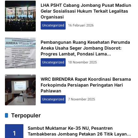
LHA PSHT Cabang Jombang Pusat Madiun
Gelar Sosialisasi Hukum Terkait Legalitas
Organisasi
Uncategorized
16 Februari 2026
Pembangunan Ruang Kesehatan Perumda
Aneka Usaha Seger Jombang Disorot:
Progres Lambat, Pondasi Lama
Dipertahankan
Uncategorized
18 November 2025
WRC BIRENDRA Rapat Koordinasi Bersama
Forkopimda Persiapan Peringatan Hari
Pahlawan
Uncategorized
7 November 2025
Terpopuler
Sambut Muktamar Ke-35 NU, Pesantren
1
Tambakberas Jombang Petakan 26 Titik Layanan