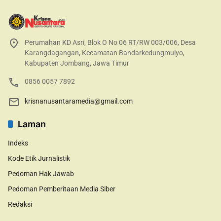
Perumahan KD Asri, Blok O No 06 RT/RW 003/006, Desa
Karangdagangan, Kecamatan Bandarkedungmulyo,
Kabupaten Jombang, Jawa Timur
0856 0057 7892
krisnanusantaramedia@gmail.com
Laman
Indeks
Kode Etik Jurnalistik
Pedoman Hak Jawab
Pedoman Pemberitaan Media Siber
Redaksi