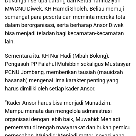
​Dukungan serupa datang dari Ketua Tanfidziyah
MWCNU Diwek, KH Hamdi Sholeh. Beliau memuji
semangat para peserta dan meminta mereka total
dalam berorganisasi, serta berharap Ansor Diwek
bisa menjadi teladan bagi kecamatan-kecamatan
lain.
​Sementara itu, KH Nur Hadi (Mbah Bolong),
Pengasuh PP Falahul Muhibbin sekaligus Mustasyar
PCNU Jombang, memberikan tausiah (mauidzah
hasanah) mengenai lima karakter penting yang
harus dimiliki oleh setiap kader Ansor.
​”Kader Ansor harus bisa menjadi Munadzim:
Mampu menata dan mengelola administrasi
organisasi dengan lebih baik, Muwahid: Menjadi
pemersatu di tengah masyarakat dan bukan pemicu
perpecahan, Mujadid: Menjadi motor inovasi yang