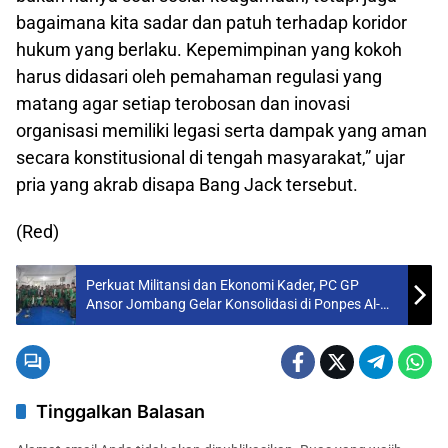
bagaimana kita sadar dan patuh terhadap koridor
hukum yang berlaku. Kepemimpinan yang kokoh
harus didasari oleh pemahaman regulasi yang
matang agar setiap terobosan dan inovasi
organisasi memiliki legasi serta dampak yang aman
secara konstitusional di tengah masyarakat,” ujar
pria yang akrab disapa Bang Jack tersebut.
(Red)
Perkuat Militansi dan Ekonomi Kader, PC GP
Ansor Jombang Gelar Konsolidasi di Ponpes Al-
Hikam
Tinggalkan Balasan