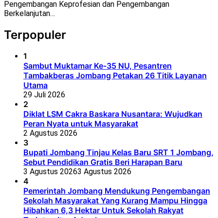
Pengembangan Keprofesian dan Pengembangan
Berkelanjutan…
Terpopuler
1
Sambut Muktamar Ke-35 NU, Pesantren
Tambakberas Jombang Petakan 26 Titik Layanan
Utama
29 Juli 2026
2
Diklat LSM Cakra Baskara Nusantara: Wujudkan
Peran Nyata untuk Masyarakat
2 Agustus 2026
3
Bupati Jombang Tinjau Kelas Baru SRT 1 Jombang,
Sebut Pendidikan Gratis Beri Harapan Baru
3 Agustus 2026
3 Agustus 2026
4
Pemerintah Jombang Mendukung Pengembangan
Sekolah Masyarakat Yang Kurang Mampu Hingga
Hibahkan 6,3 Hektar Untuk Sekolah Rakyat