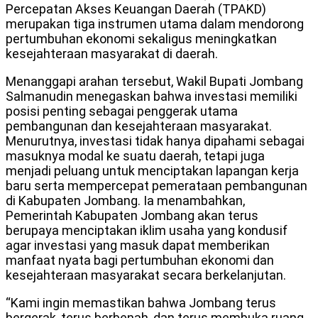
Percepatan Akses Keuangan Daerah (TPAKD)
merupakan tiga instrumen utama dalam mendorong
pertumbuhan ekonomi sekaligus meningkatkan
kesejahteraan masyarakat di daerah.
Menanggapi arahan tersebut, Wakil Bupati Jombang
Salmanudin menegaskan bahwa investasi memiliki
posisi penting sebagai penggerak utama
pembangunan dan kesejahteraan masyarakat.
Menurutnya, investasi tidak hanya dipahami sebagai
masuknya modal ke suatu daerah, tetapi juga
menjadi peluang untuk menciptakan lapangan kerja
baru serta mempercepat pemerataan pembangunan
di Kabupaten Jombang. Ia menambahkan,
Pemerintah Kabupaten Jombang akan terus
berupaya menciptakan iklim usaha yang kondusif
agar investasi yang masuk dapat memberikan
manfaat nyata bagi pertumbuhan ekonomi dan
kesejahteraan masyarakat secara berkelanjutan.
“Kami ingin memastikan bahwa Jombang terus
bergerak, terus berbenah, dan terus membuka ruang