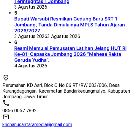
Terintegritas 1 Jombang
3 Agustus 2026
5
Bupati Warsubi Resmikan Gedung Baru SRT 1
Jombang, Tanda Dimulainya MPLS Tahun Ajaran
2026/2027
3 Agustus 2026
3 Agustus 2026
6
Resmi Memulai Pemusatan Latihan Jelang HUT RI
Ke-81: Capaska Jombang 2026 “Mahesa Rakta
Garuda Yudha”.
4 Agustus 2026
Perumahan KD Asri, Blok O No 06 RT/RW 003/006, Desa
Karangdagangan, Kecamatan Bandarkedungmulyo, Kabupaten
Jombang, Jawa Timur
0856 0057 7892
krisnanusantaramedia@gmail.com