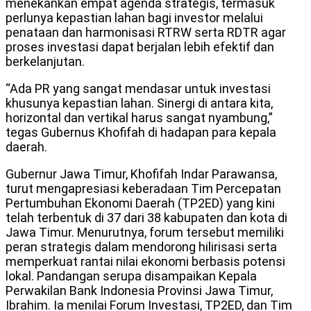
menekankan empat agenda strategis, termasuk
perlunya kepastian lahan bagi investor melalui
penataan dan harmonisasi RTRW serta RDTR agar
proses investasi dapat berjalan lebih efektif dan
berkelanjutan.
“Ada PR yang sangat mendasar untuk investasi
khusunya kepastian lahan. Sinergi di antara kita,
horizontal dan vertikal harus sangat nyambung,”
tegas Gubernus Khofifah di hadapan para kepala
daerah.
Gubernur Jawa Timur, Khofifah Indar Parawansa,
turut mengapresiasi keberadaan Tim Percepatan
Pertumbuhan Ekonomi Daerah (TP2ED) yang kini
telah terbentuk di 37 dari 38 kabupaten dan kota di
Jawa Timur. Menurutnya, forum tersebut memiliki
peran strategis dalam mendorong hilirisasi serta
memperkuat rantai nilai ekonomi berbasis potensi
lokal. Pandangan serupa disampaikan Kepala
Perwakilan Bank Indonesia Provinsi Jawa Timur,
Ibrahim. Ia menilai Forum Investasi, TP2ED, dan Tim