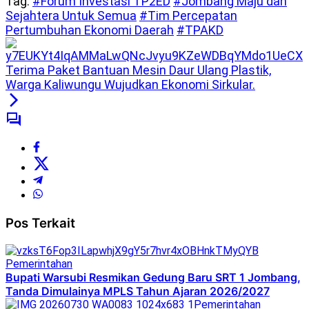
Tag:
#Forum Investasi TP2ED
#Jombang Maju dan
Sejahtera Untuk Semua
#Tim Percepatan
Pertumbuhan Ekonomi Daerah
#TPAKD
Terima Paket Bantuan Mesin Daur Ulang Plastik,
Warga Kaliwungu Wujudkan Ekonomi Sirkular.
Pos Terkait
Pemerintahan
Bupati Warsubi Resmikan Gedung Baru SRT 1 Jombang,
Tanda Dimulainya MPLS Tahun Ajaran 2026/2027
Pemerintahan