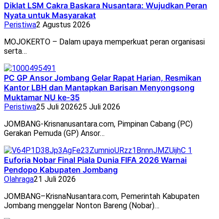
Diklat LSM Cakra Baskara Nusantara: Wujudkan Peran
Nyata untuk Masyarakat
Peristiwa
2 Agustus 2026
MOJOKERTO – Dalam upaya memperkuat peran organisasi
serta…
PC GP Ansor Jombang Gelar Rapat Harian, Resmikan
Kantor LBH dan Mantapkan Barisan Menyongsong
Muktamar NU ke-35
Peristiwa
25 Juli 2026
25 Juli 2026
JOMBANG-Krisnanusantara.com, Pimpinan Cabang (PC)
Gerakan Pemuda (GP) Ansor…
Euforia Nobar Final Piala Dunia FIFA 2026 Warnai
Pendopo Kabupaten Jombang
Olahraga
21 Juli 2026
JOMBANG–KrisnaNusantara.com, Pemerintah Kabupaten
Jombang menggelar Nonton Bareng (Nobar)…