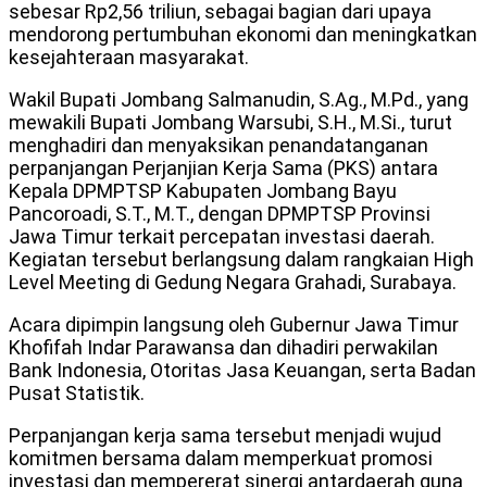
sebesar Rp2,56 triliun, sebagai bagian dari upaya
mendorong pertumbuhan ekonomi dan meningkatkan
kesejahteraan masyarakat.
Wakil Bupati Jombang Salmanudin, S.Ag., M.Pd., yang
mewakili Bupati Jombang Warsubi, S.H., M.Si., turut
menghadiri dan menyaksikan penandatanganan
perpanjangan Perjanjian Kerja Sama (PKS) antara
Kepala DPMPTSP Kabupaten Jombang Bayu
Pancoroadi, S.T., M.T., dengan DPMPTSP Provinsi
Jawa Timur terkait percepatan investasi daerah.
Kegiatan tersebut berlangsung dalam rangkaian High
Level Meeting di Gedung Negara Grahadi, Surabaya.
Acara dipimpin langsung oleh Gubernur Jawa Timur
Khofifah Indar Parawansa dan dihadiri perwakilan
Bank Indonesia, Otoritas Jasa Keuangan, serta Badan
Pusat Statistik.
Perpanjangan kerja sama tersebut menjadi wujud
komitmen bersama dalam memperkuat promosi
investasi dan mempererat sinergi antardaerah guna