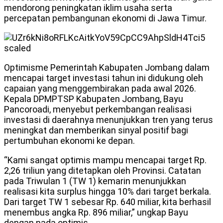
mendorong peningkatan iklim usaha serta
percepatan pembangunan ekonomi di Jawa Timur.
Optimisme Pemerintah Kabupaten Jombang dalam
mencapai target investasi tahun ini didukung oleh
capaian yang menggembirakan pada awal 2026.
Kepala DPMPTSP Kabupaten Jombang, Bayu
Pancoroadi, menyebut perkembangan realisasi
investasi di daerahnya menunjukkan tren yang terus
meningkat dan memberikan sinyal positif bagi
pertumbuhan ekonomi ke depan.
“Kami sangat optimis mampu mencapai target Rp.
2,26 triliun yang ditetapkan oleh Provinsi. Catatan
pada Triwulan 1 (TW 1) kemarin menunjukkan
realisasi kita surplus hingga 10% dari target berkala.
Dari target TW 1 sebesar Rp. 640 miliar, kita berhasil
menembus angka Rp. 896 miliar,” ungkap Bayu
dengan nada optimis.