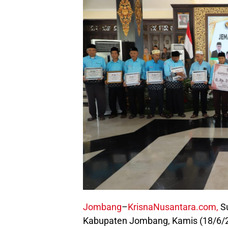
Jombang
–
KrisnaNusantara.com,
Su
Kabupaten Jombang, Kamis (18/6/2