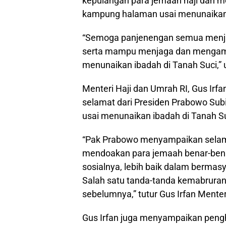
kepulangan para jemaah haji dan m
kampung halaman usai menunaikan 
“Semoga panjenengan semua menjad
serta mampu menjaga dan mengamalk
menunaikan ibadah di Tanah Suci,”
Menteri Haji dan Umrah RI, Gus Ir
selamat dari Presiden Prabowo Subi
usai menunaikan ibadah di Tanah Su
“Pak Prabowo menyampaikan selama
mendoakan para jemaah benar-benar 
sosialnya, lebih baik dalam bermasy
Salah satu tanda-tanda kemabruran
sebelumnya,” tutur Gus Irfan Menter
Gus Irfan juga menyampaikan peng