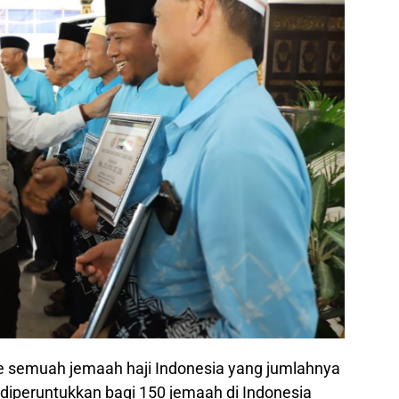
ke semuah jemaah haji Indonesia yang jumlahnya
 diperuntukkan bagi 150 jemaah di Indonesia