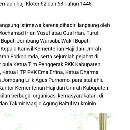
aah haji Kloter 62 dan 63 Tahun 1448
angsung istimewa karena dihadiri langsung oleh
Mochamad Irfan Yusuf atau Gus Irfan. Turut
Bupati Jombang Warsubi, Wakil Bupati
t Kepala Kanwil Kementerian Haji dan Umrah
ran Forkopimda, serta sejumlah pejabat di
 pula Ketua Tim Penggerak PKK Kabupaten
, Ketua I TP PKK Ema Erfina, Ketua Dharma
Jombang Lilik Agus Purnomo, para staf ahli,
a Kantor Kementerian Haji dan Umrah Kabupaten
ilan berbagai organisasi kemasyarakatan, di
 dan Takmir Masjid Agung Baitul Mukminin.