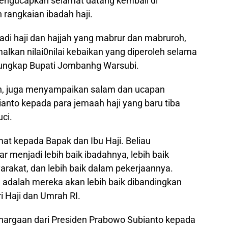
engucapkan selamat datang kembali di
rangkaian ibadah haji.
i haji dan hajjah yang mabrur dan mabruroh,
an nilai0nilai kebaikan yang diperoleh selama
 ungkap Bupati Jombanhg Warsubi.
fan, juga menyampaikan salam dan ucapan
anto kepada para jemaah haji yang baru tiba
ci.
t kepada Bapak dan Ibu Haji. Beliau
menjadi lebih baik ibadahnya, lebih baik
arakat, dan lebih baik dalam pekerjaannya.
 adalah mereka akan lebih baik dibandingkan
i Haji dan Umrah RI.
hargaan dari Presiden Prabowo Subianto kepada