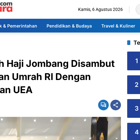
Kamis, 6 Agustus 2026
ik & Pemerintahan
Pendidikan & Budaya
Travel & Kuliner
Te
1
 Haji Jombang Disambut
Dan Umrah RI Dengan
2
uan UEA
3
4