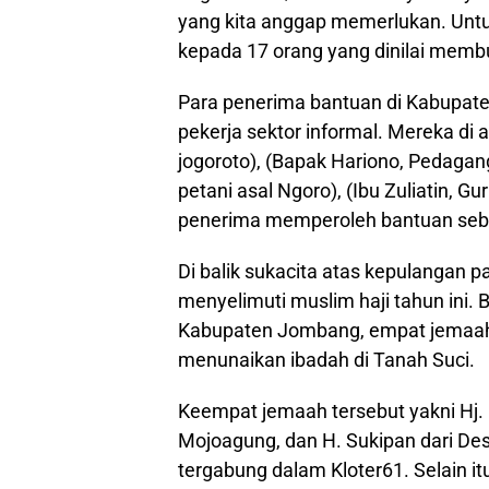
yang kita anggap memerlukan. Unt
kepada 17 orang yang dinilai membut
Para penerima bantuan di Kabupate
pekerja sektor informal. Mereka di a
jogoroto), (Bapak Hariono, Pedagang
petani asal Ngoro), (Ibu Zuliatin,
penerima memperoleh bantuan sebe
Di balik sukacita atas kepulangan p
menyelimuti muslim haji tahun ini.
Kabupaten Jombang, empat jemaah 
menunaikan ibadah di Tanah Suci.
Keempat jemaah tersebut yakni Hj.
Mojoagung, dan H. Sukipan dari D
tergabung dalam Kloter61. Selain it