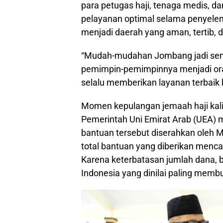
para petugas haji, tenaga medis, da
pelayanan optimal selama penyelen
menjadi daerah yang aman, tertib, 
“Mudah-mudahan Jombang jadi sema
pemimpin-pemimpinnya menjadi ora
selalu memberikan layanan terbaik 
Momen kepulangan jemaah haji kali 
Pemerintah Uni Emirat Arab (UEA) m
bantuan tersebut diserahkan oleh M
total bantuan yang diberikan mencapa
Karena keterbatasan jumlah dana, b
Indonesia yang dinilai paling memb