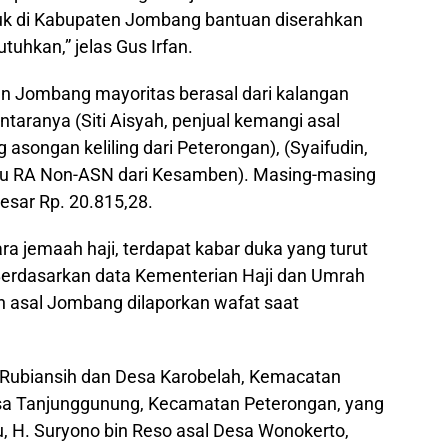
uk di Kabupaten Jombang bantuan diserahkan
uhkan,” jelas Gus Irfan.
n Jombang mayoritas berasal dari kalangan
ntaranya (Siti Aisyah, penjual kemangi asal
 asongan keliling dari Peterongan), (Syaifudin,
 Guru RA Non-ASN dari Kesamben). Masing-masing
sar Rp. 20.815,28.
ara jemaah haji, terdapat kabar duka yang turut
 Berdasarkan data Kementerian Haji dan Umrah
asal Jombang dilaporkan wafat saat
 Rubiansih dan Desa Karobelah, Kemacatan
esa Tanjunggunung, Kecamatan Peterongan, yang
u, H. Suryono bin Reso asal Desa Wonokerto,