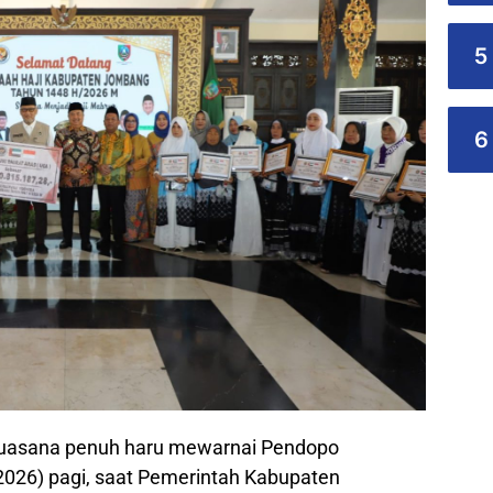
5
6
asana penuh haru mewarnai Pendopo
026) pagi, saat Pemerintah Kabupaten