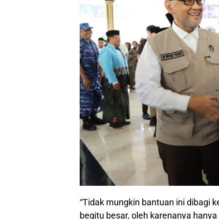
“Tidak mungkin bantuan ini dibagi 
begitu besar, oleh karenanya hanya