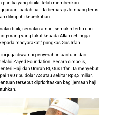
n panitia yang dinilai telah memberikan
ggaraan ibadah haji. Ia berharap Jombang terus
dan dilimpahi keberkahan.
kin baik, semakin aman, semakin tertib dan
ng-orang yang takut kepada Allah sehingga
kepada masyarakat,” pungkas Gus Irfan.
ini juga diwarnai penyerahan bantuan dari
elalui Zayed Foundation. Secara simbolis,
enteri Haji dan Umrah RI, Gus Irfan. Ia menyebut
i 190 ribu dolar AS atau sekitar Rp3,3 miliar.
antuan tersebut diprioritaskan bagi jemaah haji
utuhkan.