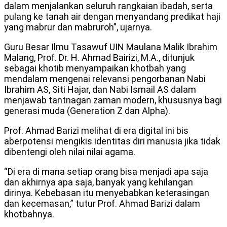
dalam menjalankan seluruh rangkaian ibadah, serta
pulang ke tanah air dengan menyandang predikat haji
yang mabrur dan mabruroh”, ujarnya.
Guru Besar Ilmu Tasawuf UIN Maulana Malik Ibrahim
Malang, Prof. Dr. H. Ahmad Bairizi, M.A., ditunjuk
sebagai khotib menyampaikan khotbah yang
mendalam mengenai relevansi pengorbanan Nabi
Ibrahim AS, Siti Hajar, dan Nabi Ismail AS dalam
menjawab tantnagan zaman modern, khususnya bagi
generasi muda (Generation Z dan Alpha).
Prof. Ahmad Barizi melihat di era digital ini bis
aberpotensi mengikis identitas diri manusia jika tidak
dibentengi oleh nilai nilai agama.
“Di era di mana setiap orang bisa menjadi apa saja
dan akhirnya apa saja, banyak yang kehilangan
dirinya. Kebebasan itu menyebabkan keterasingan
dan kecemasan,” tutur Prof. Ahmad Barizi dalam
khotbahnya.