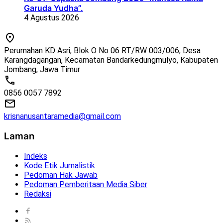
Garuda Yudha”.
4 Agustus 2026
Perumahan KD Asri, Blok O No 06 RT/RW 003/006, Desa
Karangdagangan, Kecamatan Bandarkedungmulyo, Kabupaten
Jombang, Jawa Timur
0856 0057 7892
krisnanusantaramedia@gmail.com
Laman
Indeks
Kode Etik Jurnalistik
Pedoman Hak Jawab
Pedoman Pemberitaan Media Siber
Redaksi