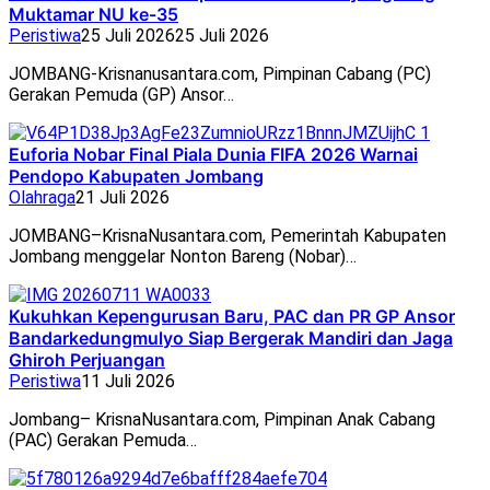
Muktamar NU ke-35
Peristiwa
25 Juli 2026
25 Juli 2026
JOMBANG-Krisnanusantara.com, Pimpinan Cabang (PC)
Gerakan Pemuda (GP) Ansor…
Euforia Nobar Final Piala Dunia FIFA 2026 Warnai
Pendopo Kabupaten Jombang
Olahraga
21 Juli 2026
JOMBANG–KrisnaNusantara.com, Pemerintah Kabupaten
Jombang menggelar Nonton Bareng (Nobar)…
Kukuhkan Kepengurusan Baru, PAC dan PR GP Ansor
Bandarkedungmulyo Siap Bergerak Mandiri dan Jaga
Ghiroh Perjuangan
Peristiwa
11 Juli 2026
Jombang– KrisnaNusantara.com, Pimpinan Anak Cabang
(PAC) Gerakan Pemuda…