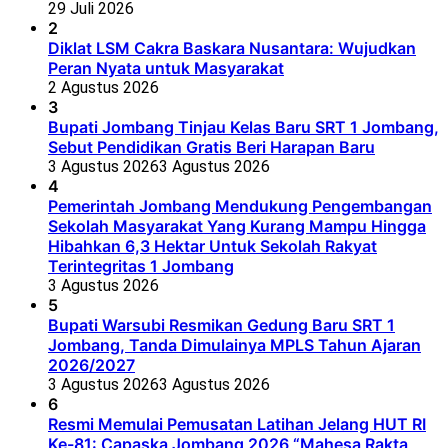
29 Juli 2026
2
Diklat LSM Cakra Baskara Nusantara: Wujudkan
Peran Nyata untuk Masyarakat
2 Agustus 2026
3
Bupati Jombang Tinjau Kelas Baru SRT 1 Jombang,
Sebut Pendidikan Gratis Beri Harapan Baru
3 Agustus 2026
3 Agustus 2026
4
Pemerintah Jombang Mendukung Pengembangan
Sekolah Masyarakat Yang Kurang Mampu Hingga
Hibahkan 6,3 Hektar Untuk Sekolah Rakyat
Terintegritas 1 Jombang
3 Agustus 2026
5
Bupati Warsubi Resmikan Gedung Baru SRT 1
Jombang, Tanda Dimulainya MPLS Tahun Ajaran
2026/2027
3 Agustus 2026
3 Agustus 2026
6
Resmi Memulai Pemusatan Latihan Jelang HUT RI
Ke-81: Capaska Jombang 2026 “Mahesa Rakta