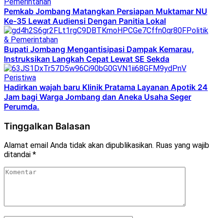
Pemerintahan
Pemkab Jombang Matangkan Persiapan Muktamar NU
Ke-35 Lewat Audiensi Dengan Panitia Lokal
Politik
& Pemerintahan
Bupati Jombang Mengantisipasi Dampak Kemarau,
Instruksikan Langkah Cepat Lewat SE Sekda
Peristiwa
Hadirkan wajah baru Klinik Pratama Layanan Apotik 24
Jam bagi Warga Jombang dan Aneka Usaha Seger
Perumda.
Tinggalkan Balasan
Alamat email Anda tidak akan dipublikasikan.
Ruas yang wajib
ditandai
*