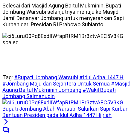
Selesai dari Masjid Agung Baitul Mukminin, Bupati
Jombang Warsubi selanjutnya menuju ke Masjid
Jami’ Denanyar Jombang untuk menyerahkan Sapi
Kurban dari Presidan RI Prabowo Subianto.
Tag:
#Bupati Jombang Warsubi
#Idul Adha 1447 H
#Jombang Maju dan Sejahtera Untuk Semua
#Masjid
Agung Baitul Mukminin Jombang
#Wakil Bupati
Jombang Salmanudin
Bupati Jombang Abah Warsubi Salurkan Sapi Kurban
Bantuan Presiden pada Idul Adha 1447 Hijriah