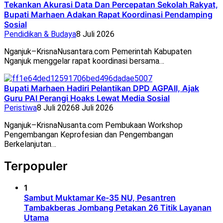
Tekankan Akurasi Data Dan Percepatan Sekolah Rakyat,
Bupati Marhaen Adakan Rapat Koordinasi Pendamping
Sosial
Pendidikan & Budaya
8 Juli 2026
Nganjuk–KrisnaNusantara.com Pemerintah Kabupaten
Nganjuk menggelar rapat koordinasi bersama…
Bupati Marhaen Hadiri Pelantikan DPD AGPAII, Ajak
Guru PAI Perangi Hoaks Lewat Media Sosial
Peristiwa
8 Juli 2026
8 Juli 2026
Nganjuk–KrisnaNusanta.com Pembukaan Workshop
Pengembangan Keprofesian dan Pengembangan
Berkelanjutan…
Terpopuler
1
Sambut Muktamar Ke-35 NU, Pesantren
Tambakberas Jombang Petakan 26 Titik Layanan
Utama