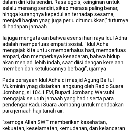
dalam diri kita sendiri. Rasa egois, keinginan untuk
selalu menang sendiri, sikap merasa paling benar,
hingga kurangnya kepedulian terhadap sesama,
menjadi bagian ynag juga perlu ditundukkan,” tuturnya
di hadapan jamaah.
Ia juga mengatakan bahwa esensi hari raya Idul Adha
adalah memperluas empati sosial. “Idul Adha
mengajak kita untuk memperhalus hati, memperluas
empati, dan memperkaya kesadaran, bahwa hidup
akan menjadi lebih indah, saat diisi dengan kerelaan
memberi dan ketulusannya berbagi”, ujarnya
Pada perayaan Idul Adha di masjid Agung Baitul
Mukminin ynag disiarkan langsung oleh Radio Suara
Jombang, si 104.1 FM, Bupati Jombang Warsubi
mengajak seluruh jamaah yang hadir serta para
pendengar Radui Suara Jombang untuk mendoakan
para jemaah haji tanah air.
“semoga Allah SWT memberikan kesehatan,
kekuatan, keselamatan, kemudahan, dan kelancaran