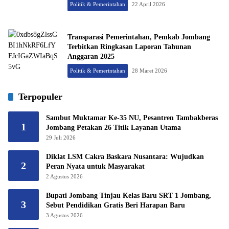
Politik & Pemerintahan
22 April 2026
Transparasi Pemerintahan, Pemkab Jombang
Terbitkan Ringkasan Laporan Tahunan
Anggaran 2025
Politik & Pemerintahan
28 Maret 2026
Terpopuler
Sambut Muktamar Ke-35 NU, Pesantren Tambakberas
1
Jombang Petakan 26 Titik Layanan Utama
29 Juli 2026
Diklat LSM Cakra Baskara Nusantara: Wujudkan
2
Peran Nyata untuk Masyarakat
2 Agustus 2026
Bupati Jombang Tinjau Kelas Baru SRT 1 Jombang,
3
Sebut Pendidikan Gratis Beri Harapan Baru
3 Agustus 2026