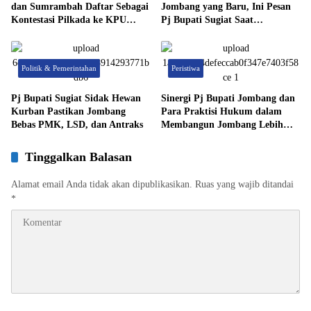
dan Sumrambah Daftar Sebagai
Jombang yang Baru, Ini Pesan
Kontestasi Pilkada ke KPU
Pj Bupati Sugiat Saat
Jombang
Memimpin Apel Kerja ASN.
Politik & Pemerintahan
Peristiwa
Pj Bupati Sugiat Sidak Hewan
Sinergi Pj Bupati Jombang dan
Kurban Pastikan Jombang
Para Praktisi Hukum dalam
Bebas PMK, LSD, dan Antraks
Membangun Jombang Lebih
Baik
Tinggalkan Balasan
Alamat email Anda tidak akan dipublikasikan.
Ruas yang wajib ditandai
*