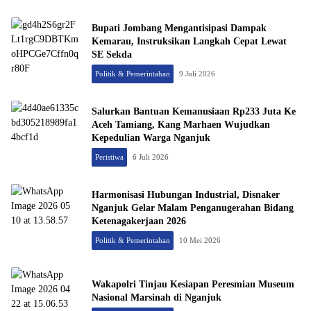
Bupati Jombang Mengantisipasi Dampak
Kemarau, Instruksikan Langkah Cepat Lewat
SE Sekda
Politik & Pemerintahan
9 Juli 2026
Salurkan Bantuan Kemanusiaan Rp233 Juta Ke
Aceh Tamiang, Kang Marhaen Wujudkan
Kepedulian Warga Nganjuk
Peristiwa
6 Juli 2026
Harmonisasi Hubungan Industrial, Disnaker
Nganjuk Gelar Malam Penganugerahan Bidang
Ketenagakerjaan 2026
Politik & Pemerintahan
10 Mei 2026
Wakapolri Tinjau Kesiapan Peresmian Museum
Nasional Marsinah di Nganjuk