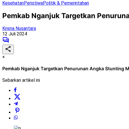
Kesehatan
Peristiwa
Politik & Pemerintahan
Pemkab Nganjuk Targetkan Penurunan
Krisna Nusantara
12 Juli 2024
×
Pemkab Nganjuk Targetkan Penurunan Angka Stunting Me
Sebarkan artikel ini