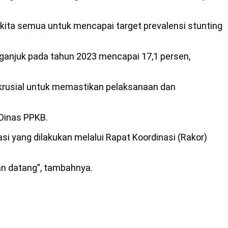
kita semua untuk mencapai target prevalensi stunting
ganjuk pada tahun 2023 mencapai 17,1 persen,
i krusial untuk memastikan pelaksanaan dan
 Dinas PPKB.
si yang dilakukan melalui Rapat Koordinasi (Rakor)
an datang”, tambahnya.