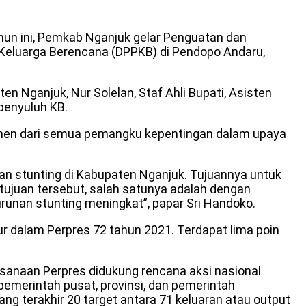
ahun ini, Pemkab Nganjuk gelar Penguatan dan
Keluarga Berencana (DPPKB) di Pendopo Andaru,
n Nganjuk, Nur Solelan, Staf Ahli Bupati, Asisten
penyuluh KB.
itmen dari semua pemangku kepentingan dalam upaya
han stunting di Kabupaten Nganjuk. Tujuannya untuk
tujuan tersebut, salah satunya adalah dengan
unan stunting meningkat”, papar Sri Handoko.
 dalam Perpres 72 tahun 2021. Terdapat lima poin
aksanaan Perpres didukung rencana aksi nasional
pemerintah pusat, provinsi, dan pemerintah
ng terakhir 20 target antara 71 keluaran atau output