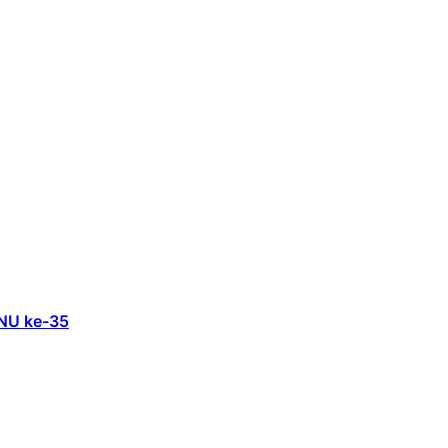
 NU ke-35