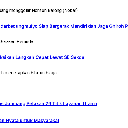
ang menggelar Nonton Bareng (Nobar)…
darkedungmulyo Siap Bergerak Mandiri dan Jaga Ghiroh 
) Gerakan Pemuda…
ksikan Langkah Cepat Lewat SE Sekda
h menetapkan Status Siaga…
s Jombang Petakan 26 Titik Layanan Utama
an Nyata untuk Masyarakat