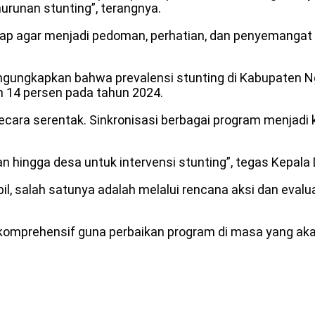
urunan stunting”, terangnya.
rap agar menjadi pedoman, perhatian, dan penyemangat 
ngungkapkan bahwa prevalensi stunting di Kabupaten N
h 14 persen pada tahun 2024.
 secara serentak. Sinkronisasi berbagai program menjad
an hingga desa untuk intervensi stunting”, tegas Kepala
, salah satunya adalah melalui rencana aksi dan evalua
 komprehensif guna perbaikan program di masa yang ak