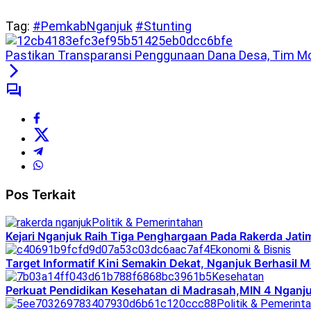
Tag:
#PemkabNganjuk
#Stunting
Pastikan Transparansi Penggunaan Dana Desa, Tim 
Pos Terkait
Politik & Pemerintahan
Kejari Nganjuk Raih Tiga Penghargaan Pada Rakerda Jat
Ekonomi & Bisnis
Target Informatif Kini Semakin Dekat, Nganjuk Berhasil 
Kesehatan
Perkuat Pendidikan Kesehatan di Madrasah,MIN 4 Nganjuk
Politik & Pemerint