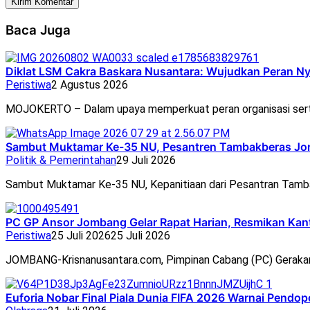
Baca Juga
Diklat LSM Cakra Baskara Nusantara: Wujudkan Peran N
Peristiwa
2 Agustus 2026
MOJOKERTO – Dalam upaya memperkuat peran organisasi ser
Sambut Muktamar Ke-35 NU, Pesantren Tambakberas Jom
Politik & Pemerintahan
29 Juli 2026
Sambut Muktamar Ke-35 NU, Kepanitiaan dari Pesantran Tam
PC GP Ansor Jombang Gelar Rapat Harian, Resmikan Ka
Peristiwa
25 Juli 2026
25 Juli 2026
JOMBANG-Krisnanusantara.com, Pimpinan Cabang (PC) Geraka
Euforia Nobar Final Piala Dunia FIFA 2026 Warnai Pend