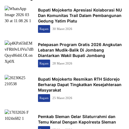
Bupati Mojokerto Apresiasi Kolaborasi NU
Dan Komunitas Trail Dalam Pembangunan
Gedung Yatim Piatu
Ragam
30 Maret 2026
Pelepasan Program Gratis 2026 Angkutan
Lebaran Mudik-Balik Di Jombang
Diantarkan Wakil Bupati Jombang
Ragam
28 Maret 2026
Bupati Mojokerto Resmikan RTH Sidorejo
Berharap Dapat Tingkatkan Kesejahteraan
Masyarakat
Ragam
25 Maret 2026
Pemkab Sleman Gelar Silaturrahmi dan
Temu Kenal Dengan Kapolresta Sleman