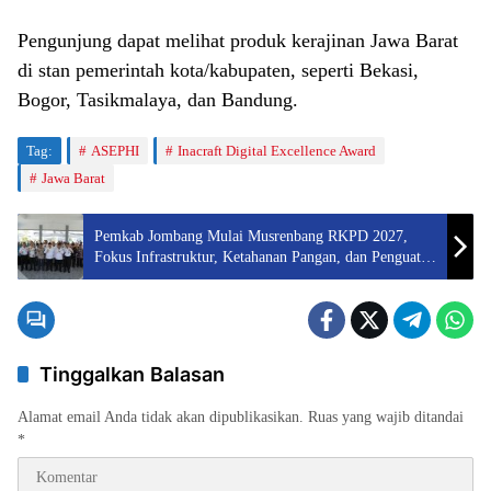
Pengunjung dapat melihat produk kerajinan Jawa Barat
di stan pemerintah kota/kabupaten, seperti Bekasi,
Bogor, Tasikmalaya, dan Bandung.
Tag:
ASEPHI
Inacraft Digital Excellence Award
Jawa Barat
Pemkab Jombang Mulai Musrenbang RKPD 2027,
Fokus Infrastruktur, Ketahanan Pangan, dan Penguatan
Ekonomi Desa
Tinggalkan Balasan
Alamat email Anda tidak akan dipublikasikan.
Ruas yang wajib ditandai
*