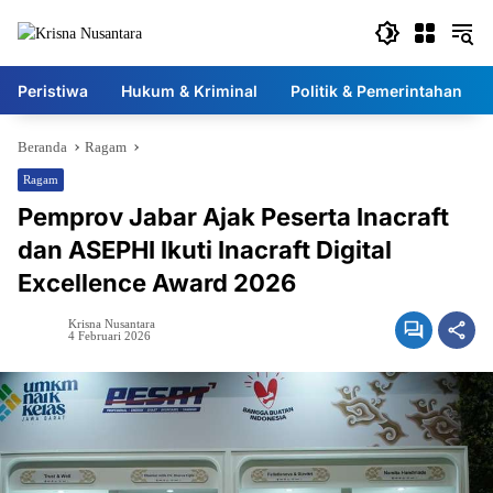
Langsung
ke
konten
Peristiwa
Hukum & Kriminal
Politik & Pemerintahan
Beranda
Ragam
Ragam
Pemprov Jabar Ajak Peserta Inacraft
dan ASEPHI Ikuti Inacraft Digital
Excellence Award 2026
Krisna Nusantara
4 Februari 2026