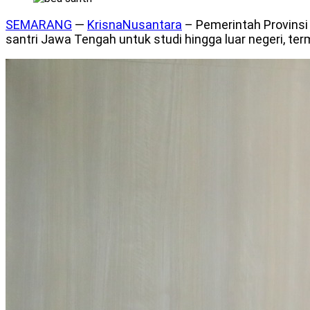
SEMARANG
—
KrisnaNusantara
– Pemerintah Provins
santri Jawa Tengah untuk studi hingga luar negeri, te