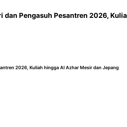
i dan Pengasuh Pesantren 2026, Kulia
ntren 2026, Kuliah hingga Al Azhar Mesir dan Jepang