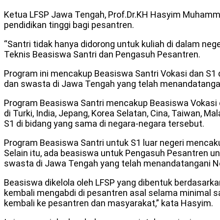
Ketua LFSP Jawa Tengah, Prof.Dr.KH Hasyim Muhamma
pendidikan tinggi bagi pesantren.
“Santri tidak hanya didorong untuk kuliah di dalam neger
Teknis Beasiswa Santri dan Pengasuh Pesantren.
Program ini mencakup Beasiswa Santri Vokasi dan S1 di 
dan swasta di Jawa Tengah yang telah menandatangan
Program Beasiswa Santri mencakup Beasiswa Vokasi dan 
di Turki, India, Jepang, Korea Selatan, Cina, Taiwan, Ma
S1 di bidang yang sama di negara-negara tersebut.
Program Beasiswa Santri untuk S1 luar negeri mencakup
Selain itu, ada beasiswa untuk Pengasuh Pesantren untu
swasta di Jawa Tengah yang telah menandatangani N
Beasiswa dikelola oleh LFSP yang dibentuk berdasar
kembali mengabdi di pesantren asal selama minimal sa
kembali ke pesantren dan masyarakat,” kata Hasyim.