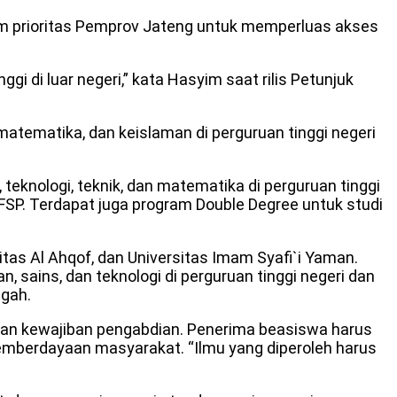
 prioritas Pemprov Jateng untuk memperluas akses
gi di luar negeri,” kata Hasyim saat rilis Petunjuk
 matematika, dan keislaman di perguruan tinggi negeri
teknologi, teknik, dan matematika di perguruan tinggi
ia LFSP. Terdapat juga program Double Degree untuk studi
itas Al Ahqof, dan Universitas Imam Syafi`i Yaman.
 sains, dan teknologi di perguruan tinggi negeri dan
gah.
gan kewajiban pengabdian. Penerima beasiswa harus
pemberdayaan masyarakat. “Ilmu yang diperoleh harus