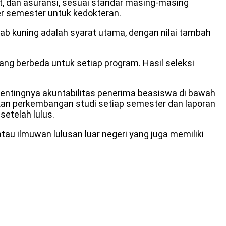
at, dan asuransi, sesuai standar masing-masing
er semester untuk kedokteran.
ab kuning adalah syarat utama, dengan nilai tambah
ng berbeda untuk setiap program. Hasil seleksi
entingnya akuntabilitas penerima beasiswa di bawah
kan perkembangan studi setiap semester dan laporan
setelah lulus.
au ilmuwan lulusan luar negeri yang juga memiliki