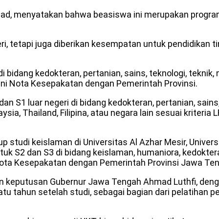
d, menyatakan bahwa beasiswa ini merupakan program
i, tetapi juga diberikan kesempatan untuk pendidikan ting
bidang kedokteran, pertanian, sains, teknologi, teknik,
i Nota Kesepakatan dengan Pemerintah Provinsi.
S1 luar negeri di bidang kedokteran, pertanian, sains, 
laysia, Thailand, Filipina, atau negara lain sesuai kriter
 studi keislaman di Universitas Al Azhar Mesir, Univers
k S2 dan S3 di bidang keislaman, humaniora, kedokteran,
ota Kesepakatan dengan Pemerintah Provinsi Jawa Ten
kan keputusan Gubernur Jawa Tengah Ahmad Luthfi, den
tu tahun setelah studi, sebagai bagian dari pelatihan 