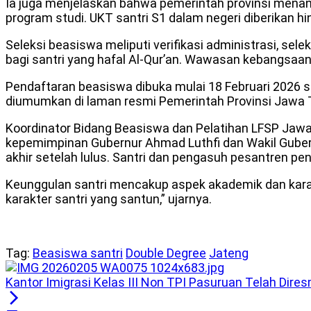
Ia juga menjelaskan bahwa pemerintah provinsi menang
program studi. UKT santri S1 dalam negeri diberikan
Seleksi beasiswa meliputi verifikasi administrasi, 
bagi santri yang hafal Al-Qur’an. Wawasan kebangsaan
Pendaftaran beasiswa dibuka mulai 18 Februari 2026 s
diumumkan di laman resmi Pemerintah Provinsi Jawa 
Koordinator Bidang Beasiswa dan Pelatihan LFSP Jawa
kepemimpinan Gubernur Ahmad Luthfi dan Wakil Guber
akhir setelah lulus. Santri dan pengasuh pesantren pe
Keunggulan santri mencakup aspek akademik dan karakte
karakter santri yang santun,” ujarnya.
Tag:
Beasiswa santri
Double Degree
Jateng
Kantor Imigrasi Kelas III Non TPI Pasuruan Telah Dire