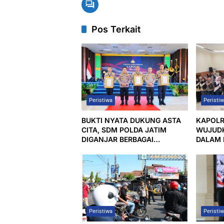
Pos Terkait
Peristiwa
Peristi
BUKTI NYATA DUKUNG ASTA
KAPOLR
CITA, SDM POLDA JATIM
WUJUD
DIGANJAR BERBAGAI
DALAM 
PENGHARGAAN
MEDIA
Peristiwa
Peristi