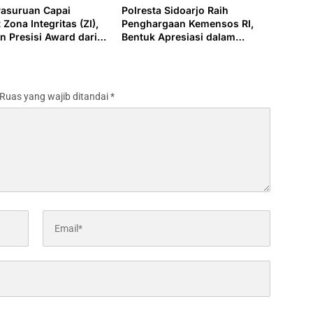
Pasuruan Capai
Polresta Sidoarjo Raih
 Zona Integritas (ZI),
Penghargaan Kemensos RI,
n Presisi Award dari
Bentuk Apresiasi dalam
i
Tangani Kasus pada
Perempuan dan Anak
Ruas yang wajib ditandai
*