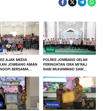
wa
Religi
ES AJAK MEDIA
POLRES JOMBANG GELAR
KAN JOMBANG AMAN
PERINGATAN ISRA MI’RAJ
NGOPI BERSAMA
NABI MUHAMMAD SAW
TAHUN 1446 H / 2025 M
wa
Peristiwa