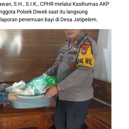
wan, S.H., S.I.K., CPHR melalui Kasihumas AKP
gota Polsek Diwek saat itu langsung
laporan penemuan bayi di Desa Jatipelem.