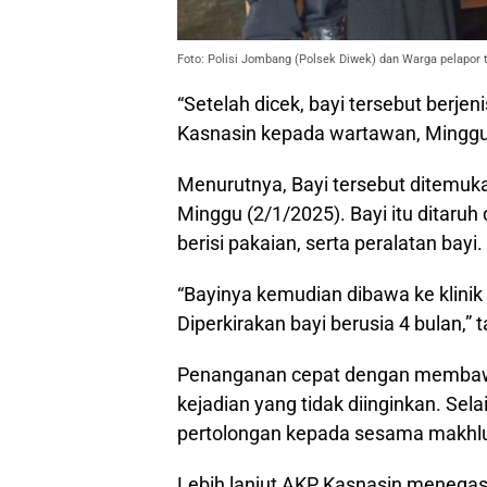
Foto: Polisi Jombang (Polsek Diwek) dan Warga pelapor 
“Setelah dicek, bayi tersebut berjen
Kasnasin kepada wartawan, Minggu
Menurutnya, Bayi tersebut ditemuk
Minggu (2/1/2025). Bayi itu ditaruh
berisi pakaian, serta peralatan bayi.
“Bayinya kemudian dibawa ke klinik
Diperkirakan bayi berusia 4 bulan,”
Penanganan cepat dengan membawa
kejadian yang tidak diinginkan. Se
pertolongan kepada sesama makhl
Lebih lanjut AKP Kasnasin menegas