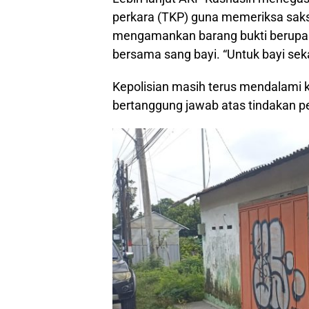
perkara (TKP) guna memeriksa saksi s
mengamankan barang bukti berupa t
bersama sang bayi. “Untuk bayi sek
Kepolisian masih terus mendalami 
bertanggung jawab atas tindakan pe