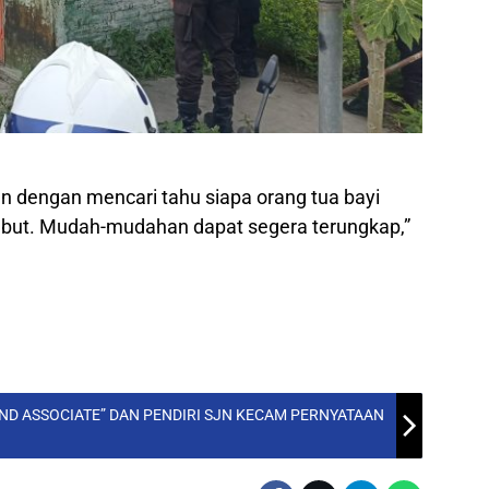
 dengan mencari tahu siapa orang tua bayi
ebut. Mudah-mudahan dapat segera terungkap,”
ND ASSOCIATE” DAN PENDIRI SJN KECAM PERNYATAAN