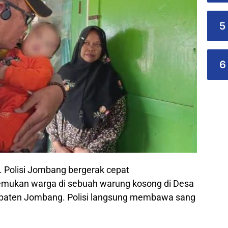
5
6
. Polisi Jombang bergerak cepat
emukan warga di sebuah warung kosong di Desa
upaten Jombang. Polisi langsung membawa sang