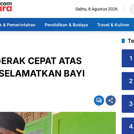
Sabtu, 8 Agustus 2026
ik & Pemerintahan
Pendidikan & Budaya
Travel & Kuliner
Te
1
GERAK CEPAT ATAS
SELAMATKAN BAYI
2
3
4