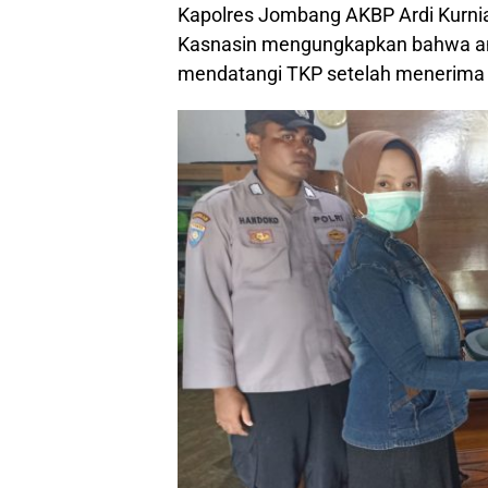
Kapolres Jombang AKBP Ardi Kurnia
Kasnasin mengungkapkan bahwa ang
mendatangi TKP setelah menerima 