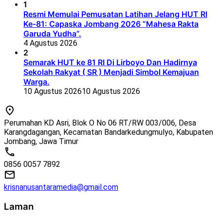
1
Resmi Memulai Pemusatan Latihan Jelang HUT RI
Ke-81: Capaska Jombang 2026 “Mahesa Rakta
Garuda Yudha”.
4 Agustus 2026
2
Semarak HUT ke 81 RI Di Lirboyo Dan Hadirnya
Sekolah Rakyat ( SR ) Menjadi Simbol Kemajuan
Warga.
10 Agustus 2026
10 Agustus 2026
Perumahan KD Asri, Blok O No 06 RT/RW 003/006, Desa
Karangdagangan, Kecamatan Bandarkedungmulyo, Kabupaten
Jombang, Jawa Timur
0856 0057 7892
krisnanusantaramedia@gmail.com
Laman