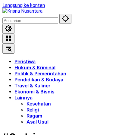
Langsung ke konten
Peristiwa
Hukum & Kriminal
Politik & Pemerintahan
Pendidikan & Budaya
Travel & Kuliner
Ekonomi & Bisnis
Lainnya
Kesehatan
Religi
Ragam
Asal Usul