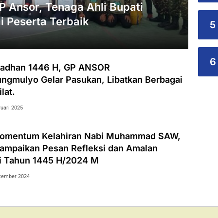
GP Ansor, Tenaga Ahli Bupati
i Peserta Terbaik
5
6
madhan 1446 H, GP ANSOR
ngmulyo Gelar Pasukan, Libatkan Berbagai
lat.
ruari 2025
Momentum Kelahiran Nabi Muhammad SAW,
ampaikan Pesan Refleksi dan Amalan
i Tahun 1445 H/2024 M
tember 2024