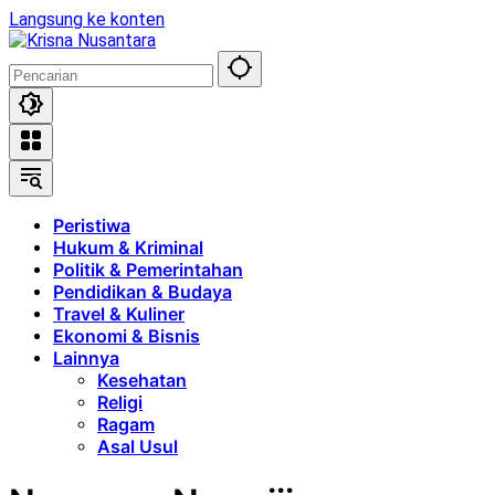
Langsung ke konten
Peristiwa
Hukum & Kriminal
Politik & Pemerintahan
Pendidikan & Budaya
Travel & Kuliner
Ekonomi & Bisnis
Lainnya
Kesehatan
Religi
Ragam
Asal Usul