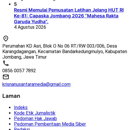
5
Resmi Memulai Pemusatan Latihan Jelang HUT RI
Ke-81: Capaska Jombang 2026 “Mahesa Rakta
Garuda Yudha”.
4 Agustus 2026
Perumahan KD Asri, Blok O No 06 RT/RW 003/006, Desa
Karangdagangan, Kecamatan Bandarkedungmulyo, Kabupaten
Jombang, Jawa Timur
0856 0057 7892
krisnanusantaramedia@gmail.com
Laman
Indeks
Kode Etik Jurnalistik
Pedoman Hak Jawab
Pedoman Pemberitaan Media Siber
Redaksi