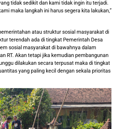
 tidak sedikit dan kami tidak ingin itu terjadi.
mi maka langkah ini harus segera kita lakukan,”
 pemerintahan atau struktur sosial masyarakat di
ur terendah ada di tingkat Pemerintah Desa
tem sosial masyarakat di bawahnya dalam
dan RT. Akan tetapi jika kemudian pembangunan
unggu dilakukan secara terpusat maka di tingkat
antitas yang paling kecil dengan sekala prioritas