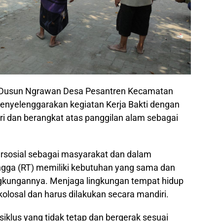
3 Dusun Ngrawan Desa Pesantren Kecamatan
yelenggarakan kegiatan Kerja Bakti dengan
ri dan berangkat atas panggilan alam sebagai
rsosial sebagai masyarakat dan dalam
angga (RT) memiliki kebutuhan yang sama dan
gkungannya. Menjaga lingkungan tempat hidup
losal dan harus dilakukan secara mandiri.
iklus yang tidak tetap dan bergerak sesuai