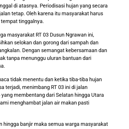
nggal di atasnya. Periodisasi hujan yang secara
jalan tetap. Oleh karena itu masyarakat harus
 tempat tinggalnya.
arga masyarakat RT 03 Dusun Ngrawan ini,
hkan selokan dan gorong dari sampah dan
angkalan. Dengan semangat kebersamaan dan
ak tanpa menunggu uluran bantuan dari
a.
ca tidak menentu dan ketika tiba-tiba hujan
a terjadi, menimbang RT 03 ini di jalan
o yang membentang dari Selatan hingga Utara
kami menghambat jalan air makan pasti
an hingga banjir maka semua warga masyarakat