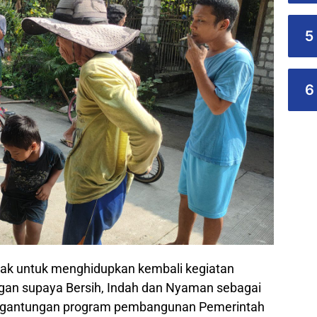
5
6
ak untuk menghidupkan kembali kegiatan
an supaya Bersih, Indah dan Nyaman sebagai
ergantungan program pembangunan Pemerintah