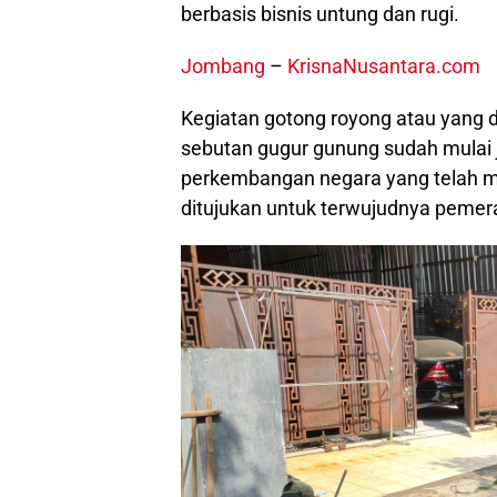
berbasis bisnis untung dan rugi.
Jombang
–
KrisnaNusantara.com
Kegiatan gotong royong atau yang
sebutan gugur gunung sudah mulai ja
perkembangan negara yang telah 
ditujukan untuk terwujudnya peme