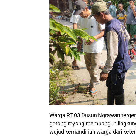
Warga RT 03 Dusun Ngrawan terger
gotong royong membangun lingkung
wujud kemandirian warga dari ket