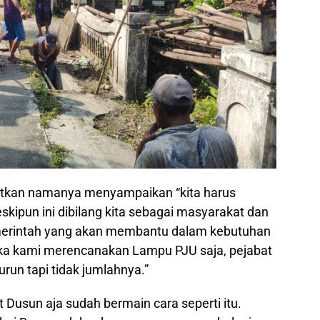
utkan namanya menyampaikan “kita harus
eskipun ini dibilang kita sebagai masyarakat dan
merintah yang akan membantu dalam kebutuhan
ika kami merencanakan Lampu PJU saja, pejabat
urun tapi tidak jumlahnya.”
t Dusun aja sudah bermain cara seperti itu.