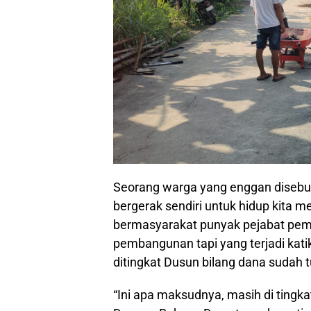
Seorang warga yang enggan diseb
bergerak sendiri untuk hidup kita m
bermasyarakat punyak pejabat pe
pembangunan tapi yang terjadi kat
ditingkat Dusun bilang dana sudah t
“Ini apa maksudnya, masih di tingka