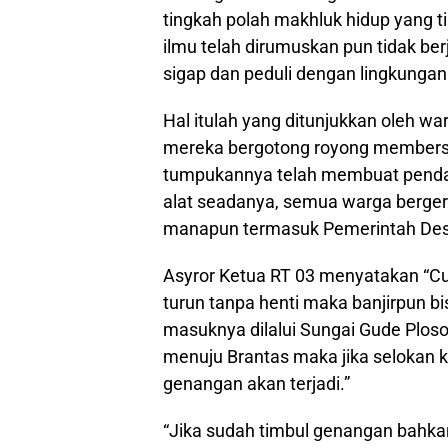
tingkah polah makhluk hidup yang ti
ilmu telah dirumuskan pun tidak ber
sigap dan peduli dengan lingkungan
Hal itulah yang ditunjukkan oleh w
mereka bergotong royong membersi
tumpukannya telah membuat pend
alat seadanya, semua warga berger
manapun termasuk Pemerintah Des
Asyror Ketua RT 03 menyatakan “Cua
turun tanpa henti maka banjirpun bis
masuknya dilalui Sungai Gude Plos
menuju Brantas maka jika selokan 
genangan akan terjadi.”
“Jika sudah timbul genangan bahk