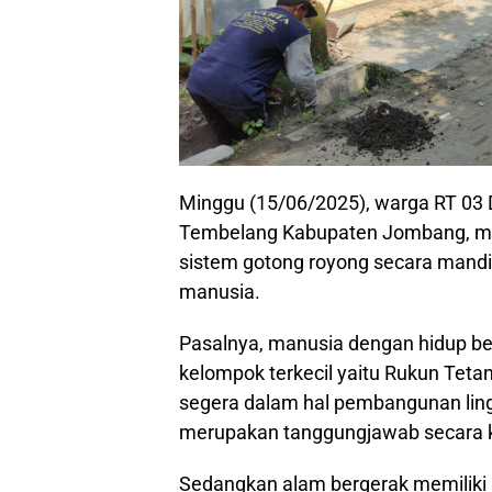
Minggu (15/06/2025), warga RT 0
Tembelang Kabupaten Jombang, men
sistem gotong royong secara mandi
manusia.
Pasalnya, manusia dengan hidup be
kelompok terkecil yaitu Rukun Tet
segera dalam hal pembangunan lin
merupakan tanggungjawab secara ko
Sedangkan alam bergerak memiliki s