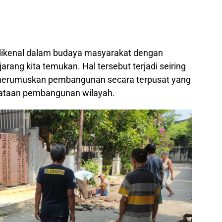
 dikenal dalam budaya masyarakat dengan
rang kita temukan. Hal tersebut terjadi seiring
merumuskan pembangunan secara terpusat yang
rataan pembangunan wilayah.