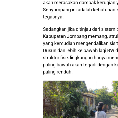
akan merasakan dampak kerugian yang
Senyampang ini adalah kebutuhan ka
tegasnya.
Sedangkan jika ditinjau dari sistem
Kabupaten Jombang memang, strukt
yang kemudian mengendalikan sisi
Dusun dan lebih ke bawah lagi RW 
struktur fisik lingkungan hanya men
paling bawah akan terjadi dengan ku
paling rendah.