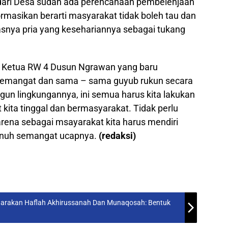
 dari Desa sudah ada perencanaan pembelenjaan
ormasikan berarti masyarakat tidak boleh tau dan
kasnya pria yang kesehariannya sebagai tukang
 Ketua RW 4 Dusun Ngrawan yang baru
 semangat dan sama – sama guyub rukun secara
n lingkungannya, ini semua harus kita lakukan
 kita tinggal dan bermasyarakat. Tidak perlu
rena sebagai msayarakat kita harus mendiri
penuh semangat ucapnya.
(redaksi)
ggarakan Haflah Akhirussanah Dan Munaqosah: Bentuk