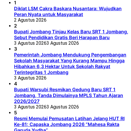
1
Diklat LSM Cakra Baskara Nusantara: Wujudkan
Peran Nyata untuk Masyarakat
2 Agustus 2026
2
Bupati Jombang Tinjau Kelas Baru SRT 1 Jombang,
Sebut Pendidikan Gratis Beri Harapan Baru
3 Agustus 2026
3 Agustus 2026
3
Pemerintah Jombang Mendukung Pengembangan
Sekolah Masyarakat Yang Kurang Mampu Hingga
Hibahkan 6,3 Hektar Untuk Sekolah Rakyat
Terintegritas 1 Jombang
3 Agustus 2026
4
Bupati Warsubi Resmikan Gedung Baru SRT 1
Jombang, Tanda Dimulainya MPLS Tahun Ajaran
2026/2027
3 Agustus 2026
3 Agustus 2026
5
Resmi Memulai Pemusatan Latihan Jelang HUT RI
Ke-81: Capaska Jombang 2026 “Mahesa Rakta
Garuda Yudha”.