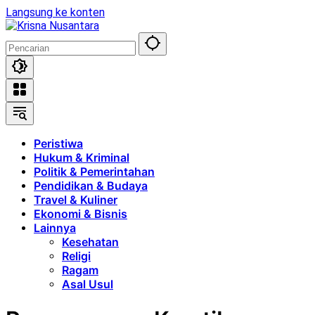
Langsung ke konten
Peristiwa
Hukum & Kriminal
Politik & Pemerintahan
Pendidikan & Budaya
Travel & Kuliner
Ekonomi & Bisnis
Lainnya
Kesehatan
Religi
Ragam
Asal Usul