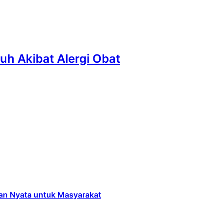
h Akibat Alergi Obat
an Nyata untuk Masyarakat