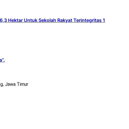
Hektar Untuk Sekolah Rakyat Terintegritas 1
a”.
g, Jawa Timur