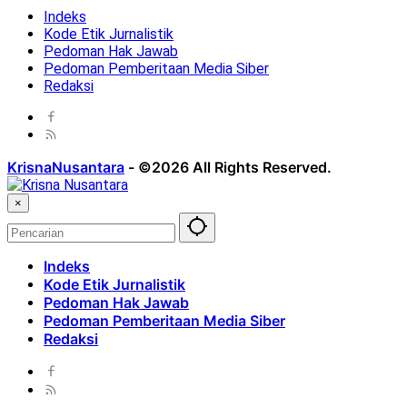
Indeks
Kode Etik Jurnalistik
Pedoman Hak Jawab
Pedoman Pemberitaan Media Siber
Redaksi
KrisnaNusantara
-
©2026 All Rights Reserved.
×
Indeks
Kode Etik Jurnalistik
Pedoman Hak Jawab
Pedoman Pemberitaan Media Siber
Redaksi