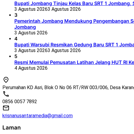
Bupati Jombang Tinjau Kelas Baru SRT 1 Jombang, S
3 Agustus 2026
3 Agustus 2026
3
Pemerintah Jombang Mendukung Pengembangan Seko
Jombang
3 Agustus 2026
4
Bupati Warsubi Resmikan Gedung Baru SRT 1 Jomb
3 Agustus 2026
3 Agustus 2026
5
Resmi Memulai Pemusatan Latihan Jelang HUT RI K
4 Agustus 2026
Perumahan KD Asri, Blok O No 06 RT/RW 003/006, Desa Kara
0856 0057 7892
krisnanusantaramedia@gmail.com
Laman