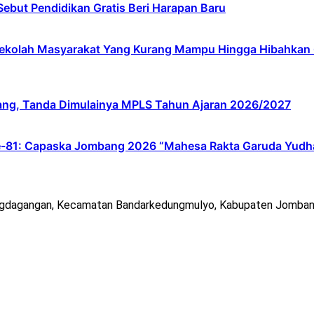
ebut Pendidikan Gratis Beri Harapan Baru
lah Masyarakat Yang Kurang Mampu Hingga Hibahkan 6,3 
ang, Tanda Dimulainya MPLS Tahun Ajaran 2026/2027
e-81: Capaska Jombang 2026 “Mahesa Rakta Garuda Yudh
ngdagangan, Kecamatan Bandarkedungmulyo, Kabupaten Jomban