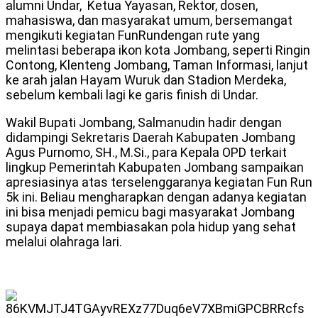
alumni Undar, Ketua Yayasan, Rektor, dosen,
mahasiswa, dan masyarakat umum, bersemangat
mengikuti kegiatan FunRundengan rute yang
melintasi beberapa ikon kota Jombang, seperti Ringin
Contong, Klenteng Jombang, Taman Informasi, lanjut
ke arah jalan Hayam Wuruk dan Stadion Merdeka,
sebelum kembali lagi ke garis finish di Undar.
Wakil Bupati Jombang, Salmanudin hadir dengan
didampingi Sekretaris Daerah Kabupaten Jombang
Agus Purnomo, SH., M.Si., para Kepala OPD terkait
lingkup Pemerintah Kabupaten Jombang sampaikan
apresiasinya atas terselenggaranya kegiatan Fun Run
5k ini. Beliau mengharapkan dengan adanya kegiatan
ini bisa menjadi pemicu bagi masyarakat Jombang
supaya dapat membiasakan pola hidup yang sehat
melalui olahraga lari.