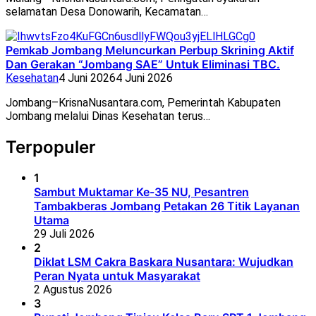
selamatan Desa Donowarih, Kecamatan…
Pemkab Jombang Meluncurkan Perbup Skrining Aktif
Dan Gerakan “Jombang SAE” Untuk Eliminasi TBC.
Kesehatan
4 Juni 2026
4 Juni 2026
Jombang–KrisnaNusantara.com, Pemerintah Kabupaten
Jombang melalui Dinas Kesehatan terus…
Terpopuler
1
Sambut Muktamar Ke-35 NU, Pesantren
Tambakberas Jombang Petakan 26 Titik Layanan
Utama
29 Juli 2026
2
Diklat LSM Cakra Baskara Nusantara: Wujudkan
Peran Nyata untuk Masyarakat
2 Agustus 2026
3