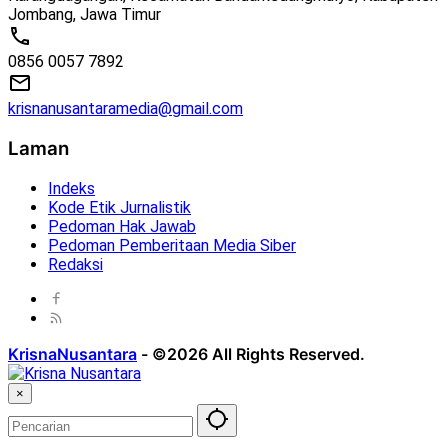
Jombang, Jawa Timur
0856 0057 7892
krisnanusantaramedia@gmail.com
Laman
Indeks
Kode Etik Jurnalistik
Pedoman Hak Jawab
Pedoman Pemberitaan Media Siber
Redaksi
KrisnaNusantara
-
©2026 All Rights Reserved.
×