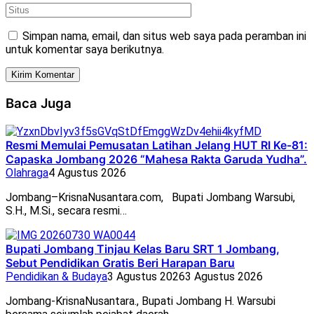
Simpan nama, email, dan situs web saya pada peramban ini
untuk komentar saya berikutnya.
Baca Juga
Resmi Memulai Pemusatan Latihan Jelang HUT RI Ke-81:
Capaska Jombang 2026 “Mahesa Rakta Garuda Yudha”.
Olahraga
4 Agustus 2026
Jombang–KrisnaNusantara.com, Bupati Jombang Warsubi,
S.H., M.Si., secara resmi…
Bupati Jombang Tinjau Kelas Baru SRT 1 Jombang,
Sebut Pendidikan Gratis Beri Harapan Baru
Pendidikan & Budaya
3 Agustus 2026
3 Agustus 2026
Jombang-KrisnaNusantara., Bupati Jombang H. Warsubi