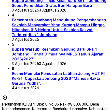
Bupati Jombang Tinjau Kelas Baru SRT 1 Jombang,
Sebut Pendidikan Gratis Beri Harapan Baru
3 Agustus 2026
3 Agustus 2026
4
Pemerintah Jombang Mendukung Pengembangan
Sekolah Masyarakat Yang Kurang Mampu Hingga
Hibahkan 6,3 Hektar Untuk Sekolah Rakyat
Terintegritas 1 Jombang
3 Agustus 2026
5
Bupati Warsubi Resmikan Gedung Baru SRT 1
Jombang, Tanda Dimulainya MPLS Tahun Ajaran
2026/2027
3 Agustus 2026
3 Agustus 2026
6
Resmi Memulai Pemusatan Latihan Jelang HUT RI
Ke-81: Capaska Jombang 2026 “Mahesa Rakta
Garuda Yudha”.
4 Agustus 2026
Perumahan KD Asri, Blok O No 06 RT/RW 003/006, Desa
Karangdagangan, Kecamatan Bandarkedungmulyo, Kabupaten