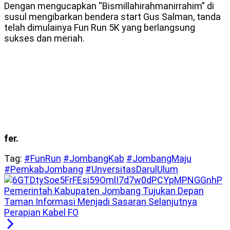
Dengan mengucapkan “Bismillahirahmanirrahim” di
susul mengibarkan bendera start Gus Salman, tanda
telah dimulainya Fun Run 5K yang berlangsung
sukses dan meriah.
fer.
Tag:
#FunRun
#JombangKab
#JombangMaju
#PemkabJombang
#UnversitasDarulUlum
Pemerintah Kabupaten Jombang Tujukan Depan
Taman Informasi Menjadi Sasaran Selanjutnya
Perapian Kabel FO