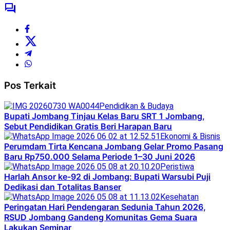
Pos Terkait
Pendidikan & Budaya
Bupati Jombang Tinjau Kelas Baru SRT 1 Jombang,
Sebut Pendidikan Gratis Beri Harapan Baru
Ekonomi & Bisnis
Perumdam Tirta Kencana Jombang Gelar Promo Pasang
Baru Rp750.000 Selama Periode 1–30 Juni 2026
Peristiwa
Harlah Ansor ke-92 di Jombang: Bupati Warsubi Puji
Dedikasi dan Totalitas Banser
Kesehatan
Peringatan Hari Pendengaran Sedunia Tahun 2026,
RSUD Jombang Gandeng Komunitas Gema Suara
Lakukan Seminar