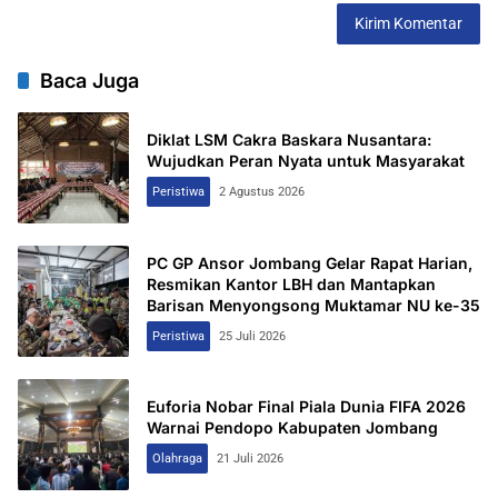
Baca Juga
Diklat LSM Cakra Baskara Nusantara:
Wujudkan Peran Nyata untuk Masyarakat
Peristiwa
2 Agustus 2026
PC GP Ansor Jombang Gelar Rapat Harian,
Resmikan Kantor LBH dan Mantapkan
Barisan Menyongsong Muktamar NU ke-35
Peristiwa
25 Juli 2026
Euforia Nobar Final Piala Dunia FIFA 2026
Warnai Pendopo Kabupaten Jombang
Olahraga
21 Juli 2026