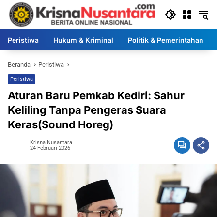
Langsung
ke
konten
Peristiwa
Hukum & Kriminal
Politik & Pemerintahan
Beranda
Peristiwa
Peristiwa
Aturan Baru Pemkab Kediri: Sahur
Keliling Tanpa Pengeras Suara
Keras(Sound Horeg)
Krisna Nusantara
24 Februari 2026