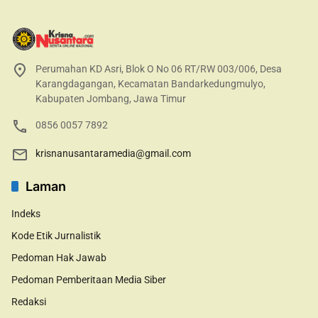
Perumahan KD Asri, Blok O No 06 RT/RW 003/006, Desa
Karangdagangan, Kecamatan Bandarkedungmulyo,
Kabupaten Jombang, Jawa Timur
0856 0057 7892
krisnanusantaramedia@gmail.com
Laman
Indeks
Kode Etik Jurnalistik
Pedoman Hak Jawab
Pedoman Pemberitaan Media Siber
Redaksi