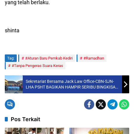
yang telah berlaku.
shinta
Tag:
#Aturan Baru Pemkab Kediri
#Ramadhan
#Tanpa Pengeras Suara Keras
Sekretariat Bersama Jack Law Office-CBN-SJN-
LHA PSHT BAGIKAN HAMPIR SERIBU BINGKISAN
RAMADAN
Pos Terkait