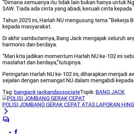
“Dimana semuanya itu tidak lain bukan hanya untuk N
SAW. Tiada ada cinta yang abadi, kecuali cinta kepad
Tahun 2025 ini, Harlah NU mengusung tema “Bekerja
kepada masyarakat.
Di akhir sambutannya, Bang Jack mengajak seluruh a
harmonis dan berdaya.
“Mari kita jadikan momentum Harlah NU ke-102 ini 
maslahat dan berdaya,”tutupnya.
Peringatan Harlah NU ke-102 ini, diharapkan menjadi
sejalan dengan semangat NU dalam mengabdi kepada 
Tag:
bangjack
jackandassociate
Topik:
BANG JACK
POLISI JOMBANG GERAK CEPAT ATAS LAPORAN HIN