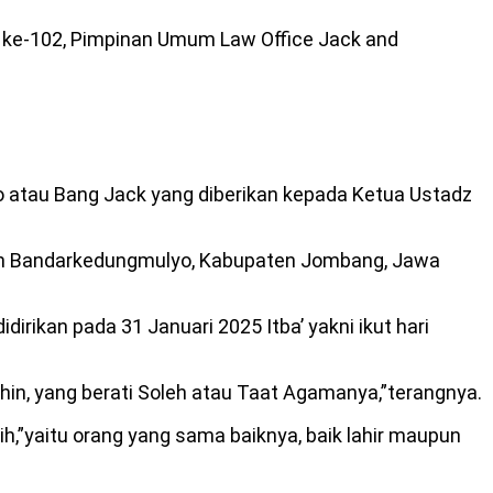
g ke-102, Pimpinan Umum Law Office Jack and
yo atau Bang Jack yang diberikan kepada Ketua Ustadz
tan Bandarkedungmulyo, Kabupaten Jombang, Jawa
ikan pada 31 Januari 2025 Itba’ yakni ikut hari
hin, yang berati Soleh atau Taat Agamanya,”terangnya.
h,”yaitu orang yang sama baiknya, baik lahir maupun