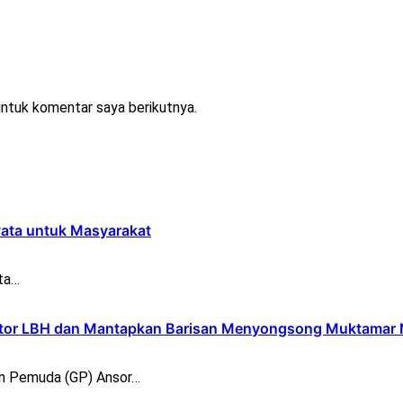
untuk komentar saya berikutnya.
yata untuk Masyarakat
ta…
ntor LBH dan Mantapkan Barisan Menyongsong Muktamar
n Pemuda (GP) Ansor…