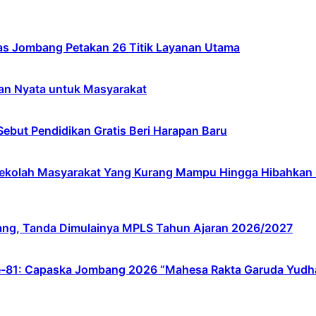
s Jombang Petakan 26 Titik Layanan Utama
an Nyata untuk Masyarakat
ebut Pendidikan Gratis Beri Harapan Baru
lah Masyarakat Yang Kurang Mampu Hingga Hibahkan 6,3 
ang, Tanda Dimulainya MPLS Tahun Ajaran 2026/2027
e-81: Capaska Jombang 2026 “Mahesa Rakta Garuda Yudh