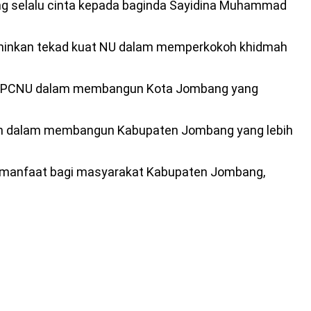
ang selalu cinta kepada baginda Sayidina Muhammad
rminkan tekad kuat NU dalam memperkokoh khidmah
ngan PCNU dalam membangun Kota Jombang yang
aan dalam membangun Kabupaten Jombang yang lebih
wa manfaat bagi masyarakat Kabupaten Jombang,