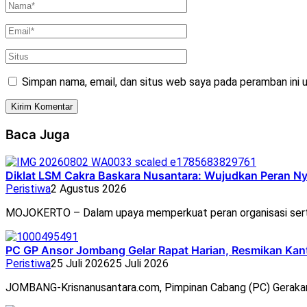
Simpan nama, email, dan situs web saya pada peramban ini 
Baca Juga
Diklat LSM Cakra Baskara Nusantara: Wujudkan Peran N
Peristiwa
2 Agustus 2026
MOJOKERTO – Dalam upaya memperkuat peran organisasi ser
PC GP Ansor Jombang Gelar Rapat Harian, Resmikan Ka
Peristiwa
25 Juli 2026
25 Juli 2026
JOMBANG-Krisnanusantara.com, Pimpinan Cabang (PC) Geraka