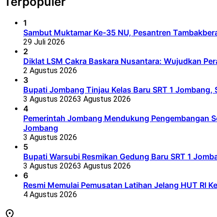
Terpopuler
1
Sambut Muktamar Ke-35 NU, Pesantren Tambakbera
29 Juli 2026
2
Diklat LSM Cakra Baskara Nusantara: Wujudkan Per
2 Agustus 2026
3
Bupati Jombang Tinjau Kelas Baru SRT 1 Jombang, S
3 Agustus 2026
3 Agustus 2026
4
Pemerintah Jombang Mendukung Pengembangan Seko
Jombang
3 Agustus 2026
5
Bupati Warsubi Resmikan Gedung Baru SRT 1 Jomb
3 Agustus 2026
3 Agustus 2026
6
Resmi Memulai Pemusatan Latihan Jelang HUT RI K
4 Agustus 2026