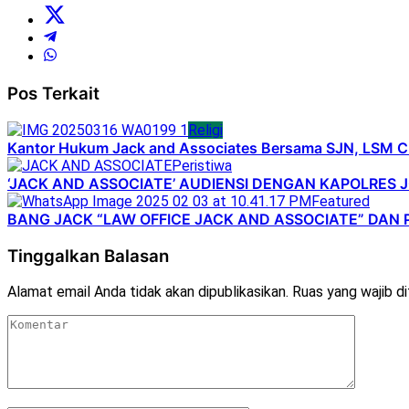
Pos Terkait
Religi
Kantor Hukum Jack and Associates Bersama SJN, LSM CBN
Peristiwa
‘JACK AND ASSOCIATE’ AUDIENSI DENGAN KAPOLRES 
Featured
BANG JACK “LAW OFFICE JACK AND ASSOCIATE” DAN 
Tinggalkan Balasan
Alamat email Anda tidak akan dipublikasikan.
Ruas yang wajib d