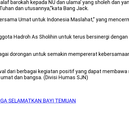
galaf barokah kepada NU dan ulama’ yang sholeh dan y
a Tuhan dan utusannya,”kata Bang Jack.
 Bersama Umat untuk Indonesia Maslahat,” yang mence
nggota Hadroh As Sholihin untuk terus bersinergi de
sebagai dorongan untuk semakin mempererat kebersam
 awal dari berbagai kegiatan positif yang dapat memba
umat dan bangsa. (Divisi Humas SJN)
GGA SELAMATKAN BAYI TEMUAN