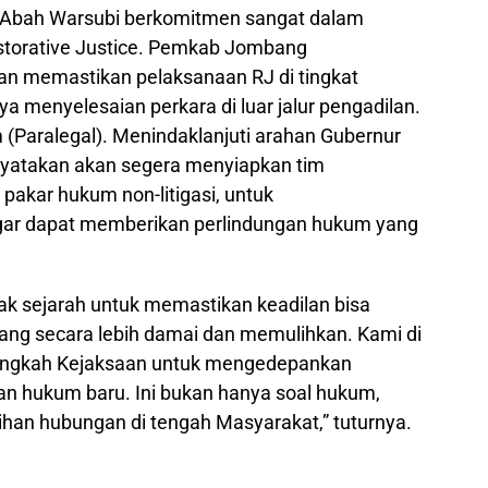
 Abah Warsubi berkomitmen sangat dalam
torative Justice. Pemkab Jombang
an memastikan pelaksanaan RJ di tingkat
ya menyelesaian perkara di luar jalur pengadilan.
aralegal). Menindaklanjuti arahan Gubernur
nyatakan akan segera menyiapkan tim
pakar hukum non-litigasi, untuk
ar dapat memberikan perlindungan hukum yang
ak sejarah untuk memastikan keadilan bisa
ang secara lebih damai dan memulihkan. Kami di
angkah Kejaksaan untuk mengedepankan
ban hukum baru. Ini bukan hanya soal hukum,
ihan hubungan di tengah Masyarakat,” tuturnya.