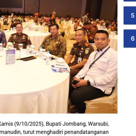
5
6
Kamis (9/10/2025), Bupati Jombang, Warsubi,
lmanudin, turut menghadiri penandatanganan