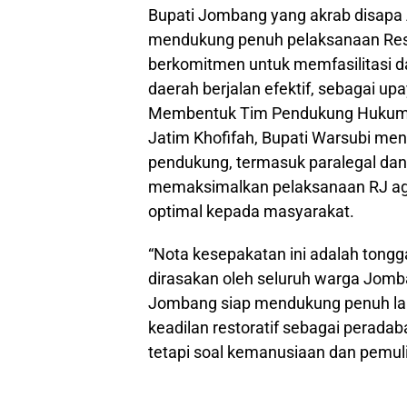
Bupati Jombang yang akrab disapa
mendukung penuh pelaksanaan Res
berkomitmen untuk memfasilitasi d
daerah berjalan efektif, sebagai upa
Membentuk Tim Pendukung Hukum (P
Jatim Khofifah, Bupati Warsubi me
pendukung, termasuk paralegal dan 
memaksimalkan pelaksanaan RJ ag
optimal kepada masyarakat.
“Nota kesepakatan ini adalah tongg
dirasakan oleh seluruh warga Jomb
Jombang siap mendukung penuh l
keadilan restoratif sebagai perada
tetapi soal kemanusiaan dan pemul