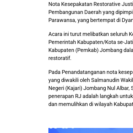
Nota Kesepakatan Restorative Just
Pembangunan Daerah yang dipimpin 
Parawansa, yang bertempat di Dyan
Acara ini turut melibatkan seluruh 
Pemerintah Kabupaten/Kota se-Jati
Kabupaten (Pemkab) Jombang dal
restoratif.
Pada Penandatanganan nota kesepa
yang diwakili oleh Salmanudin Wak
Negeri (Kajari) Jombang Nul Albar
penerapan RJ adalah langkah untu
dan memulihkan di wilayah Kabup