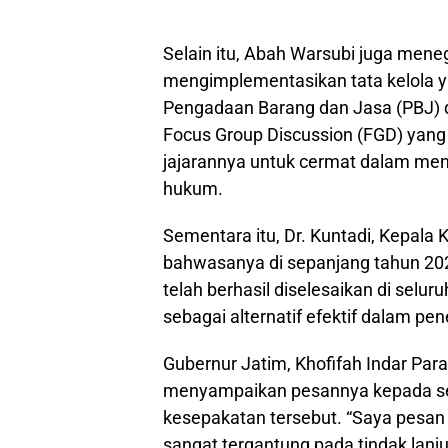
Selain itu, Abah Warsubi juga me
mengimplementasikan tata kelola y
Pengadaan Barang dan Jasa (PBJ) 
Focus Group Discussion (FGD) yang
jajarannya untuk cermat dalam meng
hukum.
Sementara itu, Dr. Kuntadi, Kepala 
bahwasanya di sepanjang tahun 2025 
telah berhasil diselesaikan di sel
sebagai alternatif efektif dalam p
Gubernur Jatim, Khofifah Indar Pa
menyampaikan pesannya kepada sel
kesepakatan tersebut. “Saya pesan k
sangat tergantung pada tindak lanju