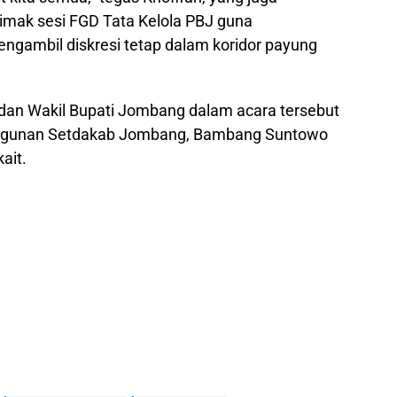
imak sesi FGD Tata Kelola PBJ guna
ngambil diskresi tetap dalam koridor payung
dan Wakil Bupati Jombang dalam acara tersebut
ngunan Setdakab Jombang, Bambang Suntowo
ait.