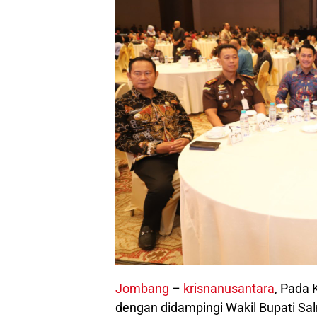
Jombang
–
krisnanusantara
, Pada 
dengan didampingi Wakil Bupati Sa