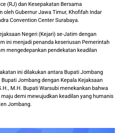
ice (RJ) dan Kesepakatan Bersama
oleh Gubernur Jawa Timur, Khofifah Indar
dra Convention Center Surabaya.
Kejaksaan Negeri (Kejari) se-Jatim dengan
m ini menjadi penanda keseriusan Pemerintah
am mengedepankan pendekatan keadilan
katan ini dilakukan antara Bupati Jombang
il Bupati Jombang dengan Kepala Kejaksaan
, S.H., M.H. Bupati Warsubi menekankan bahwa
k maju demi mewujudkan keadilan yang humanis
aten Jombang.