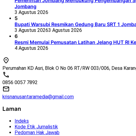
Pemerintah Jombang Mendukung Pengembangan Seko
Jombang
3 Agustus 2026
5
Bupati Warsubi Resmikan Gedung Baru SRT 1 Jomb
3 Agustus 2026
3 Agustus 2026
6
Resmi Memulai Pemusatan Latihan Jelang HUT RI K
4 Agustus 2026
Perumahan KD Asri, Blok O No 06 RT/RW 003/006, Desa Kara
0856 0057 7892
krisnanusantaramedia@gmail.com
Laman
Indeks
Kode Etik Jurnalistik
Pedoman Hak Jawab