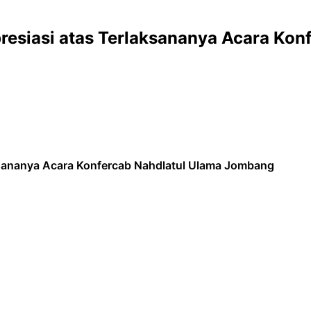
 Apresiasi atas Terlaksananya Acara K
laksananya Acara Konfercab Nahdlatul Ulama Jombang