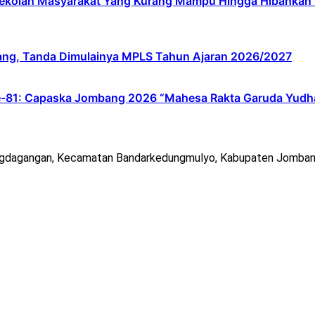
lah Masyarakat Yang Kurang Mampu Hingga Hibahkan 6,3 
ang, Tanda Dimulainya MPLS Tahun Ajaran 2026/2027
e-81: Capaska Jombang 2026 “Mahesa Rakta Garuda Yudh
ngdagangan, Kecamatan Bandarkedungmulyo, Kabupaten Jomban