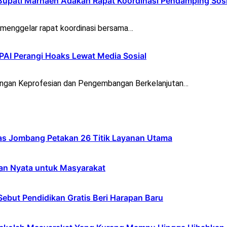
Bupati Marhaen Adakan Rapat Koordinasi Pendamping Sosi
menggelar rapat koordinasi bersama…
 PAI Perangi Hoaks Lewat Media Sosial
gan Keprofesian dan Pengembangan Berkelanjutan…
s Jombang Petakan 26 Titik Layanan Utama
an Nyata untuk Masyarakat
ebut Pendidikan Gratis Beri Harapan Baru