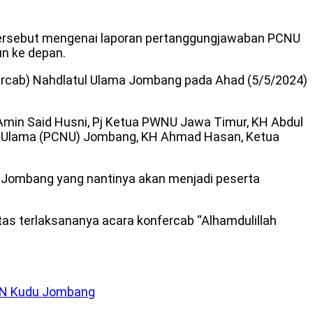
a tersebut mengenai laporan pertanggungjawaban PCNU
un ke depan.
rcab) Nahdlatul Ulama Jombang pada Ahad (5/5/2024)
 Amin Said Husni, Pj Ketua PWNU Jawa Timur, KH Abdul
ul Ulama (PCNU) Jombang, KH Ahmad Hasan, Ketua
Jombang yang nantinya akan menjadi peserta
tas terlaksananya acara konfercab “Alhamdulillah
MKN Kudu Jombang