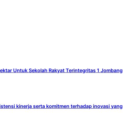
ar Untuk Sekolah Rakyat Terintegritas 1 Jombang
ensi kinerja serta komitmen terhadap inovasi yang