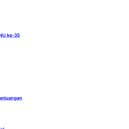
 NU ke-35
Perjuangan