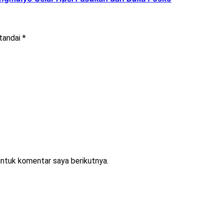
itandai
*
untuk komentar saya berikutnya.