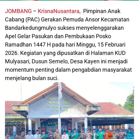
JOMBANG
–
KrisnaNusantara
, Pimpinan Anak
Cabang (PAC) Gerakan Pemuda Ansor Kecamatan
Bandarkedungmulyo sukses menyelenggarakan
Apel Gelar Pasukan dan Pembukaan Posko
Ramadhan 1447 H pada hari Minggu, 15 Februari
2026. Kegiatan yang dipusatkan di Halaman KUD
Mulyasari, Dusun Semelo, Desa Kayen ini menjadi
momentum penting dalam pengabdian masyarakat
menjelang bulan suci.