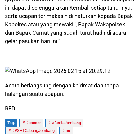
ini dapat diselenggarakan Kembali setiap tahunnya,
serta ucapan terimakasih di haturkan kepada Bapak
Kapolres atau yang mewakili, Bapak Wakapolsek
dan Bapak Camat yang sudah turut hadir di acara
gelar pasukan hari ini.”
Acara berlangsung dengan khidmat dan tanpa
halangan suatu apapun.
RED.
Tag:
#banser
#BeritaJombang
#PSHTCabangJombang
nu