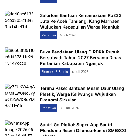
Salurkan Bantuan Kemanusiaan Rp233
Juta Ke Aceh Tamiang, Kang Marhaen
Wujudkan Kepedulian Warga Nganjuk
Peristiwa
6 Juli 2026
Buka Pendataan Ulang E-RDKK Pupuk
Bersubsidi Tahun 2027 Bersama Dinas
Pertanian Kabupaten Nganjuk
Ekonomi & Bisnis
6 Juli 2026
Terima Paket Bantuan Mesin Daur Ulang
Plastik, Warga Kaliwungu Wujudkan
Ekonomi Sirkular.
Peristiwa
30 Juni 2026
Santri Go Digital: Super App Santri
Mendunia Resmi Diluncurkan di SMESCO