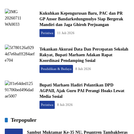
Kukuhkan Kepengurusan Baru, PAC dan PR
GP Ansor Bandarkedungmulyo Siap Bergerak
Mandiri dan Jaga Ghiroh Perjuangan
Peristiwa
11 Juli 2026
Tekankan Akurasi Data Dan Percepatan Sekolah
Rakyat, Bupati Marhaen Adakan Rapat
Koordinasi Pendamping Sosial
Pendidikan & Budaya
8 Juli 2026
Bupati Marhaen Hadiri Pelantikan DPD
AGPAII, Ajak Guru PAI Perangi Hoaks Lewat
Media Sosial
Peristiwa
8 Juli 2026
Terpopuler
Sambut Muktamar Ke-35 NU, Pesantren Tambakberas