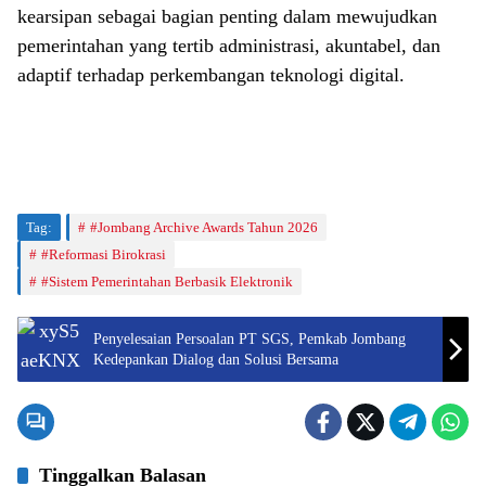
kearsipan sebagai bagian penting dalam mewujudkan
pemerintahan yang tertib administrasi, akuntabel, dan
adaptif terhadap perkembangan teknologi digital.
Tag:
#Jombang Archive Awards Tahun 2026
#Reformasi Birokrasi
#Sistem Pemerintahan Berbasik Elektronik
Penyelesaian Persoalan PT SGS, Pemkab Jombang
Kedepankan Dialog dan Solusi Bersama
Tinggalkan Balasan