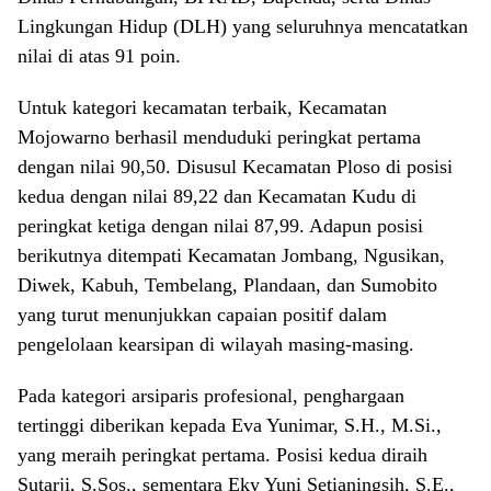
Lingkungan Hidup (DLH) yang seluruhnya mencatatkan
nilai di atas 91 poin.
Untuk kategori kecamatan terbaik, Kecamatan
Mojowarno berhasil menduduki peringkat pertama
dengan nilai 90,50. Disusul Kecamatan Ploso di posisi
kedua dengan nilai 89,22 dan Kecamatan Kudu di
peringkat ketiga dengan nilai 87,99. Adapun posisi
berikutnya ditempati Kecamatan Jombang, Ngusikan,
Diwek, Kabuh, Tembelang, Plandaan, dan Sumobito
yang turut menunjukkan capaian positif dalam
pengelolaan kearsipan di wilayah masing-masing.
Pada kategori arsiparis profesional, penghargaan
tertinggi diberikan kepada Eva Yunimar, S.H., M.Si.,
yang meraih peringkat pertama. Posisi kedua diraih
Sutarji, S.Sos., sementara Eky Yuni Setianingsih, S.E.,