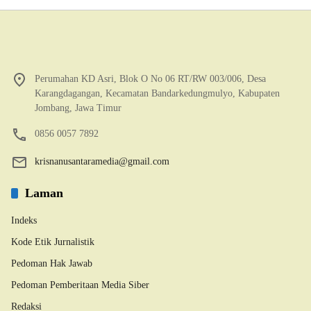
Perumahan KD Asri, Blok O No 06 RT/RW 003/006, Desa
Karangdagangan, Kecamatan Bandarkedungmulyo, Kabupaten
Jombang, Jawa Timur
0856 0057 7892
krisnanusantaramedia@gmail.com
Laman
Indeks
Kode Etik Jurnalistik
Pedoman Hak Jawab
Pedoman Pemberitaan Media Siber
Redaksi