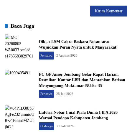
Baca Juga
Diklat LSM Cakra Baskara Nusantara:
Wujudkan Peran Nyata untuk Masyarakat
Peristiwa
2 Agustus 2026
PC GP Ansor Jombang Gelar Rapat Harian,
Resmikan Kantor LBH dan Mantapkan Barisan
Menyongsong Muktamar NU ke-35
Peristiwa
25 Juli 2026
Euforia Nobar Final Piala Dunia FIFA 2026
Warnai Pendopo Kabupaten Jombang
Olahraga
21 Juli 2026