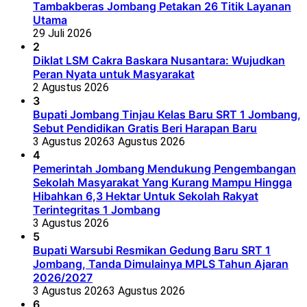
Tambakberas Jombang Petakan 26 Titik Layanan
Utama
29 Juli 2026
2
Diklat LSM Cakra Baskara Nusantara: Wujudkan
Peran Nyata untuk Masyarakat
2 Agustus 2026
3
Bupati Jombang Tinjau Kelas Baru SRT 1 Jombang,
Sebut Pendidikan Gratis Beri Harapan Baru
3 Agustus 2026
3 Agustus 2026
4
Pemerintah Jombang Mendukung Pengembangan
Sekolah Masyarakat Yang Kurang Mampu Hingga
Hibahkan 6,3 Hektar Untuk Sekolah Rakyat
Terintegritas 1 Jombang
3 Agustus 2026
5
Bupati Warsubi Resmikan Gedung Baru SRT 1
Jombang, Tanda Dimulainya MPLS Tahun Ajaran
2026/2027
3 Agustus 2026
3 Agustus 2026
6