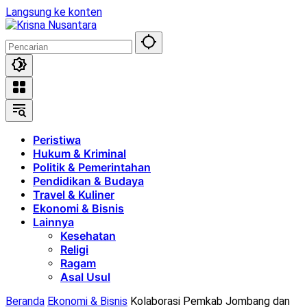
Langsung ke konten
Peristiwa
Hukum & Kriminal
Politik & Pemerintahan
Pendidikan & Budaya
Travel & Kuliner
Ekonomi & Bisnis
Lainnya
Kesehatan
Religi
Ragam
Asal Usul
Beranda
Ekonomi & Bisnis
Kolaborasi Pemkab Jombang dan