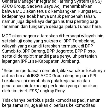
General Manager Integrated Farming System (IFSS)
AFCO Group, Sadewa Bayu Adji, menambahkan
bahwa MCO akan terus dikembangkan. Fungsi MCO
kedepannya tidak hanya untuk pembenah tahah,
namun juga diperkaya dengan nutrisi penting bagi
tanaman dan fungsinya sebagai pelarut unsur hara.
MCO akan segera diterapkan di berbagai wilayah lain
setelah uji coba yang sukses di BPP Tembelang,
wilayah yang akan di terapkan termasuk di BPP
Sumobito, BPP Bareng, BPP Jogoroto, BPP Ploso,
serta di demplot mandiri para penyuluh pertanian
lapangan (PPL) se-Kabupaten Jombang.
“Sebelum perluasan demplot, dilaksanakan lokakarya
antara tim ahli IFSS AFCO Group dengan para PPL.
Lokakarya ini membahas pola kerja sama dan
penerapan bioteknologi pertanian yang dihasilkan
oleh tim riset IFSS,” ungkap Rony.
Tidak hanya berfokus pada komoditas padi, namun
kerja sama ini juga akan di perluas ke komoditas