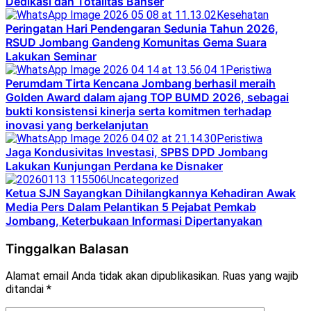
Dedikasi dan Totalitas Banser
Kesehatan
Peringatan Hari Pendengaran Sedunia Tahun 2026,
RSUD Jombang Gandeng Komunitas Gema Suara
Lakukan Seminar
Peristiwa
Perumdam Tirta Kencana Jombang berhasil meraih
Golden Award dalam ajang TOP BUMD 2026, sebagai
bukti konsistensi kinerja serta komitmen terhadap
inovasi yang berkelanjutan
Peristiwa
Jaga Kondusivitas Investasi, SPBS DPD Jombang
Lakukan Kunjungan Perdana ke Disnaker
Uncategorized
Ketua SJN Sayangkan Dihilangkannya Kehadiran Awak
Media Pers Dalam Pelantikan 5 Pejabat Pemkab
Jombang, Keterbukaan Informasi Dipertanyakan
Tinggalkan Balasan
Alamat email Anda tidak akan dipublikasikan.
Ruas yang wajib
ditandai
*