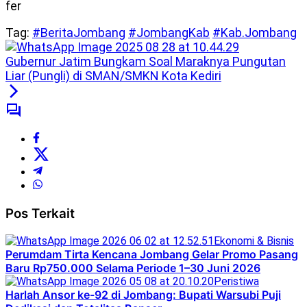
fer
Tag:
#BeritaJombang
#JombangKab
#Kab.Jombang
Gubernur Jatim Bungkam Soal Maraknya Pungutan
Liar (Pungli) di SMAN/SMKN Kota Kediri
Pos Terkait
Ekonomi & Bisnis
Perumdam Tirta Kencana Jombang Gelar Promo Pasang
Baru Rp750.000 Selama Periode 1–30 Juni 2026
Peristiwa
Harlah Ansor ke-92 di Jombang: Bupati Warsubi Puji