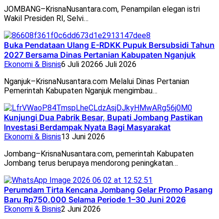
JOMBANG–KrisnaNusantara.com, Penampilan elegan istri
Wakil Presiden RI, Selvi…
Buka Pendataan Ulang E-RDKK Pupuk Bersubsidi Tahun
2027 Bersama Dinas Pertanian Kabupaten Nganjuk
Ekonomi & Bisnis
6 Juli 2026
6 Juli 2026
Nganjuk–KrisnaNusantara.com Melalui Dinas Pertanian
Pemerintah Kabupaten Nganjuk mengimbau…
Kunjungi Dua Pabrik Besar, Bupati Jombang Pastikan
Investasi Berdampak Nyata Bagi Masyarakat
Ekonomi & Bisnis
13 Juni 2026
Jombang–KrisnaNusantara.com, pemerintah Kabupaten
Jombang terus berupaya mendorong peningkatan…
Perumdam Tirta Kencana Jombang Gelar Promo Pasang
Baru Rp750.000 Selama Periode 1–30 Juni 2026
Ekonomi & Bisnis
2 Juni 2026