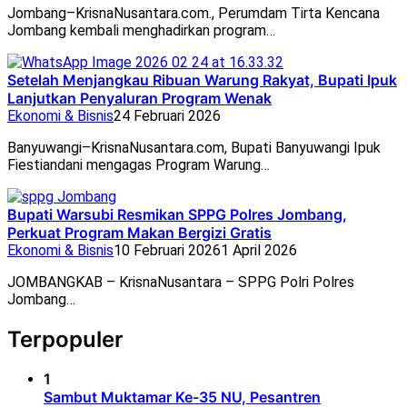
Jombang–KrisnaNusantara.com., Perumdam Tirta Kencana
Jombang kembali menghadirkan program…
Setelah Menjangkau Ribuan Warung Rakyat, Bupati Ipuk
Lanjutkan Penyaluran Program Wenak
Ekonomi & Bisnis
24 Februari 2026
Banyuwangi–KrisnaNusantara.com, Bupati Banyuwangi Ipuk
Fiestiandani mengagas Program Warung…
Bupati Warsubi Resmikan SPPG Polres Jombang,
Perkuat Program Makan Bergizi Gratis
Ekonomi & Bisnis
10 Februari 2026
1 April 2026
JOMBANGKAB – KrisnaNusantara – SPPG Polri Polres
Jombang…
Terpopuler
1
Sambut Muktamar Ke-35 NU, Pesantren