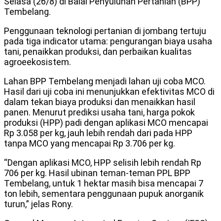
Selasa (26/8) di Balai Penyuluhan Pertanian (BPP)
Tembelang.
Penggunaan teknologi pertanian di jombang tertuju
pada tiga indicator utama: pengurangan biaya usaha
tani, penaikkan produksi, dan perbaikan kualitas
agroeekosistem.
Lahan BPP Tembelang menjadi lahan uji coba MCO.
Hasil dari uji coba ini menunjukkan efektivitas MCO di
dalam tekan biaya produksi dan menaikkan hasil
panen. Menurut prediksi usaha tani, harga pokok
produksi (HPP) padi dengan aplikasi MCO mencapai
Rp 3.058 per kg, jauh lebih rendah dari pada HPP
tanpa MCO yang mencapai Rp 3.706 per kg.
“Dengan aplikasi MCO, HPP selisih lebih rendah Rp
706 per kg. Hasil ubinan teman-teman PPL BPP
Tembelang, untuk 1 hektar masih bisa mencapai 7
ton lebih, sementara penggunaan pupuk anorganik
turun,” jelas Rony.