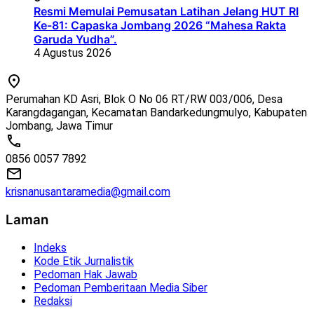
Resmi Memulai Pemusatan Latihan Jelang HUT RI
Ke-81: Capaska Jombang 2026 “Mahesa Rakta
Garuda Yudha”.
4 Agustus 2026
Perumahan KD Asri, Blok O No 06 RT/RW 003/006, Desa
Karangdagangan, Kecamatan Bandarkedungmulyo, Kabupaten
Jombang, Jawa Timur
0856 0057 7892
krisnanusantaramedia@gmail.com
Laman
Indeks
Kode Etik Jurnalistik
Pedoman Hak Jawab
Pedoman Pemberitaan Media Siber
Redaksi