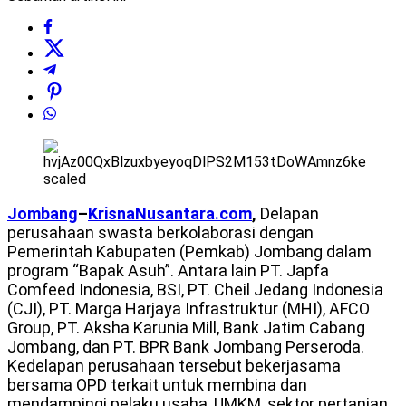
Jombang
–
KrisnaNusantara.com
,
Delapan
perusahaan swasta berkolaborasi dengan
Pemerintah Kabupaten (Pemkab) Jombang dalam
program “Bapak Asuh”. Antara lain PT. Japfa
Comfeed Indonesia, BSI, PT. Cheil Jedang Indonesia
(CJI), PT. Marga Harjaya Infrastruktur (MHI), AFCO
Group, PT. Aksha Karunia Mill, Bank Jatim Cabang
Jombang, dan PT. BPR Bank Jombang Perseroda.
Kedelapan perusahaan tersebut bekerjasama
bersama OPD terkait untuk membina dan
mendampingi pelaku usaha, UMKM, sektor pertanian