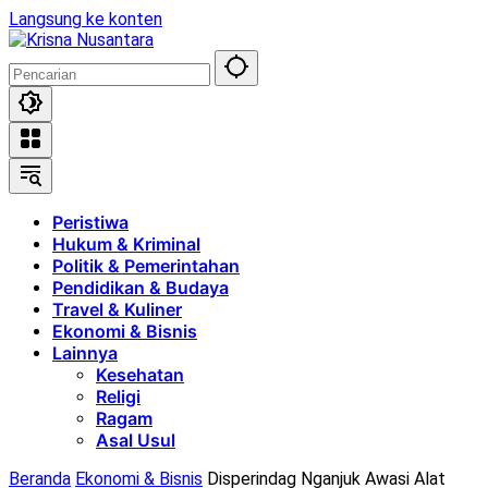
Langsung ke konten
Peristiwa
Hukum & Kriminal
Politik & Pemerintahan
Pendidikan & Budaya
Travel & Kuliner
Ekonomi & Bisnis
Lainnya
Kesehatan
Religi
Ragam
Asal Usul
Beranda
Ekonomi & Bisnis
Disperindag Nganjuk Awasi Alat