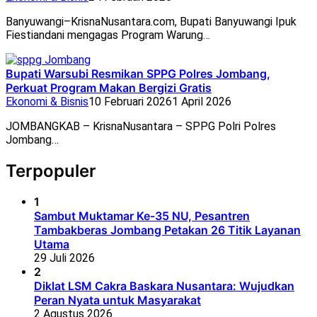
Banyuwangi–KrisnaNusantara.com, Bupati Banyuwangi Ipuk
Fiestiandani mengagas Program Warung…
Bupati Warsubi Resmikan SPPG Polres Jombang,
Perkuat Program Makan Bergizi Gratis
Ekonomi & Bisnis
10 Februari 2026
1 April 2026
JOMBANGKAB – KrisnaNusantara – SPPG Polri Polres
Jombang…
Terpopuler
1
Sambut Muktamar Ke-35 NU, Pesantren
Tambakberas Jombang Petakan 26 Titik Layanan
Utama
29 Juli 2026
2
Diklat LSM Cakra Baskara Nusantara: Wujudkan
Peran Nyata untuk Masyarakat
2 Agustus 2026