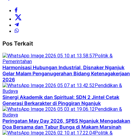
Pos Terkait
Politik &
Pemerintahan
Harmonisasi Hubungan Industrial, Disnaker Nganjuk
Gelar Malam Penganugerahan Bidang Ketenagakerjaan
2026
Pendidikan &
Budaya
Sinergi Akademik dan Spiritual: SDN 2 Jintel Cetak
Generasi Berkarakter di Pinggiran Nganjuk
Pendidikan &
Budaya
Peringatan May Day 2026, SPBS Nganjuk Mengadakan
Doa Bersama dan Tabur Bunga di Makam Marsinah
Politik &