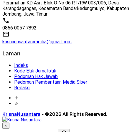
Perumahan KD Asri, Blok O No 06 RT/RW 003/006, Desa
Karangdagangan, Kecamatan Bandarkedungmulyo, Kabupaten
Jombang, Jawa Timur
0856 0057 7892
krisnanusantaramedia@gmail.com
Laman
Indeks
Kode Etik Jurnalistik
Pedoman Hak Jawab
Pedoman Pemberitaan Media Siber
Redaksi
KrisnaNusantara
-
©2026 All Rights Reserved.
×