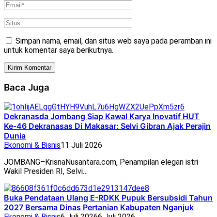
Simpan nama, email, dan situs web saya pada peramban ini
untuk komentar saya berikutnya.
Baca Juga
Dekranasda Jombang Siap Kawal Karya Inovatif HUT
Ke-46 Dekranasas Di Makasar: Selvi Gibran Ajak Perajin
Dunia
Ekonomi & Bisnis
11 Juli 2026
JOMBANG–KrisnaNusantara.com, Penampilan elegan istri
Wakil Presiden RI, Selvi…
Buka Pendataan Ulang E-RDKK Pupuk Bersubsidi Tahun
2027 Bersama Dinas Pertanian Kabupaten Nganjuk
Ekonomi & Bisnis
6 Juli 2026
6 Juli 2026