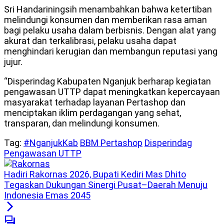
Sri Handariningsih menambahkan bahwa ketertiban
melindungi konsumen dan memberikan rasa aman
bagi pelaku usaha dalam berbisnis. Dengan alat yang
akurat dan terkalibrasi, pelaku usaha dapat
menghindari kerugian dan membangun reputasi yang
jujur.
“Disperindag Kabupaten Nganjuk berharap kegiatan
pengawasan UTTP dapat meningkatkan kepercayaan
masyarakat terhadap layanan Pertashop dan
menciptakan iklim perdagangan yang sehat,
transparan, dan melindungi konsumen.
Tag:
#NganjukKab
BBM Pertashop
Disperindag
Pengawasan UTTP
Hadiri Rakornas 2026, Bupati Kediri Mas Dhito
Tegaskan Dukungan Sinergi Pusat–Daerah Menuju
Indonesia Emas 2045