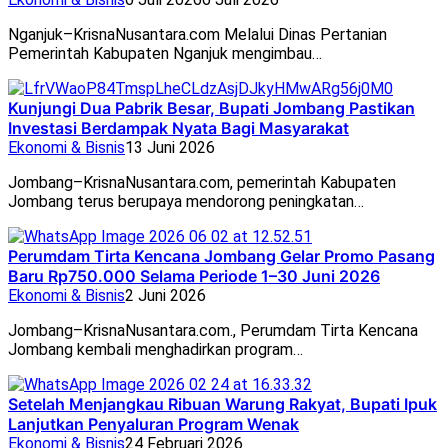
Nganjuk–KrisnaNusantara.com Melalui Dinas Pertanian
Pemerintah Kabupaten Nganjuk mengimbau…
Kunjungi Dua Pabrik Besar, Bupati Jombang Pastikan
Investasi Berdampak Nyata Bagi Masyarakat
Ekonomi & Bisnis
13 Juni 2026
Jombang–KrisnaNusantara.com, pemerintah Kabupaten
Jombang terus berupaya mendorong peningkatan…
Perumdam Tirta Kencana Jombang Gelar Promo Pasang
Baru Rp750.000 Selama Periode 1–30 Juni 2026
Ekonomi & Bisnis
2 Juni 2026
Jombang–KrisnaNusantara.com., Perumdam Tirta Kencana
Jombang kembali menghadirkan program…
Setelah Menjangkau Ribuan Warung Rakyat, Bupati Ipuk
Lanjutkan Penyaluran Program Wenak
Ekonomi & Bisnis
24 Februari 2026