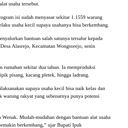
lat usaha tersebut.
rogram isi sudah menyasar sekitar 1.1559 warung
pelaku usaha kecil supaya usahanya bisa berkembang.
enyalurkan bantuan salah satunya tersalur kepada
 Desa Alasrejo, Kecamatan Wongsorejo, senin
n rumahan sekitar dua tahun. Ia memproduksi
pik pisang, kacang pletek, hingga ladrang.
laksanakan supaya usaha kecil bisa naik kelas dan
ak warung rakyat yang sebenarnya punya potensi
m Wenak. Mudah-mudahan dengan bantuan alat usaha
 semakin berkembang,” ujar Bupati Ipuk