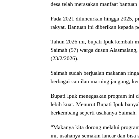
desa telah merasakan manfaat bantuan a
Pada 2021 diluncurkan hingga 2025, p
rakyat. Bantuan ini diberikan kepada 
Tahun 2026 ini, bupati Ipuk kembali m
Saimah (57) warga dusun Alasmalang,
(23/2/2026).
Saimah sudah berjualan makanan ringa
berbagai camilan marning jangung, keri
Bupati Ipuk menegaskan program ini di
lebih kuat. Menurut Bupati Ipuk bany
berkembang seperti usahanya Saimah.
“Makanya kita dorong melalui progra
ini, usahanya semakin lancar dan bisa