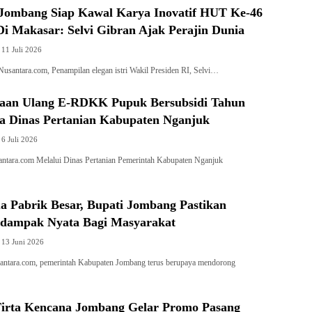
Jombang Siap Kawal Karya Inovatif HUT Ke-46
i Makasar: Selvi Gibran Ajak Perajin Dunia
11 Juli 2026
ntara.com, Penampilan elegan istri Wakil Presiden RI, Selvi…
aan Ulang E-RDKK Pupuk Bersubsidi Tahun
a Dinas Pertanian Kabupaten Nganjuk
6 Juli 2026
tara.com Melalui Dinas Pertanian Pemerintah Kabupaten Nganjuk
a Pabrik Besar, Bupati Jombang Pastikan
erdampak Nyata Bagi Masyarakat
13 Juni 2026
ntara.com, pemerintah Kabupaten Jombang terus berupaya mendorong
rta Kencana Jombang Gelar Promo Pasang