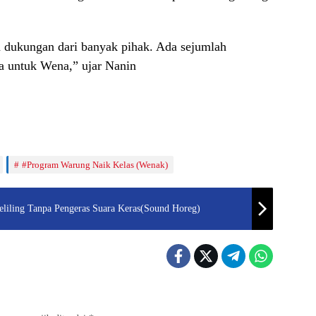
 dukungan dari banyak pihak. Ada sejumlah
 untuk Wena,” ujar Nanin
#Program Warung Naik Kelas (Wenak)
eliling Tanpa Pengeras Suara Keras(Sound Horeg)