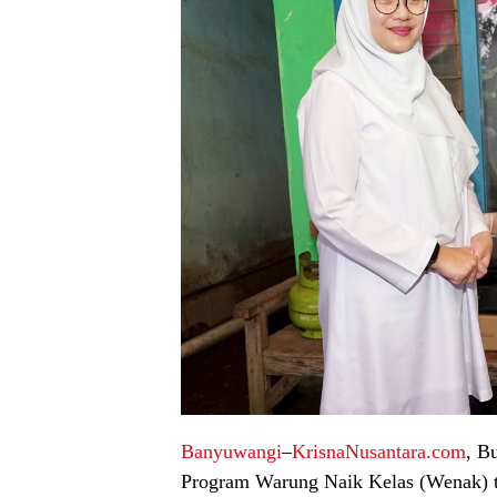
Banyuwangi
–
KrisnaNusantara.com
, B
Program Warung Naik Kelas (Wenak) tel