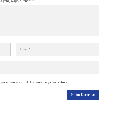
s yang wajib ditandai
*
 peramban ini untuk komentar saya berikutnya.