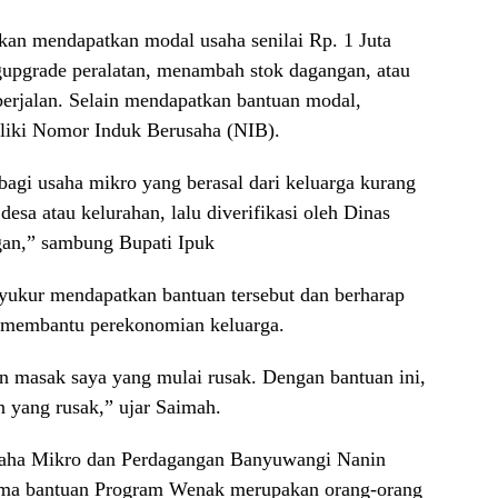
kan mendapatkan modal usaha senilai Rp. 1 Juta
gupgrade peralatan, menambah stok dagangan, atau
erjalan. Selain mendapatkan bantuan modal,
iliki Nomor Induk Berusaha (NIB).
gi usaha mikro yang berasal dari keluarga kurang
sa atau kelurahan, lalu diverifikasi oleh Dinas
gan,” sambung Bupati Ipuk
ukur mendapatkan bantuan tersebut dan berharap
a membantu perekonomian keluarga.
an masak saya yang mulai rusak. Dengan bantuan ini,
n yang rusak,” ujar Saimah.
saha Mikro dan Perdagangan Banyuwangi Nanin
ima bantuan Program Wenak merupakan orang-orang