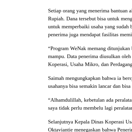
Setiap orang yang menerima bantuan a
Rupiah. Dana tersebut bisa untuk men
untuk memperbaiki usaha yang sudah b
penerima juga mendapat fasilitas mem
“Program WeNak memang ditunjukan ba
mampu. Data penerima diusulkan oleh de
Koperasi, Usaha Mikro, dan Perdagan
Saimah mengungkapkan bahwa ia bersy
usahanya bisa semakin lancar dan bis
“Alhamdulillah, kebetulan ada peralat
saya tidak perlu membelu lagi peralata
Selanjutnya Kepala Dinas Koperasi U
Oktaviantie menegaskan bahwa Pener