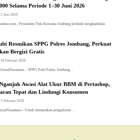
000 Selama Periode 1–30 Juni 2026
2 Juni 2026
ntara.com., Perumdam Tirta Kencana Jombang kembali menghadirkan
ubi Resmikan SPPG Polres Jombang, Perkuat
an Bergizi Gratis
10 Februari 2026
naNusantara – SPPG Polri Polres Jombang…
 Nganjuk Awasi Alat Ukur BBM di Pertashop,
karan Tepat dan Lindungi Konsumen
3 Februari 2026
isnaNusantara – Untuk memastikan pengukuran…