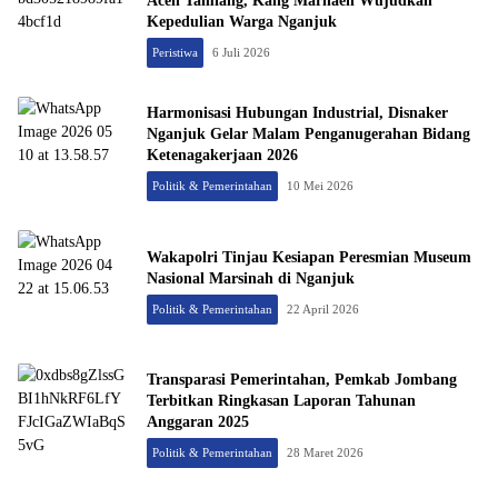
Aceh Tamiang, Kang Marhaen Wujudkan
Kepedulian Warga Nganjuk
Peristiwa
6 Juli 2026
Harmonisasi Hubungan Industrial, Disnaker
Nganjuk Gelar Malam Penganugerahan Bidang
Ketenagakerjaan 2026
Politik & Pemerintahan
10 Mei 2026
Wakapolri Tinjau Kesiapan Peresmian Museum
Nasional Marsinah di Nganjuk
Politik & Pemerintahan
22 April 2026
Transparasi Pemerintahan, Pemkab Jombang
Terbitkan Ringkasan Laporan Tahunan
Anggaran 2025
Politik & Pemerintahan
28 Maret 2026