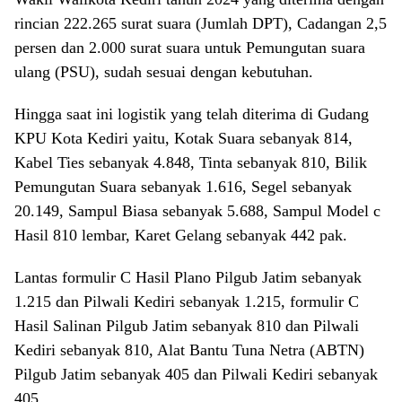
rincian 222.265 surat suara (Jumlah DPT), Cadangan 2,5
persen dan 2.000 surat suara untuk Pemungutan suara
ulang (PSU), sudah sesuai dengan kebutuhan.
Hingga saat ini logistik yang telah diterima di Gudang
KPU Kota Kediri yaitu, Kotak Suara sebanyak 814,
Kabel Ties sebanyak 4.848, Tinta sebanyak 810, Bilik
Pemungutan Suara sebanyak 1.616, Segel sebanyak
20.149, Sampul Biasa sebanyak 5.688, Sampul Model c
Hasil 810 lembar, Karet Gelang sebanyak 442 pak.
Lantas formulir C Hasil Plano Pilgub Jatim sebanyak
1.215 dan Pilwali Kediri sebanyak 1.215, formulir C
Hasil Salinan Pilgub Jatim sebanyak 810 dan Pilwali
Kediri sebanyak 810, Alat Bantu Tuna Netra (ABTN)
Pilgub Jatim sebanyak 405 dan Pilwali Kediri sebanyak
405.