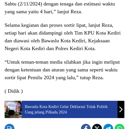
Sabtu (2/11/2024) dengan tenaga dan estimasi waktu
yang sama yaitu 4 hari,” lanjut Reza.
Selama kegiatan dan proses sortir lipat, lanjut Reza,
setiap hari akan didampingi oleh Tim KPU Kota Kediri
dan diawasi oleh Bawaslu Kota Kediri, Kejaksaan
Negeri Kota Kediri dan Polres Kediri Kota.
“Untuk teman-teman media silahkan jika ingin meliput
dengan ketentuan dan aturan yang sama seperti waktu
sortir lipat Pemilu 2024 yang lalu,” tutup Reza.
( Didik )
Bawaslu Kota Kediri Gelar Deklarasi Tolak Politik
Uang jelang Pilkada 2024