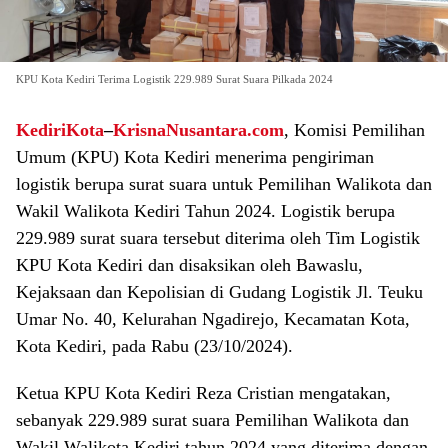
KPU Kota Kediri Terima Logistik 229.989 Surat Suara Pilkada 2024
KediriKota
–
KrisnaNusantara.com
, Komisi Pemilihan
Umum (KPU) Kota Kediri menerima pengiriman
logistik berupa surat suara untuk Pemilihan Walikota dan
Wakil Walikota Kediri Tahun 2024. Logistik berupa
229.989 surat suara tersebut diterima oleh Tim Logistik
KPU Kota Kediri dan disaksikan oleh Bawaslu,
Kejaksaan dan Kepolisian di Gudang Logistik Jl. Teuku
Umar No. 40, Kelurahan Ngadirejo, Kecamatan Kota,
Kota Kediri, pada Rabu (23/10/2024).
Ketua KPU Kota Kediri Reza Cristian mengatakan,
sebanyak 229.989 surat suara Pemilihan Walikota dan
Wakil Walikota Kediri tahun 2024 yang diterima dengan