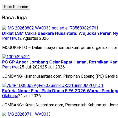
Baca Juga
Diklat LSM Cakra Baskara Nusantara: Wujudkan Peran N
Peristiwa
2 Agustus 2026
MOJOKERTO – Dalam upaya memperkuat peran organisasi ser
PC GP Ansor Jombang Gelar Rapat Harian, Resmikan Ka
Peristiwa
25 Juli 2026
25 Juli 2026
JOMBANG-Krisnanusantara.com, Pimpinan Cabang (PC) Geraka
Euforia Nobar Final Piala Dunia FIFA 2026 Warnai Pend
Olahraga
21 Juli 2026
JOMBANG–KrisnaNusantara.com, Pemerintah Kabupaten Jomb