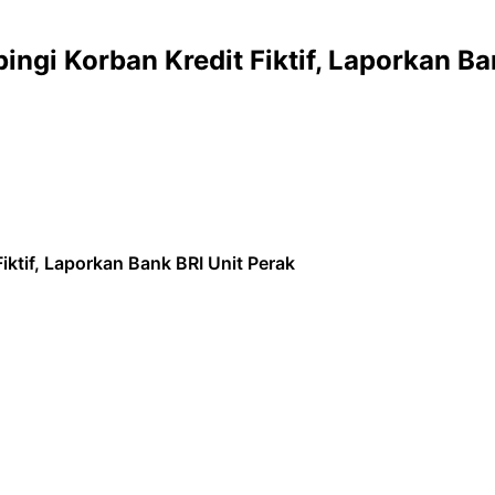
ngi Korban Kredit Fiktif, Laporkan Ba
ktif, Laporkan Bank BRI Unit Perak