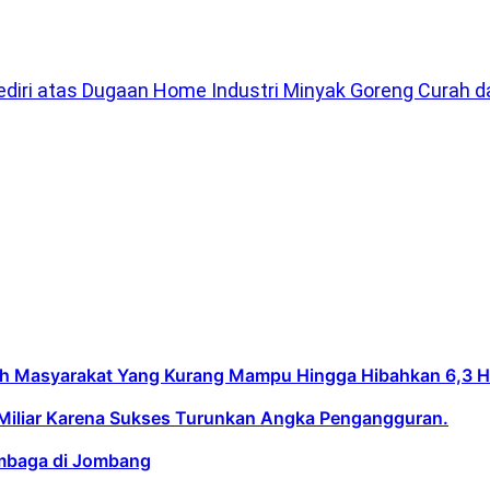
Kediri atas Dugaan Home Industri Minyak Goreng Curah 
asyarakat Yang Kurang Mampu Hingga Hibahkan 6,3 Hekt
Miliar Karena Sukses Turunkan Angka Pengangguran.
embaga di Jombang