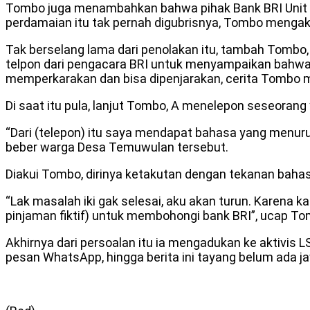
Tombo juga menambahkan bahwa pihak Bank BRI Unit P
perdamaian itu tak pernah digubrisnya, Tombo mengak
Tak berselang lama dari penolakan itu, tambah Tombo,
telpon dari pengacara BRI untuk menyampaikan bahwa
memperkarakan dan bisa dipenjarakan, cerita Tombo 
Di saat itu pula, lanjut Tombo, A menelepon seseoran
“Dari (telepon) itu saya mendapat bahasa yang menur
beber warga Desa Temuwulan tersebut.
Diakui Tombo, dirinya ketakutan dengan tekanan baha
“Lak masalah iki gak selesai, aku akan turun. Karena 
pinjaman fiktif) untuk membohongi bank BRI”, ucap T
Akhirnya dari persoalan itu ia mengadukan ke aktivis 
pesan WhatsApp, hingga berita ini tayang belum ada j