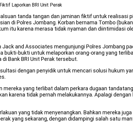
iktif Laporkan BRI Unit Perak
suan tanda tangan dan jaminan fiktif untuk realisasi pin
lisian di Polres Jombang. Korban bernama Tombo (buk
m itu karena merasa tidak nyaman dan diintimidasi ol
Jack and Associates mengunjungi Polres Jombang pada
a bukti-bukti untuk melaporkan orang-orang yang terli
a di Bank BRI Unit Perak tersebut.
ultasi dengan penyidik untuk mencari solusi hukum yang
es.
ereka yang terlibat dalam perkara dugaan tandatangan 
n karena tidak pernah melakukannya. Apalagi dengan k
perlakuan yang tidak menyenangkan. Bahkan mereka ju
t Perak yang sekarang, dengan didampingi salah satu ma