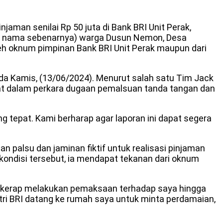
jaman senilai Rp 50 juta di Bank BRI Unit Perak,
an nama sebenarnya) warga Dusun Nemon, Desa
eh oknum pimpinan Bank BRI Unit Perak maupun dari
 Kamis, (13/06/2024). Menurut salah satu Tim Jack
bat dalam perkara dugaan pemalsuan tanda tangan dan
 tepat. Kami berharap agar laporan ini dapat segera
palsu dan jaminan fiktif untuk realisasi pinjaman
ondisi tersebut, ia mendapat tekanan dari oknum
ga kerap melakukan pemaksaan terhadap saya hingga
ntri BRI datang ke rumah saya untuk minta perdamaian,