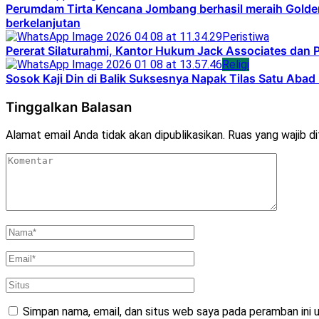
Perumdam Tirta Kencana Jombang berhasil meraih Golden
berkelanjutan
Peristiwa
Pererat Silaturahmi, Kantor Hukum Jack Associates dan 
Religi
Sosok Kaji Din di Balik Suksesnya Napak Tilas Satu Aba
Tinggalkan Balasan
Alamat email Anda tidak akan dipublikasikan.
Ruas yang wajib d
Simpan nama, email, dan situs web saya pada peramban ini 