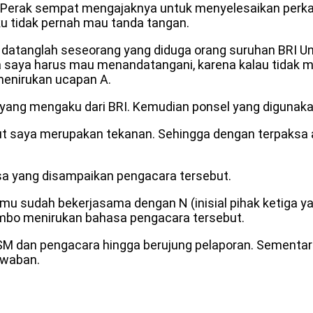
erak sempat mengajaknya untuk menyelesaikan perkara
u tidak pernah mau tanda tangan.
 datanglah seseorang yang diduga orang suruhan BRI Un
 saya harus mau menandatangani, karena kalau tidak 
menirukan ucapan A.
g yang mengaku dari BRI. Kemudian ponsel yang digunak
ut saya merupakan tekanan. Sehingga dengan terpaksa 
sa yang disampaikan pengacara tersebut.
kamu sudah bekerjasama dengan N (inisial pihak ketiga 
ombo menirukan bahasa pengacara tersebut.
LSM dan pengacara hingga berujung pelaporan. Sementara
awaban.