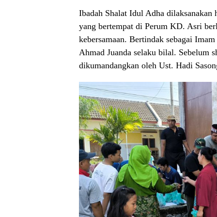
Ibadah Shalat Idul Adha dilaksanakan 
yang bertempat di Perum KD. Asri be
kebersamaan. Bertindak sebagai Imam S
Ahmad Juanda selaku bilal. Sebelum sho
dikumandangkan oleh Ust. Hadi Sason