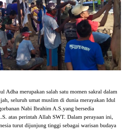
dul Adha merupakan salah satu momen sakral dalam
jjah, seluruh umat muslim di dunia merayakan Idul
gorbanan Nabi Ibrahim A.S.yang bersedia
S. atas perintah Allah SWT. Dalam perayaan ini,
nesia turut dijunjung tinggi sebagai warisan budaya