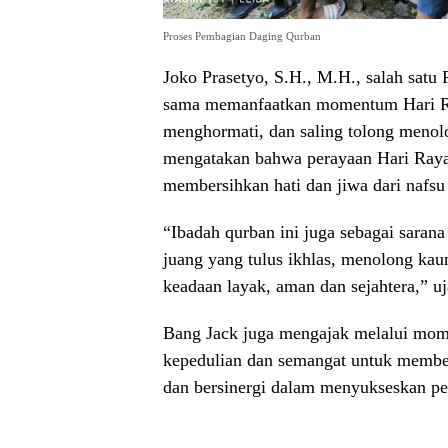
Proses Pembagian Daging Qurban
Joko Prasetyo, S.H., M.H., salah sat
sama memanfaatkan momentum Hari Ray
menghormati, dan saling tolong menolo
mengatakan bahwa perayaan Hari Raya 
membersihkan hati dan jiwa dari nafsu
“Ibadah qurban ini juga sebagai sarana
juang yang tulus ikhlas, menolong ka
keadaan layak, aman dan sejahtera,” uj
Bang Jack juga mengajak melalui mo
kepedulian dan semangat untuk memberi
dan bersinergi dalam menyukseskan 