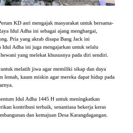
u Perum KD asri mengajak masyarakat untuk bersama-
a Idul Adha ini sebagai ajang menghargai,
ng. Pria yang akrab disapa Bang Jack ini
Idul Adha ini juga mengajarkan untuk selalu
 hewani yang melekat khususnya pada diri sendiri.
 untuk melatih jiwa agar memiliki sikap dan daya
um lemah, kaum miskin agar mereka dapat hidup pada
arnya.
mentum Idul Adha 1445 H untuk meningkatkan
kan kontribusi terbaik, senantiasa bekerja keras
pembangunan dan kemajuan Desa Karangdagangan.