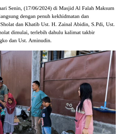
hari Senin, (17/06/2024) di Masjid Al Falah Maksum
rlangsung dengan penuh kekhidmatan dan
holat dan Khatib Ust. H. Zainal Abidin, S.Pdi, Ust.
lat dimulai, terlebih dahulu kalimat takbir
gko dan Ust. Aminudin.