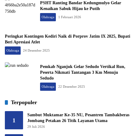
PSHT Ranting Bandar Kedungmulyo Gelar
Kenaikan Sabuk Hijau ke Putih
Olahraga
1 Februari 2026
Peringkat Kontingen Kediri Naik di Porprov Jatim IX 2025, Bupati
Beri Apresiasi Atlet
Olahraga
24 Desember 2025
Pemkab Nganjuk Gelar Sedudo Vertikal Run,
Peserta Nikmati Tantangan 3 Km Menuju
Sedudo
Olahraga
22 Desember 2025
Terpopuler
Sambut Muktamar Ke-35 NU, Pesantren Tambakberas
1
Jombang Petakan 26 Titik Layanan Utama
29 Juli 2026