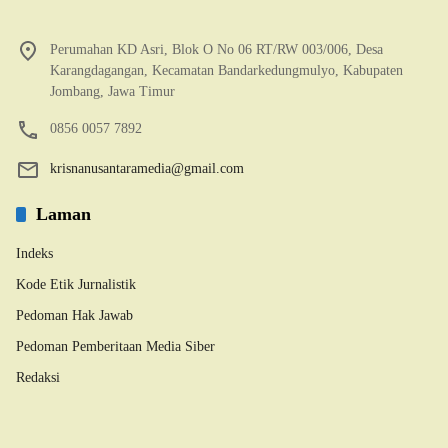
Perumahan KD Asri, Blok O No 06 RT/RW 003/006, Desa
Karangdagangan, Kecamatan Bandarkedungmulyo, Kabupaten
Jombang, Jawa Timur
0856 0057 7892
krisnanusantaramedia@gmail.com
Laman
Indeks
Kode Etik Jurnalistik
Pedoman Hak Jawab
Pedoman Pemberitaan Media Siber
Redaksi