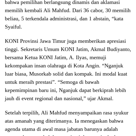
bahwa pemilihan berlangsung dinamis dan aklamasi
memilih kembali Ali Mahfud. Dari 36 cabor, 30 memilih
beliau, 5 terkendala administrasi, dan 1 abstain, “kata
Syaiful.
KONI Provinsi Jawa Timur juga memberikan apresiasi
tinggi. Sekretaris Umum KONI Jatim, Akmal Budiyanto,
bersama Ketua KONI Jatim, A. Ilyas, memuji
kekompakan insan olahraga di Kota Angin. “Nganjuk
luar biasa, Musorkab solid dan kompak. Ini modal kuat
untuk meraih prestasi”. “Semoga di bawah
kepemimpinan baru ini, Nganjuk dapat berkiprah lebih
jauh di event regional dan nasional,” ujar Akmal.
Setelah terpilih, Ali Mahfud menyampaikan rasa syukur
atas amanah yang diterimanya. Ia menegaskan bahwa
agenda utama di awal masa jabatan barunya adalah