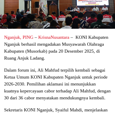
Nganjuk, PING
–
KrisnaNusantara
– KONI Kabupaten
Nganjuk berhasil mengadakan Musyawarah Olahraga
Kabupaten (Musorkab) pada 20 Desember 2025, di
Ruang Anjuk Ladang.
Dalam forum ini, Ali Mahfud terpilih kembali sebagai
Ketua Umum KONI Kabupaten Nganjuk untuk periode
2026-2030. Pemilihan aklamasi ini menunjukkan
kuatnya kepercayaan cabor terhadap Ali Mahfud, dengan
30 dari 36 cabor menyatakan mendukungnya kembali.
Sekretaris KONI Nganjuk, Syaiful Mahdi, menjelaskan