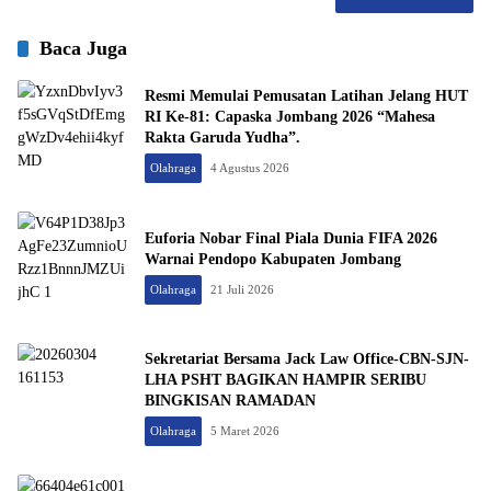
Baca Juga
Resmi Memulai Pemusatan Latihan Jelang HUT
RI Ke-81: Capaska Jombang 2026 “Mahesa
Rakta Garuda Yudha”.
Olahraga
4 Agustus 2026
Euforia Nobar Final Piala Dunia FIFA 2026
Warnai Pendopo Kabupaten Jombang
Olahraga
21 Juli 2026
Sekretariat Bersama Jack Law Office-CBN-SJN-
LHA PSHT BAGIKAN HAMPIR SERIBU
BINGKISAN RAMADAN
Olahraga
5 Maret 2026