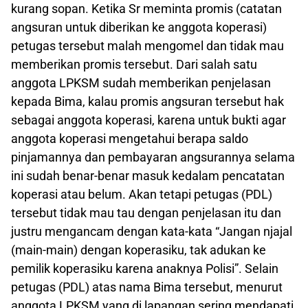
kurang sopan. Ketika Sr meminta promis (catatan
angsuran untuk diberikan ke anggota koperasi)
petugas tersebut malah mengomel dan tidak mau
memberikan promis tersebut. Dari salah satu
anggota LPKSM sudah memberikan penjelasan
kepada Bima, kalau promis angsuran tersebut hak
sebagai anggota koperasi, karena untuk bukti agar
anggota koperasi mengetahui berapa saldo
pinjamannya dan pembayaran angsurannya selama
ini sudah benar-benar masuk kedalam pencatatan
koperasi atau belum. Akan tetapi petugas (PDL)
tersebut tidak mau tau dengan penjelasan itu dan
justru mengancam dengan kata-kata “Jangan njajal
(main-main) dengan koperasiku, tak adukan ke
pemilik koperasiku karena anaknya Polisi”. Selain
petugas (PDL) atas nama Bima tersebut, menurut
anggota LPKSM yang di lapangan sering mendapati