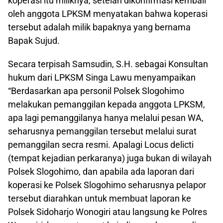
koperasi itu miliknya, setelah dikonfirmasi kembali
oleh anggota LPKSM menyatakan bahwa koperasi
tersebut adalah milik bapaknya yang bernama
Bapak Sujud.
Secara terpisah Samsudin, S.H. sebagai Konsultan
hukum dari LPKSM Singa Lawu menyampaikan
“Berdasarkan apa personil Polsek Slogohimo
melakukan pemanggilan kepada anggota LPKSM,
apa lagi pemanggilanya hanya melalui pesan WA,
seharusnya pemanggilan tersebut melalui surat
pemanggilan secra resmi. Apalagi Locus delicti
(tempat kejadian perkaranya) juga bukan di wilayah
Polsek Slogohimo, dan apabila ada laporan dari
koperasi ke Polsek Slogohimo seharusnya pelapor
tersebut diarahkan untuk membuat laporan ke
Polsek Sidoharjo Wonogiri atau langsung ke Polres