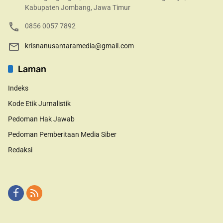
Kabupaten Jombang, Jawa Timur
0856 0057 7892
krisnanusantaramedia@gmail.com
Laman
Indeks
Kode Etik Jurnalistik
Pedoman Hak Jawab
Pedoman Pemberitaan Media Siber
Redaksi