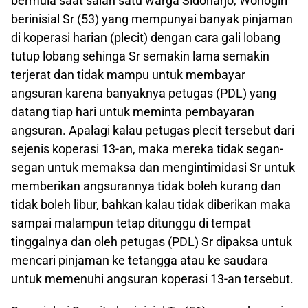
bermula saat salah satu warga Sidoharjo, Wonogiri
berinisial Sr (53) yang mempunyai banyak pinjaman
di koperasi harian (plecit) dengan cara gali lobang
tutup lobang sehinga Sr semakin lama semakin
terjerat dan tidak mampu untuk membayar
angsuran karena banyaknya petugas (PDL) yang
datang tiap hari untuk meminta pembayaran
angsuran. Apalagi kalau petugas plecit tersebut dari
sejenis koperasi 13-an, maka mereka tidak segan-
segan untuk memaksa dan mengintimidasi Sr untuk
memberikan angsurannya tidak boleh kurang dan
tidak boleh libur, bahkan kalau tidak diberikan maka
sampai malampun tetap ditunggu di tempat
tinggalnya dan oleh petugas (PDL) Sr dipaksa untuk
mencari pinjaman ke tetangga atau ke saudara
untuk memenuhi angsuran koperasi 13-an tersebut.