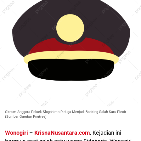
Oknum Anggota Polsek Slogohimo Diduga Menjadi Backing Salah Satu Plecit
(Sumber Gambar Pngtree)
Wonogiri
–
KrisnaNusantara.com
, Kejadian ini