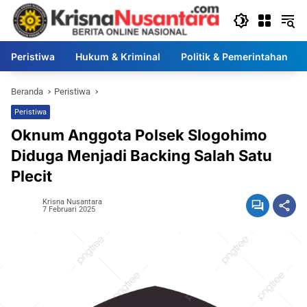
Langsung
ke
konten
Peristiwa
Hukum & Kriminal
Politik & Pemerintahan
Beranda
Peristiwa
Peristiwa
Oknum Anggota Polsek Slogohimo
Diduga Menjadi Backing Salah Satu
Plecit
Krisna Nusantara
7 Februari 2025