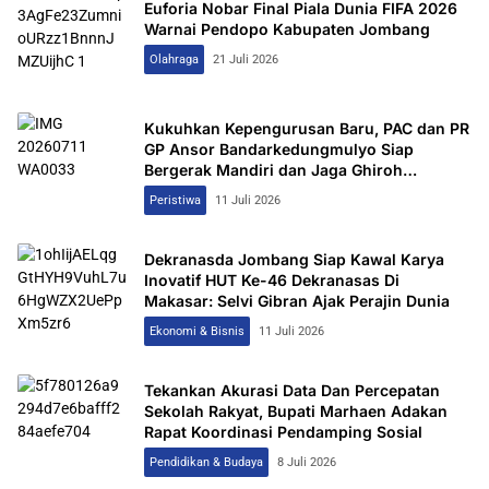
Euforia Nobar Final Piala Dunia FIFA 2026
Warnai Pendopo Kabupaten Jombang
Olahraga
21 Juli 2026
Kukuhkan Kepengurusan Baru, PAC dan PR
GP Ansor Bandarkedungmulyo Siap
Bergerak Mandiri dan Jaga Ghiroh
Perjuangan
Peristiwa
11 Juli 2026
Dekranasda Jombang Siap Kawal Karya
Inovatif HUT Ke-46 Dekranasas Di
Makasar: Selvi Gibran Ajak Perajin Dunia
Ekonomi & Bisnis
11 Juli 2026
Tekankan Akurasi Data Dan Percepatan
Sekolah Rakyat, Bupati Marhaen Adakan
Rapat Koordinasi Pendamping Sosial
Pendidikan & Budaya
8 Juli 2026