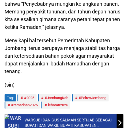
bahwa “Penyebabnya mungkin kelangkaan panen.
Memang penyakit tahunan, dan tahun depan harus
kita selesaikan gimana caranya petani tepat panen
ketika Ramadan,” jelasnya.
Menyikapi hal tersebut Pemerintah Kabupaten
Jombang terus berupaya menjaga stabilitas harga
dan ketersediaan bahan pokok agar masyarakat
dapat menjalankan ibadah Ramadhan dengan
tenang.
(sin)
Tag:
#2025
#JombangKab
#PolresJombang
#ramadhan2025
lebaran2025
WARSUBI DAN GUS SALMAN SERTIJAB SEBAGAI
BUPATI DAN WAKIL BUPATI KABUPATEN