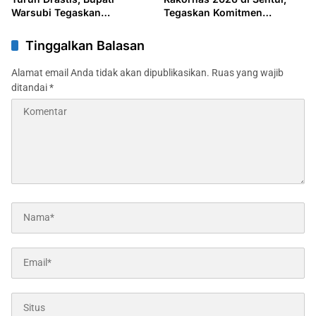
Warsubi Tegaskan
Tegaskan Komitmen
Komitmen Perlindungan
Jombang Dukung Program
Sosial
Prioritas Presiden
Tinggalkan Balasan
Alamat email Anda tidak akan dipublikasikan.
Ruas yang wajib
ditandai
*