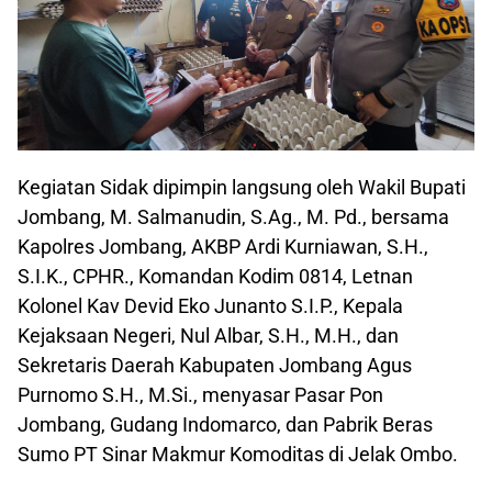
Kegiatan Sidak dipimpin langsung oleh Wakil Bupati
Jombang, M. Salmanudin, S.Ag., M. Pd., bersama
Kapolres Jombang, AKBP Ardi Kurniawan, S.H.,
S.I.K., CPHR., Komandan Kodim 0814, Letnan
Kolonel Kav Devid Eko Junanto S.I.P., Kepala
Kejaksaan Negeri, Nul Albar, S.H., M.H., dan
Sekretaris Daerah Kabupaten Jombang Agus
Purnomo S.H., M.Si., menyasar Pasar Pon
Jombang, Gudang Indomarco, dan Pabrik Beras
Sumo PT Sinar Makmur Komoditas di Jelak Ombo.